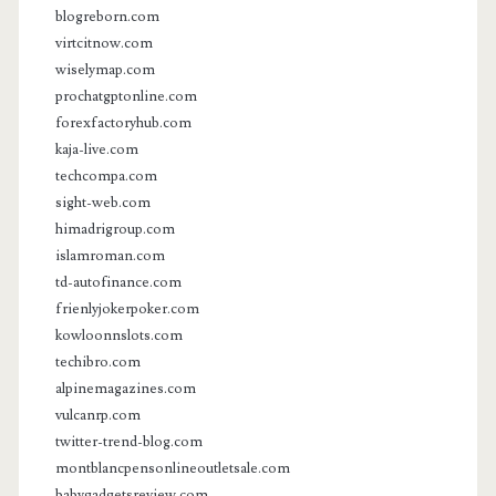
blogreborn.com
virtcitnow.com
wiselymap.com
prochatgptonline.com
forexfactoryhub.com
kaja-live.com
techcompa.com
sight-web.com
himadrigroup.com
islamroman.com
td-autofinance.com
frienlyjokerpoker.com
kowloonnslots.com
techibro.com
alpinemagazines.com
vulcanrp.com
twitter-trend-blog.com
montblancpensonlineoutletsale.com
babygadgetsreview.com