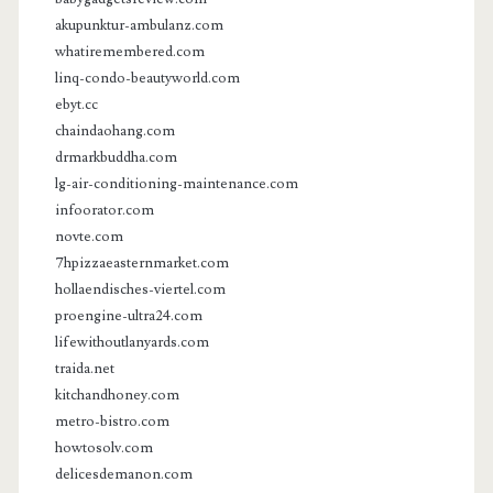
akupunktur-ambulanz.com
whatiremembered.com
linq-condo-beautyworld.com
ebyt.cc
chaindaohang.com
drmarkbuddha.com
lg-air-conditioning-maintenance.com
infoorator.com
novte.com
7hpizzaeasternmarket.com
hollaendisches-viertel.com
proengine-ultra24.com
lifewithoutlanyards.com
traida.net
kitchandhoney.com
metro-bistro.com
howtosolv.com
delicesdemanon.com