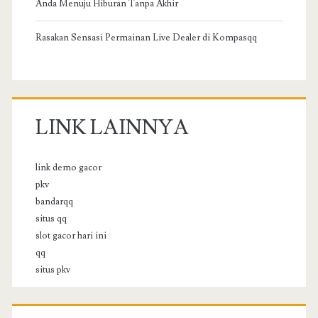
Anda Menuju Hiburan Tanpa Akhir
Rasakan Sensasi Permainan Live Dealer di Kompasqq
LINK LAINNYA
link demo gacor
pkv
bandarqq
situs qq
slot gacor hari ini
qq
situs pkv