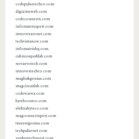
codepulsetechco.com
digizineweb.com
codeconnectx.com
infomatrixxpert.com
innovexaronet.com
techvistanow.com
infomatrixhq.com
cubixiosparklab.com
novaevotech.com
innovextechco.com
maglinkgenius.com
magcircuitlab.com
codewavex.com
byteboostco.com
elektrabyteco.com
magconnectxpert.com
truzestgenius.com
techpulsenet.com
zephyrtechxpert.com