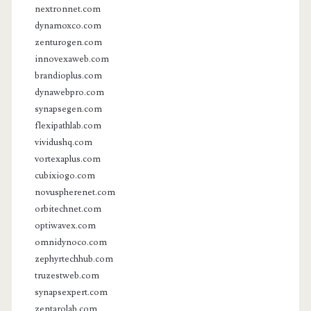
nextronnet.com
dynamoxco.com
zenturogen.com
innovexaweb.com
brandioplus.com
dynawebpro.com
synapsegen.com
flexipathlab.com
vividushq.com
vortexaplus.com
cubixiogo.com
novuspherenet.com
orbitechnet.com
optiwavex.com
omnidynoco.com
zephyrtechhub.com
truzestweb.com
synapsexpert.com
zentarolab.com