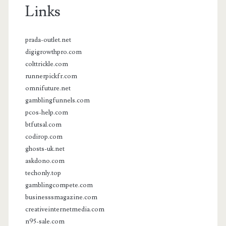
Links
prada-outlet.net
digigrowthpro.com
colttrickle.com
runnerpickfr.com
omnifuture.net
gamblingfunnels.com
pcos-help.com
btfutsal.com
codirop.com
ghosts-uk.net
askdono.com
techonly.top
gamblingcompete.com
businesssmagazine.com
creativeinternetmedia.com
n95-sale.com