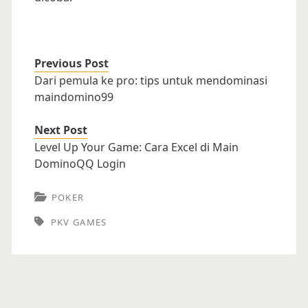
Previous Post
Dari pemula ke pro: tips untuk mendominasi
maindomino99
Next Post
Level Up Your Game: Cara Excel di Main
DominoQQ Login
POKER
PKV GAMES