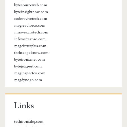
bytesourceweb.com
byteinsightnow.com
coderevivetech.com
magrevolveco.com
innovexarotech.com
infovortexpro.com
magcircuitplus.com
techscopeitnow.com
bytetronixnet.com
bytejetxpert.com
maginspectco.com
magdynogo.com
Links
techtronixhq.com