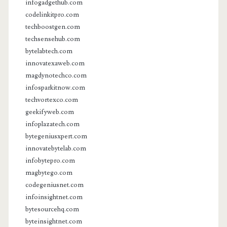
infogadgethub.com
codelinkitpro.com
techboostgen.com
techsensehub.com
bytelabtech.com
innovatexaweb.com
magdynotechco.com
infosparkitnow.com
techvortexco.com
geekifyweb.com
infoplazatech.com
bytegeniusxpert.com
innovatebytelab.com
infobytepro.com
magbytego.com
codegeniusnet.com
infoinsightnet.com
bytesourcehq.com
byteinsightnet.com