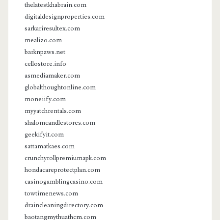
thelatestkhabrain.com
digitaldesignproperties.com
sarkariresultex.com
mealizo.com
barknpaws.net
cellostore.info
asmediamaker.com
globalthoughtonline.com
moneiify.com
myyatchrentals.com
shalomcandlestores.com
geekifyit.com
sattamatkaes.com
crunchyrollpremiumapk.com
hondacareprotectplan.com
casinogamblingcasino.com
towtimenews.com
draincleaningdirectory.com
baotangmythuathcm.com