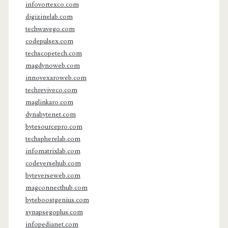
infovortexco.com
digizinelab.com
techwavego.com
codepulsex.com
techscopetech.com
magdynoweb.com
innovexaroweb.com
techreviveco.com
maglinkaro.com
dynabytenet.com
bytesourcepro.com
techspherelab.com
infomatrixlab.com
codeversehub.com
byteverseweb.com
magconnecthub.com
byteboostgenius.com
synapsegoplus.com
infopedianet.com