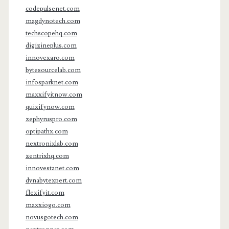
codepulsenet.com
magdynotech.com
techscopehq.com
digizineplus.com
innovexaro.com
bytesourcelab.com
infosparknet.com
maxxifyitnow.com
quixifynow.com
zephyruspro.com
optipathx.com
nextronixlab.com
zentrixhq.com
innovestanet.com
dynabytexpert.com
flexifyit.com
maxxiogo.com
novusgotech.com