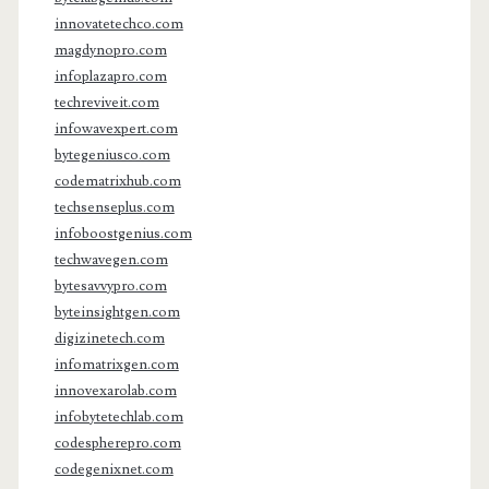
innovatetechco.com
magdynopro.com
infoplazapro.com
techreviveit.com
infowavexpert.com
bytegeniusco.com
codematrixhub.com
techsenseplus.com
infoboostgenius.com
techwavegen.com
bytesavvypro.com
byteinsightgen.com
digizinetech.com
infomatrixgen.com
innovexarolab.com
infobytetechlab.com
codespherepro.com
codegenixnet.com