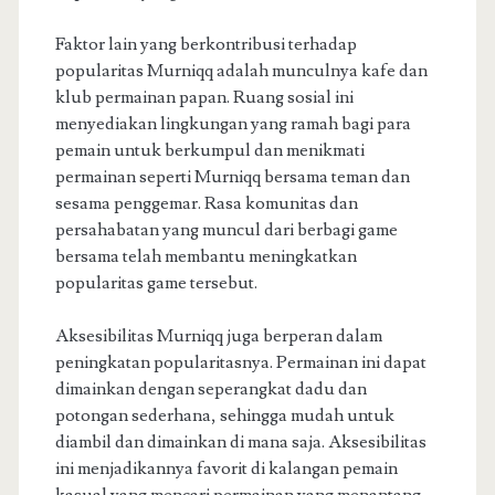
Faktor lain yang berkontribusi terhadap
popularitas Murniqq adalah munculnya kafe dan
klub permainan papan. Ruang sosial ini
menyediakan lingkungan yang ramah bagi para
pemain untuk berkumpul dan menikmati
permainan seperti Murniqq bersama teman dan
sesama penggemar. Rasa komunitas dan
persahabatan yang muncul dari berbagi game
bersama telah membantu meningkatkan
popularitas game tersebut.
Aksesibilitas Murniqq juga berperan dalam
peningkatan popularitasnya. Permainan ini dapat
dimainkan dengan seperangkat dadu dan
potongan sederhana, sehingga mudah untuk
diambil dan dimainkan di mana saja. Aksesibilitas
ini menjadikannya favorit di kalangan pemain