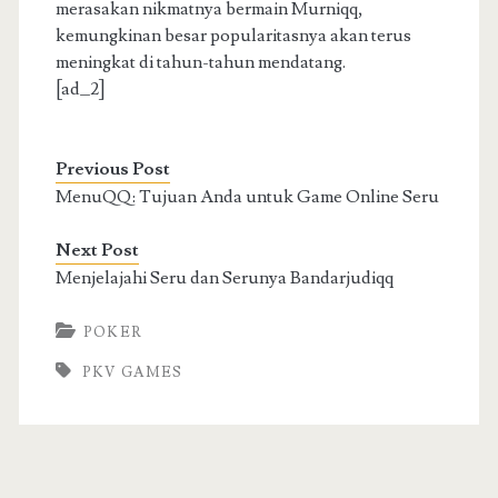
merasakan nikmatnya bermain Murniqq,
kemungkinan besar popularitasnya akan terus
meningkat di tahun-tahun mendatang.
[ad_2]
Previous Post
MenuQQ: Tujuan Anda untuk Game Online Seru
Next Post
Menjelajahi Seru dan Serunya Bandarjudiqq
POKER
PKV GAMES