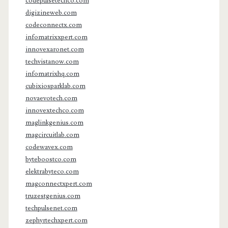
codepulsetechco.com
digizineweb.com
codeconnectx.com
infomatrixxpert.com
innovexaronet.com
techvistanow.com
infomatrixhq.com
cubixiosparklab.com
novaevotech.com
innovextechco.com
maglinkgenius.com
magcircuitlab.com
codewavex.com
byteboostco.com
elektrabyteco.com
magconnectxpert.com
truzestgenius.com
techpulsenet.com
zephyrtechxpert.com