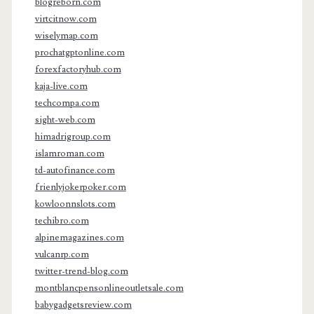
blogreborn.com
virtcitnow.com
wiselymap.com
prochatgptonline.com
forexfactoryhub.com
kaja-live.com
techcompa.com
sight-web.com
himadrigroup.com
islamroman.com
td-autofinance.com
frienlyjokerpoker.com
kowloonnslots.com
techibro.com
alpinemagazines.com
vulcanrp.com
twitter-trend-blog.com
montblancpensonlineoutletsale.com
babygadgetsreview.com