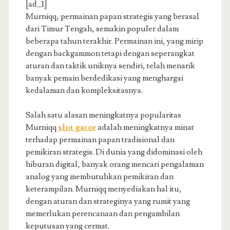
[ad_1]
Murniqq, permainan papan strategis yang berasal
dari Timur Tengah, semakin populer dalam
beberapa tahun terakhir. Permainan ini, yang mirip
dengan backgammon tetapi dengan seperangkat
aturan dan taktik uniknya sendiri, telah menarik
banyak pemain berdedikasi yang menghargai
kedalaman dan kompleksitasnya.
Salah satu alasan meningkatnya popularitas
Murniqq
slot gacor
adalah meningkatnya minat
terhadap permainan papan tradisional dan
pemikiran strategis. Di dunia yang didominasi oleh
hiburan digital, banyak orang mencari pengalaman
analog yang membutuhkan pemikiran dan
keterampilan. Murniqq menyediakan hal itu,
dengan aturan dan strateginya yang rumit yang
memerlukan perencanaan dan pengambilan
keputusan yang cermat.