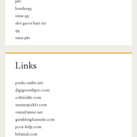
pkv
bandarqq
situs qq
slot gacor hari ini
qq
situs pkv
Links
prada-outlet.net
digigrowthpro.com
colttrickle.com
runnerpickfr.com
omnifuture.net
gamblingfunnels.com
pcos-help.com
btfutsal.com