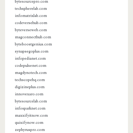
bytesourcepro.com
techspherelab.com
infomatrixlab.com
codeversehub.com
byteverseweb.com
magconnecthub.com
byteboostgenius.com
synapsegoplus.com
infopedianet.com
codepulsenet.com
magdynotech.com
techscopehq.com
digizineplus.com
innovexaro.com
bytesourcelab.com
infosparknet.com
maxxifyitnow.com
quixifynow.com
zephyruspro.com