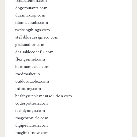
fcsabatehran.com
dogemutants.com
duramaxtop.com
takamasoudia.com
twdoingthings.com
stellabluedesignsco.com
paulsauthor.com
desirablecodeful.com
flexigennet.com
heronameclub.com
medmarket.io
outdoortablez.com
infotomy.com
healthysupplementsolution.com
codespottech.com
techdynogo.com
magchronicle.com
digipediatech.com
maglinkitnow.com