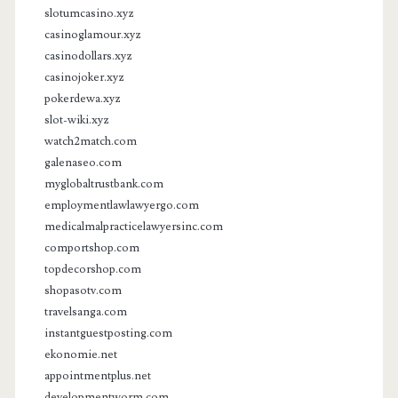
slotumcasino.xyz
casinoglamour.xyz
casinodollars.xyz
casinojoker.xyz
pokerdewa.xyz
slot-wiki.xyz
watch2match.com
galenaseo.com
myglobaltrustbank.com
employmentlawlawyergo.com
medicalmalpracticelawyersinc.com
comportshop.com
topdecorshop.com
shopasotv.com
travelsanga.com
instantguestposting.com
ekonomie.net
appointmentplus.net
developmentworm.com