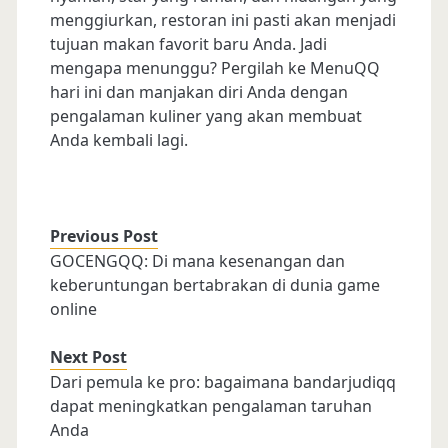
menggiurkan, restoran ini pasti akan menjadi
tujuan makan favorit baru Anda. Jadi
mengapa menunggu? Pergilah ke MenuQQ
hari ini dan manjakan diri Anda dengan
pengalaman kuliner yang akan membuat
Anda kembali lagi.
Previous Post
GOCENGQQ: Di mana kesenangan dan
keberuntungan bertabrakan di dunia game
online
Next Post
Dari pemula ke pro: bagaimana bandarjudiqq
dapat meningkatkan pengalaman taruhan
Anda