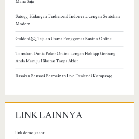
Mana Saja
Satuqq: Hidangan Tradisional Indonesia dengan Sentuhan
Modern
GoldenQQ: Tujuan Utama Penggemar Kasino Online
Temukan Dunia Poker Online dengan Hobiqq: Gerbang
Anda Menuju Hiburan Tanpa Akhir
Rasakan Sensasi Permainan Live Dealer di Kompasqq
LINK LAINNYA
link demo gacor