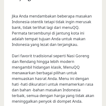
Jika Anda mendambakan beberapa masakan
Indonesia otentik tetapi tidak ingin merusak
bank, tidak terlihat lagi dari menuQQ.
Permata tersembunyi di jantung kota ini
adalah tempat tujuan Anda untuk makan
Indonesia yang lezat dan terjangkau.
Dari favorit tradisional seperti Nasi Goreng
dan Rendang hingga lebih modern
mengambil hidangan klasik, MenuQQ
menawarkan berbagai pilihan untuk
memuaskan hasrat Anda. Menu ini dengan
hati -hati dikuratori untuk memamerkan rasa
dan bahan -bahan masakan Indonesia
terbaik, semua dengan harga yang tidak akan
meninggalkan penyok di dompet Anda.