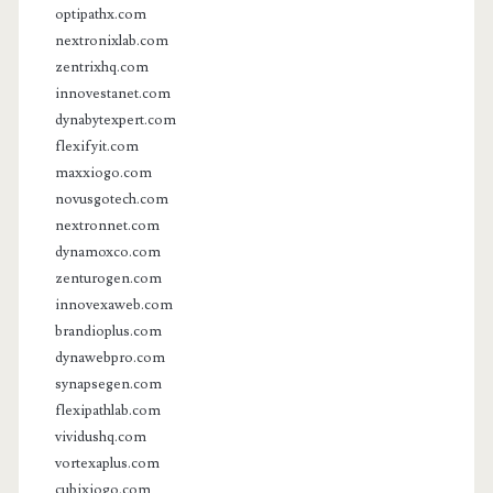
optipathx.com
nextronixlab.com
zentrixhq.com
innovestanet.com
dynabytexpert.com
flexifyit.com
maxxiogo.com
novusgotech.com
nextronnet.com
dynamoxco.com
zenturogen.com
innovexaweb.com
brandioplus.com
dynawebpro.com
synapsegen.com
flexipathlab.com
vividushq.com
vortexaplus.com
cubixiogo.com