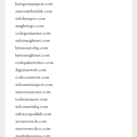
bytegeniusxpert.com
innovatebytelab.com
infobytepro.com
magbytego.com
codegeniusnet.com
infoinsightnet.com
bytesourcehq.com
byteinsightnet.com
codepulsetechco.com
digizineweb.com
codeconnectx.com
infomatrixxpert.com
innovexaronet.com
techvistanow.com
infomatrixhq.com
cubixiosparklab.com
novaevotech.com
innovextechco.com
maglinkgenius.com