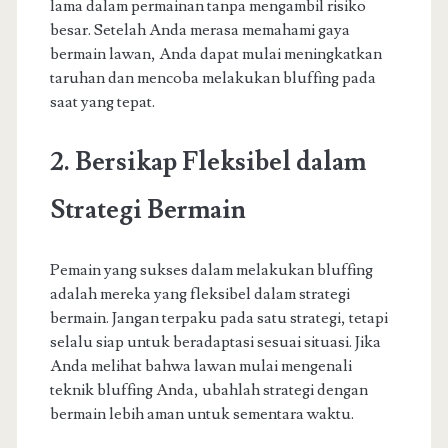
lama dalam permainan tanpa mengambil risiko
besar. Setelah Anda merasa memahami gaya
bermain lawan, Anda dapat mulai meningkatkan
taruhan dan mencoba melakukan bluffing pada
saat yang tepat.
2. Bersikap Fleksibel dalam
Strategi Bermain
Pemain yang sukses dalam melakukan bluffing
adalah mereka yang fleksibel dalam strategi
bermain. Jangan terpaku pada satu strategi, tetapi
selalu siap untuk beradaptasi sesuai situasi. Jika
Anda melihat bahwa lawan mulai mengenali
teknik bluffing Anda, ubahlah strategi dengan
bermain lebih aman untuk sementara waktu.