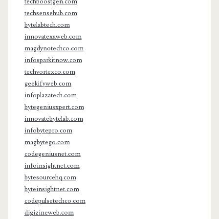
techboostgen.com
techsensehub.com
bytelabtech.com
innovatexaweb.com
magdynotechco.com
infosparkitnow.com
techvortexco.com
geekifyweb.com
infoplazatech.com
bytegeniusxpert.com
innovatebytelab.com
infobytepro.com
magbytego.com
codegeniusnet.com
infoinsightnet.com
bytesourcehq.com
byteinsightnet.com
codepulsetechco.com
digizineweb.com