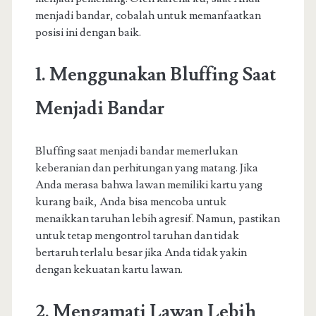
menjadi bandar, cobalah untuk memanfaatkan
posisi ini dengan baik.
1. Menggunakan Bluffing Saat
Menjadi Bandar
Bluffing saat menjadi bandar memerlukan
keberanian dan perhitungan yang matang. Jika
Anda merasa bahwa lawan memiliki kartu yang
kurang baik, Anda bisa mencoba untuk
menaikkan taruhan lebih agresif. Namun, pastikan
untuk tetap mengontrol taruhan dan tidak
bertaruh terlalu besar jika Anda tidak yakin
dengan kekuatan kartu lawan.
2. Mengamati Lawan Lebih