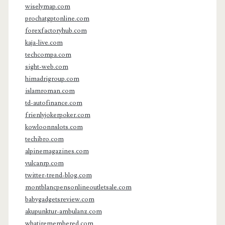
wiselymap.com
prochatgptonline.com
forexfactoryhub.com
kaja-live.com
techcompa.com
sight-web.com
himadrigroup.com
islamroman.com
td-autofinance.com
frienlyjokerpoker.com
kowloonnslots.com
techibro.com
alpinemagazines.com
vulcanrp.com
twitter-trend-blog.com
montblancpensonlineoutletsale.com
babygadgetsreview.com
akupunktur-ambulanz.com
whatiremembered.com