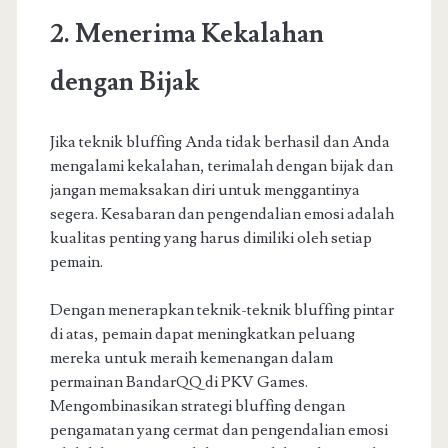
2. Menerima Kekalahan
dengan Bijak
Jika teknik bluffing Anda tidak berhasil dan Anda
mengalami kekalahan, terimalah dengan bijak dan
jangan memaksakan diri untuk menggantinya
segera. Kesabaran dan pengendalian emosi adalah
kualitas penting yang harus dimiliki oleh setiap
pemain.
Dengan menerapkan teknik-teknik bluffing pintar
di atas, pemain dapat meningkatkan peluang
mereka untuk meraih kemenangan dalam
permainan BandarQQ di PKV Games.
Mengombinasikan strategi bluffing dengan
pengamatan yang cermat dan pengendalian emosi