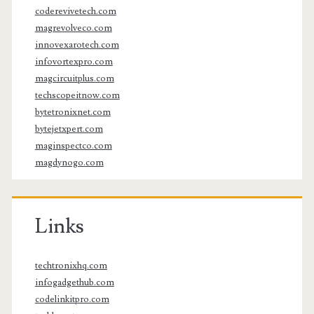
coderevivetech.com
magrevolveco.com
innovexarotech.com
infovortexpro.com
magcircuitplus.com
techscopeitnow.com
bytetronixnet.com
bytejetxpert.com
maginspectco.com
magdynogo.com
Links
techtronixhq.com
infogadgethub.com
codelinkitpro.com