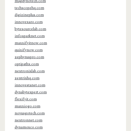
magdynotech.com
techscopehq.com
digizineplus.com
innovexaro.com
bytesourcelab.com
infosparknet.com
maxxifyitnow.com
quixifynow.com
zephyruspro.com
optipathx.com
nextronixlab.com
zentrixhq.com
innovestanet.com
dynabytexpert.com
flexifyit.com
maxxiogo.com
novusgotech.com
nextronnet.com
dynamoxco.com