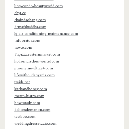
linq-condo-beautyworld.com
ebyt.cc
chaindaohang.com
drmarkbuddha.com
lg-air-conditioning-maintenance.com
infoorator.com
novte.com
7hpizzaeasternmarket.com
hollaendisches-viertel.com
proengine-ultra24.com
lifewithoutlanyards.com
traida.net
kitchandhoney.com
metro-bistro.com
howtosolv.com
delicesdemanon.com
testboo.com
weddingdressstudio.com