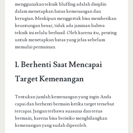
menggunakan teknik bluffing adalah disiplin
dalam menetapkan batas kemenangan dan
kerugian. Meskipun menggertak bisa memberikan
keuntungan besar, tidak ada jaminan bahwa
teknik ini selalu berhasil. Oleh karena itu, penting
untuk menetapkan batas yang jelas sebelum
memulai permainan.
1. Berhenti Saat Mencapai
Target Kemenangan
Tentukan jumlah kemenangan yang ingin Anda
capai dan berhenti bermain ketika target tersebut
tercapai. Jangan terbawa suasana dan terus
bermain, karena bisa berisiko menghilangkan
kemenangan yang sudah diperoleh.