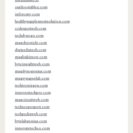
outdoortablez.com
infotomy.com
healthysupplementsolution.com
codespottech.com
techdynogo.com
magchronicle.com
digipediatech.com
maglinkitnow.com
byteinsightweb.com
magdynogenius.com
magsynapselab.com
techtronixgen.com
innovextechpro.com
magcircuitweb.com
techscopexpert.com
techpediaweb.com
bytelabgenius.com
innovatetechco.com