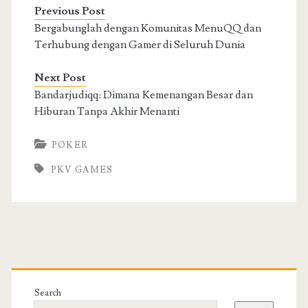
Previous Post
Bergabunglah dengan Komunitas MenuQQ dan
Terhubung dengan Gamer di Seluruh Dunia
Next Post
Bandarjudiqq: Dimana Kemenangan Besar dan
Hiburan Tanpa Akhir Menanti
POKER
PKV GAMES
Primary
Sidebar
Search