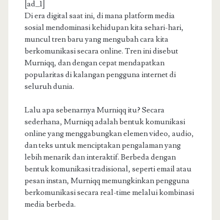
[ad_1]
Di era digital saat ini, di mana platform media
sosial mendominasi kehidupan kita sehari-hari,
muncul tren baru yang mengubah cara kita
berkomunikasi secara online. Tren ini disebut
Murniqq, dan dengan cepat mendapatkan
popularitas di kalangan pengguna internet di
seluruh dunia.
Lalu apa sebenarnya Murniqq itu? Secara
sederhana, Murniqq adalah bentuk komunikasi
online yang menggabungkan elemen video, audio,
dan teks untuk menciptakan pengalaman yang
lebih menarik dan interaktif. Berbeda dengan
bentuk komunikasi tradisional, seperti email atau
pesan instan, Murniqq memungkinkan pengguna
berkomunikasi secara real-time melalui kombinasi
media berbeda.