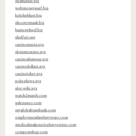
neilhardie.biz
webmoneysurf.biz
kolohebluet.biz
shootermask.biz
busterwheel.biz
shelfari.net
casinorussia.xyz
slotumcasino.xyz
casinoglamour.xyz
casinodollars.xyz
casinojoker.xyz
pokerdewa.xyz
slot-wiki.xyz
watch2match.com
galenaseo.com
myglobaltrustbank.com
employmentlawlawyergo.com
medicalmalpracticelawyersinc.com
comportshop.com