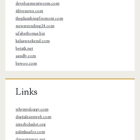
developmentworm.com
itlivenews.com
theplumbingfremont.com
newstrending24.com
ufabetbonus.biz
kelasweekend.com
betatk.net
aandly.com
bswoo.com
Links
whymydoggy.com
digitalearnweb.com
interbolaslot.org
palmkuafor.com
dataentrypro.net