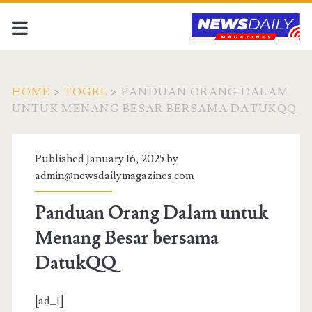
HOME
>
TOGEL
>
PANDUAN ORANG DALAM
UNTUK MENANG BESAR BERSAMA DATUKQQ
Published January 16, 2025 by
admin@newsdailymagazines.com
Panduan Orang Dalam untuk
Menang Besar bersama
DatukQQ
[ad_1]