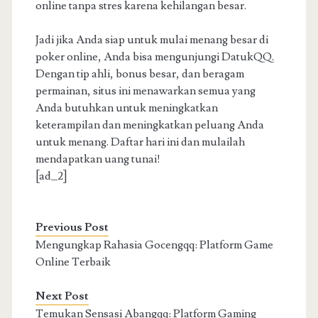
online tanpa stres karena kehilangan besar.
Jadi jika Anda siap untuk mulai menang besar di
poker online, Anda bisa mengunjungi DatukQQ.
Dengan tip ahli, bonus besar, dan beragam
permainan, situs ini menawarkan semua yang
Anda butuhkan untuk meningkatkan
keterampilan dan meningkatkan peluang Anda
untuk menang. Daftar hari ini dan mulailah
mendapatkan uang tunai!
[ad_2]
Previous Post
Mengungkap Rahasia Gocengqq: Platform Game
Online Terbaik
Next Post
Temukan Sensasi Abangqq: Platform Gaming