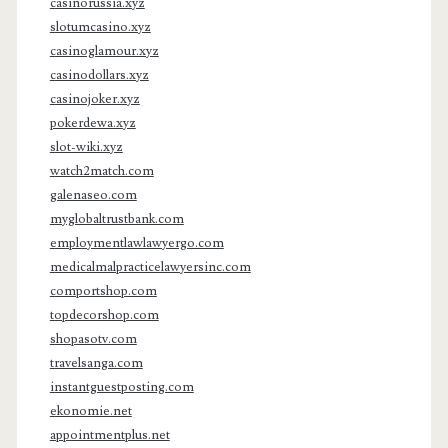
casinorussia.xyz
slotumcasino.xyz
casinoglamour.xyz
casinodollars.xyz
casinojoker.xyz
pokerdewa.xyz
slot-wiki.xyz
watch2match.com
galenaseo.com
myglobaltrustbank.com
employmentlawlawyergo.com
medicalmalpracticelawyersinc.com
comportshop.com
topdecorshop.com
shopasotv.com
travelsanga.com
instantguestposting.com
ekonomie.net
appointmentplus.net