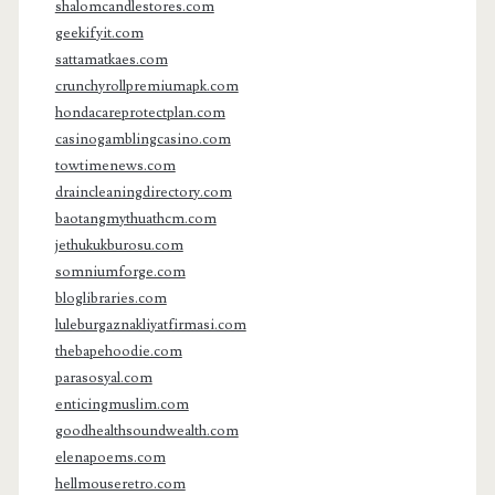
shalomcandlestores.com
geekifyit.com
sattamatkaes.com
crunchyrollpremiumapk.com
hondacareprotectplan.com
casinogamblingcasino.com
towtimenews.com
draincleaningdirectory.com
baotangmythuathcm.com
jethukukburosu.com
somniumforge.com
bloglibraries.com
luleburgaznakliyatfirmasi.com
thebapehoodie.com
parasosyal.com
enticingmuslim.com
goodhealthsoundwealth.com
elenapoems.com
hellmouseretro.com