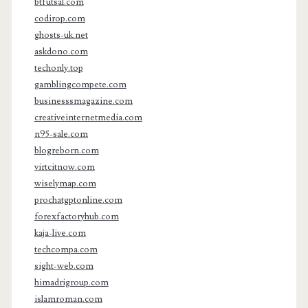
btfutsal.com
codirop.com
ghosts-uk.net
askdono.com
techonly.top
gamblingcompete.com
businesssmagazine.com
creativeinternetmedia.com
n95-sale.com
blogreborn.com
virtcitnow.com
wiselymap.com
prochatgptonline.com
forexfactoryhub.com
kaja-live.com
techcompa.com
sight-web.com
himadrigroup.com
islamroman.com