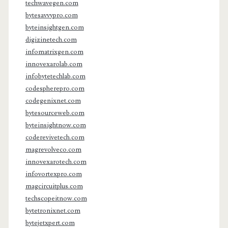
techwavegen.com
bytesavvypro.com
byteinsightgen.com
digizinetech.com
infomatrixgen.com
innovexarolab.com
infobytetechlab.com
codespherepro.com
codegenixnet.com
bytesourceweb.com
byteinsightnow.com
coderevivetech.com
magrevolveco.com
innovexarotech.com
infovortexpro.com
magcircuitplus.com
techscopeitnow.com
bytetronixnet.com
bytejetxpert.com