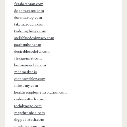
fcsabatehran.com
dogemutants.com
duramaxtop.com
takamasoudia.com
twdoingthings.com
stellabluedesignsco.com
paulsauthor.com
desirablecodeful.com
flexigennet.com
heronameclub.com
medmarket.io
outdoortablez.com
infotomy.com
healthysupplementsolution.com
codespottech.com
techdynogo.com
magchronicle.com
digipediatech.com
maglinkitnow.com