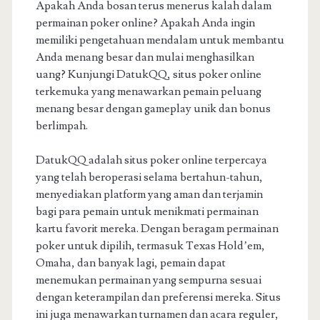
Apakah Anda bosan terus menerus kalah dalam
permainan poker online? Apakah Anda ingin
memiliki pengetahuan mendalam untuk membantu
Anda menang besar dan mulai menghasilkan
uang? Kunjungi DatukQQ, situs poker online
terkemuka yang menawarkan pemain peluang
menang besar dengan gameplay unik dan bonus
berlimpah.
DatukQQ adalah situs poker online terpercaya
yang telah beroperasi selama bertahun-tahun,
menyediakan platform yang aman dan terjamin
bagi para pemain untuk menikmati permainan
kartu favorit mereka. Dengan beragam permainan
poker untuk dipilih, termasuk Texas Hold’em,
Omaha, dan banyak lagi, pemain dapat
menemukan permainan yang sempurna sesuai
dengan keterampilan dan preferensi mereka. Situs
ini juga menawarkan turnamen dan acara reguler,