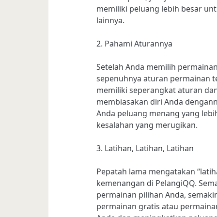
memiliki peluang lebih besar u
lainnya.
2. Pahami Aturannya
Setelah Anda memilih permaina
sepenuhnya aturan permainan te
memiliki seperangkat aturan dan 
membiasakan diri Anda dengann
Anda peluang menang yang lebi
kesalahan yang merugikan.
3. Latihan, Latihan, Latihan
Pepatah lama mengatakan “lati
kemenangan di PelangiQQ. Sema
permainan pilihan Anda, semaki
permainan gratis atau permaina