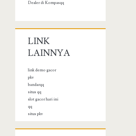
Dealer di Kompasqq
LINK
LAINNYA
link demo gacor
pkv
bandarqq
situs qq
slot gacor hari ini
qq
situs pkv