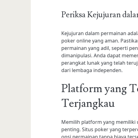
Periksa Kejujuran dal
Kejujuran dalam permainan adala
poker online yang aman. Pastikan
permainan yang adil, seperti pe
dimanipulasi. Anda dapat meme
perangkat lunak yang telah teruji
dari lembaga independen.
Platform yang T
Terjangkau
Memilih platform yang memiliki 
penting. Situs poker yang terp
opsi permainan tanpa biaya ters