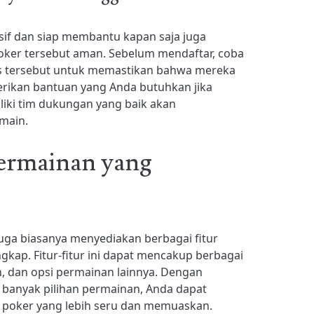
if dan siap membantu kapan saja juga
ker tersebut aman. Sebelum mendaftar, coba
us tersebut untuk memastikan bahwa mereka
rikan bantuan yang Anda butuhkan jika
iliki tim dukungan yang baik akan
main.
Permainan yang
uga biasanya menyediakan berbagai fitur
kap. Fitur-fitur ini dapat mencakup berbagai
n, dan opsi permainan lainnya. Dengan
 banyak pilihan permainan, Anda dapat
poker yang lebih seru dan memuaskan.