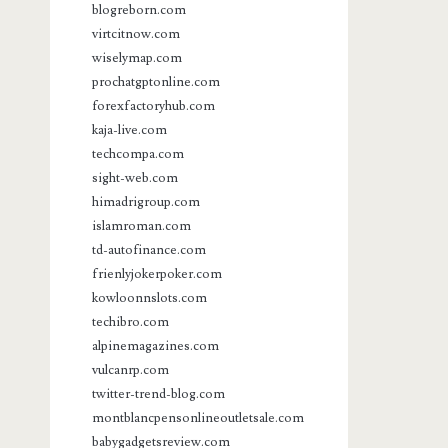
blogreborn.com
virtcitnow.com
wiselymap.com
prochatgptonline.com
forexfactoryhub.com
kaja-live.com
techcompa.com
sight-web.com
himadrigroup.com
islamroman.com
td-autofinance.com
frienlyjokerpoker.com
kowloonnslots.com
techibro.com
alpinemagazines.com
vulcanrp.com
twitter-trend-blog.com
montblancpensonlineoutletsale.com
babygadgetsreview.com