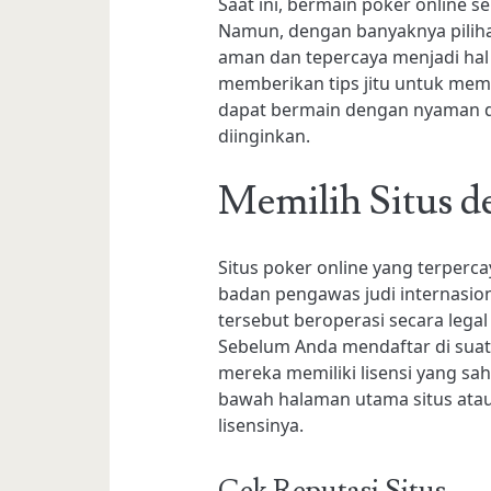
Saat ini, bermain poker online 
Namun, dengan banyaknya pilihan
aman dan tepercaya menjadi hal y
memberikan tips jitu untuk memi
dapat bermain dengan nyaman dan
diinginkan.
Memilih Situs d
Situs poker online yang terperca
badan pengawas judi internasion
tersebut beroperasi secara lega
Sebelum Anda mendaftar di suat
mereka memiliki lisensi yang sah
bawah halaman utama situs ata
lisensinya.