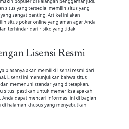
semakin populer di kalangan penggemar judi.
 situs yang tersedia, memilih situs yang
ang sangat penting. Artikel ini akan
lih situs poker online yang aman agar Anda
 terhindar dari risiko yang tidak
engan Lisensi Resmi
ya biasanya akan memiliki lisensi resmi dari
al. Lisensi ini menunjukkan bahwa situs
l dan memenuhi standar yang ditetapkan.
u situs, pastikan untuk memeriksa apakah
. Anda dapat mencari informasi ini di bagian
u di halaman khusus yang menyebutkan