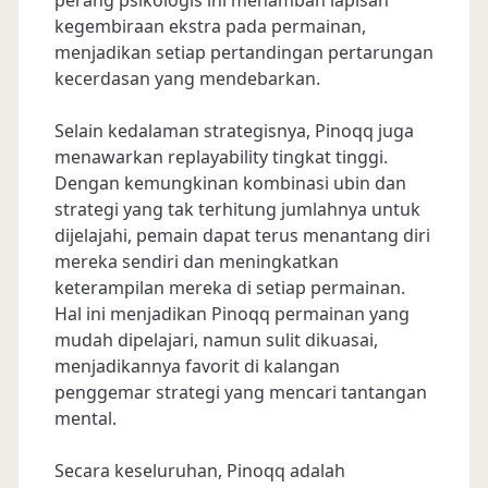
perang psikologis ini menambah lapisan
kegembiraan ekstra pada permainan,
menjadikan setiap pertandingan pertarungan
kecerdasan yang mendebarkan.
Selain kedalaman strategisnya, Pinoqq juga
menawarkan replayability tingkat tinggi.
Dengan kemungkinan kombinasi ubin dan
strategi yang tak terhitung jumlahnya untuk
dijelajahi, pemain dapat terus menantang diri
mereka sendiri dan meningkatkan
keterampilan mereka di setiap permainan.
Hal ini menjadikan Pinoqq permainan yang
mudah dipelajari, namun sulit dikuasai,
menjadikannya favorit di kalangan
penggemar strategi yang mencari tantangan
mental.
Secara keseluruhan, Pinoqq adalah