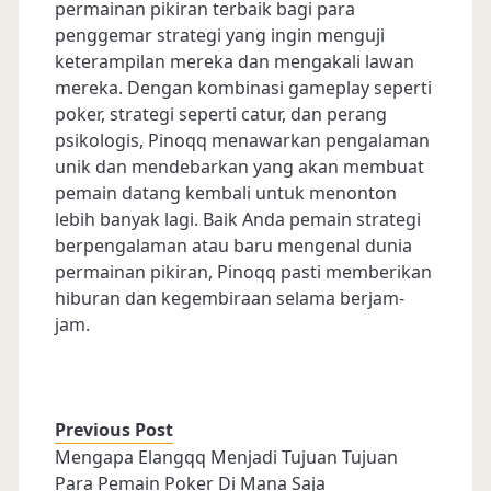
permainan pikiran terbaik bagi para
penggemar strategi yang ingin menguji
keterampilan mereka dan mengakali lawan
mereka. Dengan kombinasi gameplay seperti
poker, strategi seperti catur, dan perang
psikologis, Pinoqq menawarkan pengalaman
unik dan mendebarkan yang akan membuat
pemain datang kembali untuk menonton
lebih banyak lagi. Baik Anda pemain strategi
berpengalaman atau baru mengenal dunia
permainan pikiran, Pinoqq pasti memberikan
hiburan dan kegembiraan selama berjam-
jam.
Previous Post
Mengapa Elangqq Menjadi Tujuan Tujuan
Para Pemain Poker Di Mana Saja