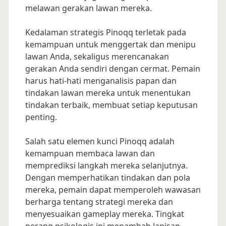
melawan gerakan lawan mereka.
Kedalaman strategis Pinoqq terletak pada
kemampuan untuk menggertak dan menipu
lawan Anda, sekaligus merencanakan
gerakan Anda sendiri dengan cermat. Pemain
harus hati-hati menganalisis papan dan
tindakan lawan mereka untuk menentukan
tindakan terbaik, membuat setiap keputusan
penting.
Salah satu elemen kunci Pinoqq adalah
kemampuan membaca lawan dan
memprediksi langkah mereka selanjutnya.
Dengan memperhatikan tindakan dan pola
mereka, pemain dapat memperoleh wawasan
berharga tentang strategi mereka dan
menyesuaikan gameplay mereka. Tingkat