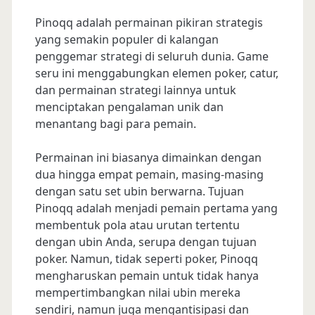
Pinoqq adalah permainan pikiran strategis
yang semakin populer di kalangan
penggemar strategi di seluruh dunia. Game
seru ini menggabungkan elemen poker, catur,
dan permainan strategi lainnya untuk
menciptakan pengalaman unik dan
menantang bagi para pemain.
Permainan ini biasanya dimainkan dengan
dua hingga empat pemain, masing-masing
dengan satu set ubin berwarna. Tujuan
Pinoqq adalah menjadi pemain pertama yang
membentuk pola atau urutan tertentu
dengan ubin Anda, serupa dengan tujuan
poker. Namun, tidak seperti poker, Pinoqq
mengharuskan pemain untuk tidak hanya
mempertimbangkan nilai ubin mereka
sendiri, namun juga mengantisipasi dan