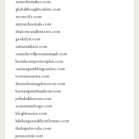
asmediamaker.com
globalthoughtonline.com
moneiify.com
myyatchrentals.com
shalomcandlestores.com
geekifyit.com
sattamatkaes.com
crunchyrollpremiumapk.com
hondacareprotectplan.com
casinogamblingcasino.com
towtimenews.com
draincleaningdirectory.com
baotangmythuathcm.com
jethukukburosu.com
somniumforge.com
bloglibraries.com
luleburgaznakliyatfirmasi.com
thebapehoodie.com
parasosyal.com