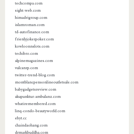
techcompa.com
sight-web.com
himadrigroup.com
islamroman.com
td-autofinance.com
frienlyjokerpoker.com
kowloonnslots.com
techibro.com
alpinemagazines.com
vulcanrp.com
twitter-trend-blog.com
montblancpensonlineoutletsale.com
babygadgetsreview.com
akupunktur-ambulanz.com
whatiremembered.com
linq-condo-beautyworld.com
ebyt.cc
chaindaohang.com
drmarkbuddha.com