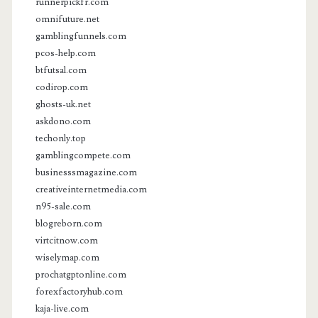
runnerpickfr.com
omnifuture.net
gamblingfunnels.com
pcos-help.com
btfutsal.com
codirop.com
ghosts-uk.net
askdono.com
techonly.top
gamblingcompete.com
businesssmagazine.com
creativeinternetmedia.com
n95-sale.com
blogreborn.com
virtcitnow.com
wiselymap.com
prochatgptonline.com
forexfactoryhub.com
kaja-live.com