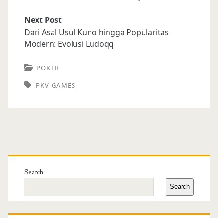
Next Post
Dari Asal Usul Kuno hingga Popularitas
Modern: Evolusi Ludoqq
POKER
PKV GAMES
Primary
Sidebar
Search
Search