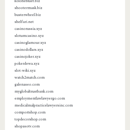
kolohebluet.biz
shootermask.biz
busterwheel.biz
shelfari.net
casinorussia.xyz
slotumcasino.xyz
casinoglamour.xyz
casinodollars.xyz
casinojoker.xyz
pokerdewa.xyz
slot-wiki.xyz
watch2match.com
galenaseo.com
myglobaltrustbank.com
employmentlawlawyergo.com
medicalmalpracticelawyersinc.com
comportshop.com
topdecorshop.com
shopasotv.com