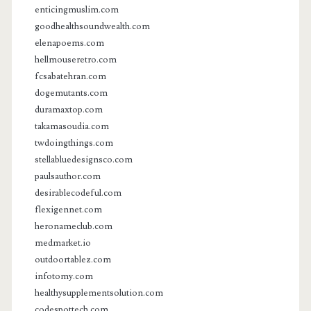
enticingmuslim.com
goodhealthsoundwealth.com
elenapoems.com
hellmouseretro.com
fcsabatehran.com
dogemutants.com
duramaxtop.com
takamasoudia.com
twdoingthings.com
stellabluedesignsco.com
paulsauthor.com
desirablecodeful.com
flexigennet.com
heronameclub.com
medmarket.io
outdoortablez.com
infotomy.com
healthysupplementsolution.com
codespottech.com