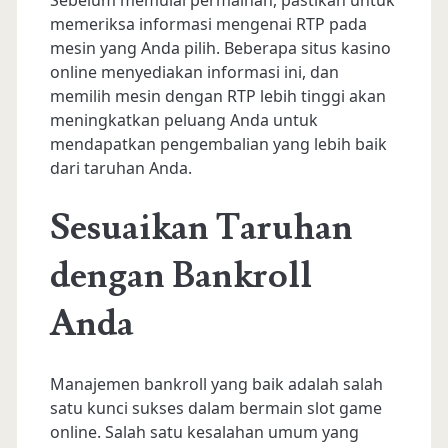
Sebelum memulai permainan, pastikan untuk
memeriksa informasi mengenai RTP pada
mesin yang Anda pilih. Beberapa situs kasino
online menyediakan informasi ini, dan
memilih mesin dengan RTP lebih tinggi akan
meningkatkan peluang Anda untuk
mendapatkan pengembalian yang lebih baik
dari taruhan Anda.
Sesuaikan Taruhan
dengan Bankroll
Anda
Manajemen bankroll yang baik adalah salah
satu kunci sukses dalam bermain slot game
online. Salah satu kesalahan umum yang