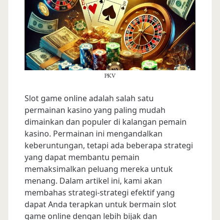
PKV
Slot game online adalah salah satu
permainan kasino yang paling mudah
dimainkan dan populer di kalangan pemain
kasino. Permainan ini mengandalkan
keberuntungan, tetapi ada beberapa strategi
yang dapat membantu pemain
memaksimalkan peluang mereka untuk
menang. Dalam artikel ini, kami akan
membahas strategi-strategi efektif yang
dapat Anda terapkan untuk bermain slot
game online dengan lebih bijak dan