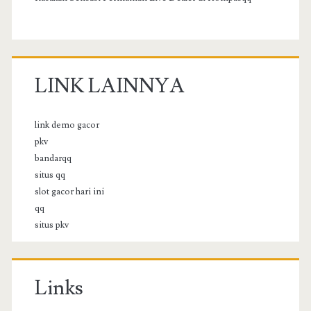
LINK LAINNYA
link demo gacor
pkv
bandarqq
situs qq
slot gacor hari ini
qq
situs pkv
Links