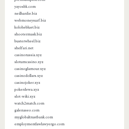
yayosbk.com
neilhardie.biz
webmoneysurf.biz
kolohebluet.biz
shootermask.biz
busterwheel.biz
shelfari.net
casinorussia.xyz
slotumcasino.xyz
casinoglamour.xyz
casinodollars.xyz
casinojoker.xyz
pokerdewa.xyz
slot-wiki.xyz
watch2match.com
galenaseo.com
myglobaltrustbank.com
employmentlawlawyergo.com