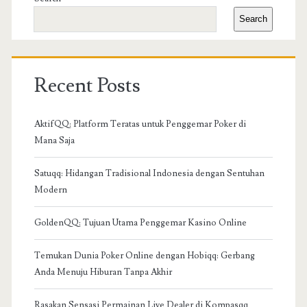
Sidebar
Search
Recent Posts
AktifQQ: Platform Teratas untuk Penggemar Poker di
Mana Saja
Satuqq: Hidangan Tradisional Indonesia dengan Sentuhan
Modern
GoldenQQ: Tujuan Utama Penggemar Kasino Online
Temukan Dunia Poker Online dengan Hobiqq: Gerbang
Anda Menuju Hiburan Tanpa Akhir
Rasakan Sensasi Permainan Live Dealer di Kompasqq