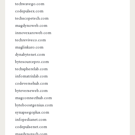
techwavego.com
codepulsex.com
techscopetech.com
magdynoweb.com
innovexaroweb.com
techreviveco.com
maglinkaro.com
dynabytenet.com
bytesourcepro.com
techspherelab.com
infomatrixlab.com
codeversehub.com
byteverseweb.com
magconnecthub.com
byteboostgenius.com
synapsegoplus.com
infopedianet.com
codepulsenet.com
magdynotech.com