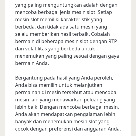
yang paling menguntungkan adalah dengan
mencoba berbagai jenis mesin slot. Setiap
mesin slot memiliki karakteristik yang
berbeda, dan tidak ada satu mesin yang
selalu memberikan hasil terbaik. Cobalah
bermain di beberapa mesin slot dengan RTP
dan volatilitas yang berbeda untuk
menemukan yang paling sesuai dengan gaya
bermain Anda.
Bergantung pada hasil yang Anda peroleh,
Anda bisa memilih untuk melanjutkan
permainan di mesin tersebut atau mencoba
mesin lain yang menawarkan peluang yang
lebih baik. Dengan mencoba berbagai mesin,
Anda akan mendapatkan pengalaman lebih
banyak dan menemukan mesin slot yang
cocok dengan preferensi dan anggaran Anda.