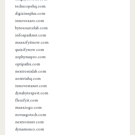
techscopehq.com
digizineplus.com
innovexaro.com
bytesourcelab.com
infosparknet.com
maxxifyitnow.com
quixifynow.com
zephyruspro.com
optipathx.com
nextronixlab.com
zentrixhq.com
innovestanet.com
dynabytexpert.com
flexifyit.com
maxxiogo.com
novusgotech.com
nextronnet.com
dynamoxco.com