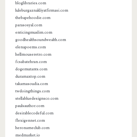
bloglibraries.com
luleburgaznakliyatfirmasi.com
thebapehoodie.com
parasosyal.com
enticingmuslim.com
goodhealthsoundwealth.com
elenapoems.com
hellmouseretro.com
fcsabatehran.com
dogemutants.com
duramaxtop.com
takamasoudia.com
twdoingthings.com
stellabluedesignsco.com
paulsauthor.com
desirablecodeful.com
flexigennet.com
heronameclub.com
medmarket.io