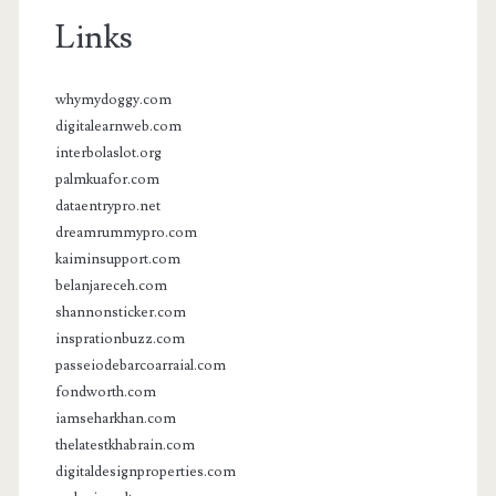
Links
whymydoggy.com
digitalearnweb.com
interbolaslot.org
palmkuafor.com
dataentrypro.net
dreamrummypro.com
kaiminsupport.com
belanjareceh.com
shannonsticker.com
insprationbuzz.com
passeiodebarcoarraial.com
fondworth.com
iamseharkhan.com
thelatestkhabrain.com
digitaldesignproperties.com