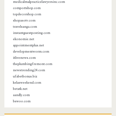
medicalmalpracticelawyersinc.com
comportshop.com
topdecorshop.com
shopasotv.com
travelsanga.com
instantguestposting.com
ekonomie.net
appointmentplus.net
developmentworm.com
itlivenews.com
theplumbingfremont.com
newstrending24.com
ufabetbonus.biz
kelasweekend.com
betatk.net
aandly.com
bswoo.com