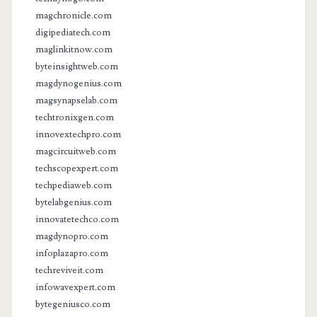
magchronicle.com
digipediatech.com
maglinkitnow.com
byteinsightweb.com
magdynogenius.com
magsynapselab.com
techtronixgen.com
innovextechpro.com
magcircuitweb.com
techscopexpert.com
techpediaweb.com
bytelabgenius.com
innovatetechco.com
magdynopro.com
infoplazapro.com
techreviveit.com
infowavexpert.com
bytegeniusco.com