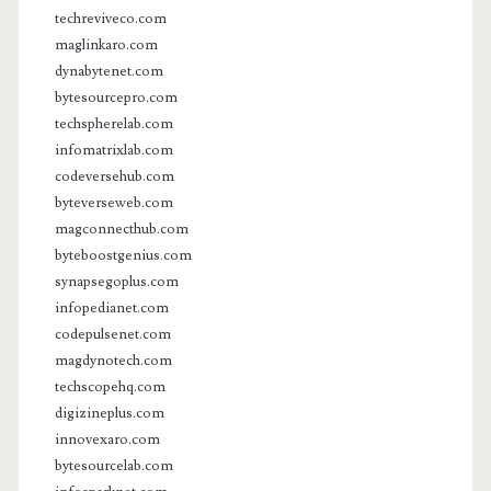
techreviveco.com
maglinkaro.com
dynabytenet.com
bytesourcepro.com
techspherelab.com
infomatrixlab.com
codeversehub.com
byteverseweb.com
magconnecthub.com
byteboostgenius.com
synapsegoplus.com
infopedianet.com
codepulsenet.com
magdynotech.com
techscopehq.com
digizineplus.com
innovexaro.com
bytesourcelab.com