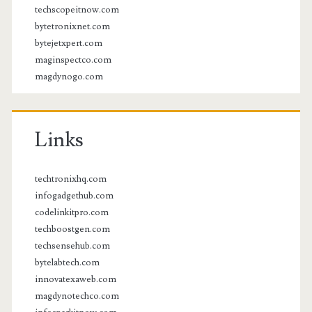
techscopeitnow.com
bytetronixnet.com
bytejetxpert.com
maginspectco.com
magdynogo.com
Links
techtronixhq.com
infogadgethub.com
codelinkitpro.com
techboostgen.com
techsensehub.com
bytelabtech.com
innovatexaweb.com
magdynotechco.com