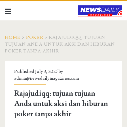
HOME
>
POKER
>
RAJAJUDIQQ: TUJUAN
TUJUAN ANDA UNTUK AKSI DAN HIBURAN
POKER TANPA AKHIR
Published July 3, 2025 by
admin@newsdailymagazines.com
Rajajudiqq: tujuan tujuan
Anda untuk aksi dan hiburan
poker tanpa akhir