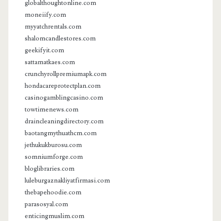
globalthoughtonline.com
moneiify.com
myyatchrentals.com
shalomcandlestores.com
geekifyit.com
sattamatkaes.com
crunchyrollpremiumapk.com
hondacareprotectplan.com
casinogamblingcasino.com
towtimenews.com
draincleaningdirectory.com
baotangmythuathcm.com
jethukukburosu.com
somniumforge.com
bloglibraries.com
luleburgaznakliyatfirmasi.com
thebapehoodie.com
parasosyal.com
enticingmuslim.com