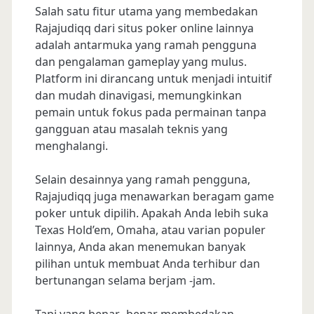
Salah satu fitur utama yang membedakan
Rajajudiqq dari situs poker online lainnya
adalah antarmuka yang ramah pengguna
dan pengalaman gameplay yang mulus.
Platform ini dirancang untuk menjadi intuitif
dan mudah dinavigasi, memungkinkan
pemain untuk fokus pada permainan tanpa
gangguan atau masalah teknis yang
menghalangi.
Selain desainnya yang ramah pengguna,
Rajajudiqq juga menawarkan beragam game
poker untuk dipilih. Apakah Anda lebih suka
Texas Hold’em, Omaha, atau varian populer
lainnya, Anda akan menemukan banyak
pilihan untuk membuat Anda terhibur dan
bertunangan selama berjam -jam.