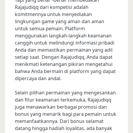
Tapi yang benar -benar membedakan
Rajajudiqq dari kompetisi adalah
komitmennya untuk menyediakan
lingkungan game yang aman dan aman
untuk semua pemain. Platform
menggunakan langkah-langkah keamanan
canggih untuk melindungi informasi pribadi
Anda dan memastikan permainan yang adil
setiap saat. Dengan Rajajudiqq, Anda dapat
menikmati ketenangan pikiran mengetahui
bahwa Anda bermain di platform yang dapat
dipercaya dan andal.
Selain pilihan permainan yang mengesankan
dan fitur keamanan terkemuka, Rajajudiqq
juga menawarkan berbagai promosi dan
bonus yang menarik bagi para pemain untuk
memanfaatkannya. Dari bonus selamat
datang hingga hadiah loyalitas, ada banyak