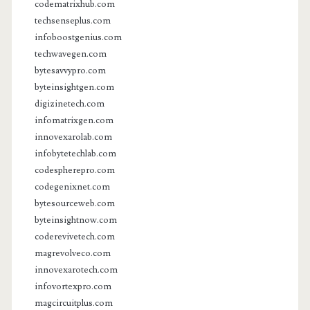
codematrixhub.com
techsenseplus.com
infoboostgenius.com
techwavegen.com
bytesavvypro.com
byteinsightgen.com
digizinetech.com
infomatrixgen.com
innovexarolab.com
infobytetechlab.com
codespherepro.com
codegenixnet.com
bytesourceweb.com
byteinsightnow.com
coderevivetech.com
magrevolveco.com
innovexarotech.com
infovortexpro.com
magcircuitplus.com