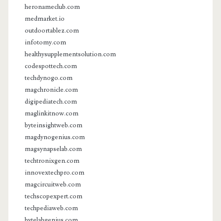
heronameclub.com
medmarket.io
outdoortablez.com
infotomy.com
healthysupplementsolution.com
codespottech.com
techdynogo.com
magchronicle.com
digipediatech.com
maglinkitnow.com
byteinsightweb.com
magdynogenius.com
magsynapselab.com
techtronixgen.com
innovextechpro.com
magcircuitweb.com
techscopexpert.com
techpediaweb.com
bytelabgenius.com