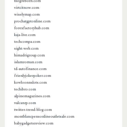
blogreborn.com
virtcitnow.com
wiselymap.com
prochatgptonline.com
forexfactoryhub.com
kaja-live.com
techcompa.com
sight-web.com
himadrigroup.com
islamroman.com
td-autofinance.com
frienlyjokerpoker.com
kowloonnslots.com
techibro.com
alpinemagazines.com
vulcanrp.com
twitter-trend-blog.com
montblancpensonlineoutletsale.com
babygadgetsreview.com