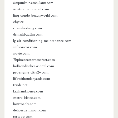
akupunktur-ambulanz.com
whatiremembered.com
linq-condo-beautyworld.com
ebyt.cc
chaindaohang.com
drmarkbuddha.com
lg-air-conditioning-maintenance.com
infoorator.com
novte.com
7hpizzaeasternmarket.com
hollaendisches-viertel.com
proengine-ultra24.com
lifewithoutlanyards.com
traida.net
kitchandhoney.com
metro-bistro.com
howtosolv.com
delicesdemanon.com
testboo.com