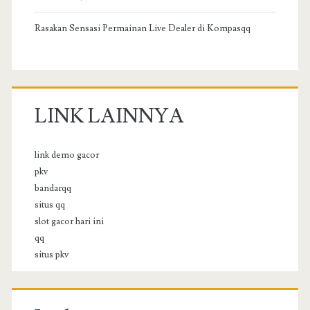
Rasakan Sensasi Permainan Live Dealer di Kompasqq
LINK LAINNYA
link demo gacor
pkv
bandarqq
situs qq
slot gacor hari ini
qq
situs pkv