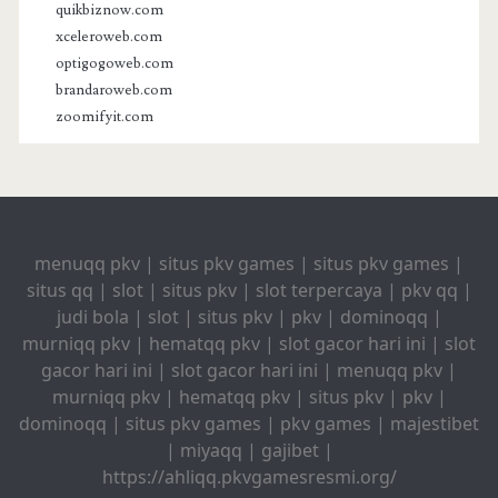
quikbiznow.com
xceleroweb.com
optigogoweb.com
brandaroweb.com
zoomifyit.com
menuqq pkv
|
situs pkv games
|
situs pkv games
|
situs qq
|
slot
|
situs pkv
|
slot terpercaya
|
pkv qq
|
judi bola
|
slot
|
situs pkv
|
pkv
|
dominoqq
|
murniqq pkv
|
hematqq pkv
|
slot gacor hari ini
|
slot
gacor hari ini
|
slot gacor hari ini
|
menuqq pkv
|
murniqq pkv
|
hematqq pkv
|
situs pkv
|
pkv
|
dominoqq
|
situs pkv games
|
pkv games
|
majestibet
|
miyaqq
|
gajibet
|
https://ahliqq.pkvgamesresmi.org/