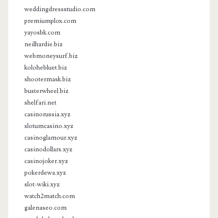
weddingdressstudio.com
premiumplox.com
yayosbk.com
neilhardie.biz
webmoneysurf.biz
kolohebluet.biz
shootermask.biz
busterwheel.biz
shelfari.net
casinorussia.xyz
slotumcasino.xyz
casinoglamour.xyz
casinodollars.xyz
casinojoker.xyz
pokerdewa.xyz
slot-wiki.xyz
watch2match.com
galenaseo.com