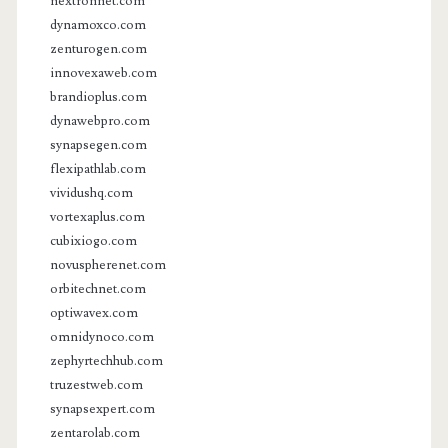
nextronnet.com
dynamoxco.com
zenturogen.com
innovexaweb.com
brandioplus.com
dynawebpro.com
synapsegen.com
flexipathlab.com
vividushq.com
vortexaplus.com
cubixiogo.com
novuspherenet.com
orbitechnet.com
optiwavex.com
omnidynoco.com
zephyrtechhub.com
truzestweb.com
synapsexpert.com
zentarolab.com