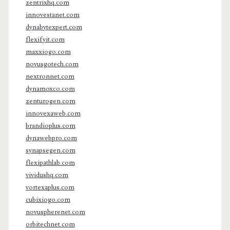
zentrixhq.com
innovestanet.com
dynabytexpert.com
flexifyit.com
maxxiogo.com
novusgotech.com
nextronnet.com
dynamoxco.com
zenturogen.com
innovexaweb.com
brandioplus.com
dynawebpro.com
synapsegen.com
flexipathlab.com
vividushq.com
vortexaplus.com
cubixiogo.com
novuspherenet.com
orbitechnet.com