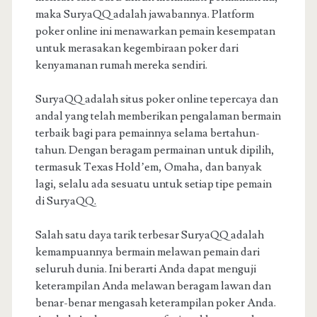
maka SuryaQQ adalah jawabannya. Platform
poker online ini menawarkan pemain kesempatan
untuk merasakan kegembiraan poker dari
kenyamanan rumah mereka sendiri.
SuryaQQ adalah situs poker online tepercaya dan
andal yang telah memberikan pengalaman bermain
terbaik bagi para pemainnya selama bertahun-
tahun. Dengan beragam permainan untuk dipilih,
termasuk Texas Hold’em, Omaha, dan banyak
lagi, selalu ada sesuatu untuk setiap tipe pemain
di SuryaQQ.
Salah satu daya tarik terbesar SuryaQQ adalah
kemampuannya bermain melawan pemain dari
seluruh dunia. Ini berarti Anda dapat menguji
keterampilan Anda melawan beragam lawan dan
benar-benar mengasah keterampilan poker Anda.