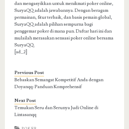
dan mengasyikkan untuk menikmati poker online,
SuryaQQ adalah jawabannya. Dengan beragam
permainan, fitur terbaik, dan basis pemain global,
SuryaQQ adalah pilihan sempurna bagi
penggemar poker di mana pun. Daftar hari ini dan
mulailah merasakan sensasi poker online bersama
SuryaQQ.
[ad_2]
Previous Post
Bebaskan Semangat Kompetitif Anda dengan
Doyanqq: Panduan Komprehensif
Next Post
Temukan Seru dan Serunya Judi Online di
Lintasanqq
POKER