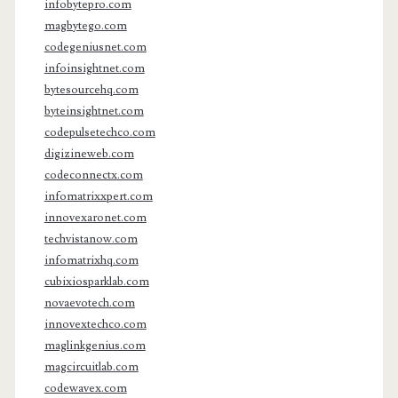
infobytepro.com
magbytego.com
codegeniusnet.com
infoinsightnet.com
bytesourcehq.com
byteinsightnet.com
codepulsetechco.com
digizineweb.com
codeconnectx.com
infomatrixxpert.com
innovexaronet.com
techvistanow.com
infomatrixhq.com
cubixiosparklab.com
novaevotech.com
innovextechco.com
maglinkgenius.com
magcircuitlab.com
codewavex.com