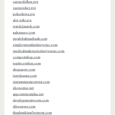
casinodollars.xyz
casinojoker.xyz
pokerdewa.xyz
slot-wiki.xyz
watch2match.com
galenaseo.com
myglobaltrustbank.com
employmentlawlawyergo.com
medicalmalpracticelawyersinc.com
comportshop.com
topdecorshop.com
shopasotv.com
travelsanga.com
instantguestposting.com
ekonomie.net
appointmentplus.net
developmentworm.com
itlivenews.com
theplumbingfremont.com