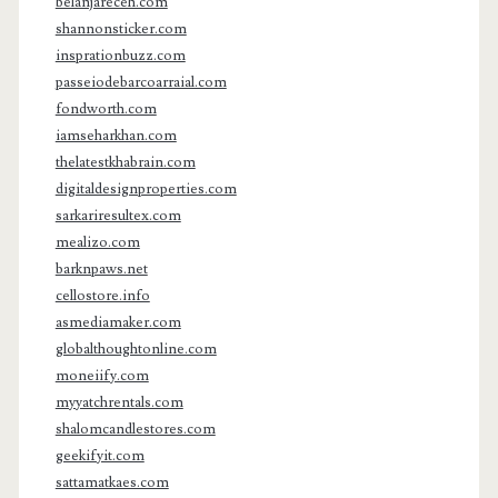
belanjareceh.com
shannonsticker.com
insprationbuzz.com
passeiodebarcoarraial.com
fondworth.com
iamseharkhan.com
thelatestkhabrain.com
digitaldesignproperties.com
sarkariresultex.com
mealizo.com
barknpaws.net
cellostore.info
asmediamaker.com
globalthoughtonline.com
moneiify.com
myyatchrentals.com
shalomcandlestores.com
geekifyit.com
sattamatkaes.com