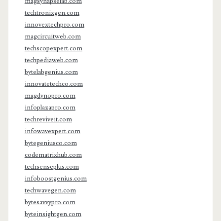
magsynapselab.com
techtronixgen.com
innovextechpro.com
magcircuitweb.com
techscopexpert.com
techpediaweb.com
bytelabgenius.com
innovatetechco.com
magdynopro.com
infoplazapro.com
techreviveit.com
infowavexpert.com
bytegeniusco.com
codematrixhub.com
techsenseplus.com
infoboostgenius.com
techwavegen.com
bytesavvypro.com
byteinsightgen.com