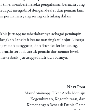
al-time, memberi mereka pengalaman bermain yang
n dapat mengobrol dengan dealer dan pemain lain,
 permainan yang sering kali hilang dalam
akhir Jurusqq membedakannya sebagai pemimpin
 langkah-langkah keamanan tingkat lanjut, kinerja
ng ramah pengguna, dan fitur dealer langsung,
rmain terbaik untuk pemain dari semua level.
ine terbaik, Jurusqq adalah jawabannya.
Next Post
Maindominoqq: Tiket Anda Menuju
Kegembiraan, Kegembiraan, dan
Kemenangan Besar di Dunia Game