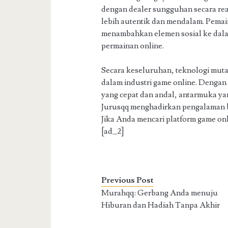
dengan dealer sungguhan secara re
lebih autentik dan mendalam. Pemai
menambahkan elemen sosial ke dalam
permainan online.
Secara keseluruhan, teknologi mut
dalam industri game online. Dengan
yang cepat dan andal, antarmuka ya
Jurusqq menghadirkan pengalaman be
Jika Anda mencari platform game onl
[ad_2]
Previous Post
Murahqq: Gerbang Anda menuju
Hiburan dan Hadiah Tanpa Akhir