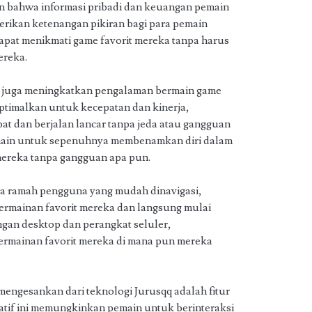
 bahwa informasi pribadi dan keuangan pemain
mberikan ketenangan pikiran bagi para pemain
pat menikmati game favorit mereka tanpa harus
ereka.
q juga meningkatkan pengalaman bermain game
optimalkan untuk kecepatan dan kinerja,
t dan berjalan lancar tanpa jeda atau gangguan
main untuk sepenuhnya membenamkan diri dalam
mereka tanpa gangguan apa pun.
a ramah pengguna yang mudah dinavigasi,
ainan favorit mereka dan langsung mulai
ngan desktop dan perangkat seluler,
rmainan favorit mereka di mana pun mereka
engesankan dari teknologi Jurusqq adalah fitur
atif ini memungkinkan pemain untuk berinteraksi