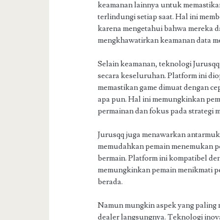
keamanan lainnya untuk memastikan
terlindungi setiap saat. Hal ini me
karena mengetahui bahwa mereka da
mengkhawatirkan keamanan data m
Selain keamanan, teknologi Jurusq
secara keseluruhan. Platform ini di
memastikan game dimuat dengan cepa
apa pun. Hal ini memungkinkan pe
permainan dan fokus pada strategi 
Jurusqq juga menawarkan antarmuk
memudahkan pemain menemukan perm
bermain. Platform ini kompatibel de
memungkinkan pemain menikmati pe
berada.
Namun mungkin aspek yang paling m
dealer langsungnya. Teknologi inov