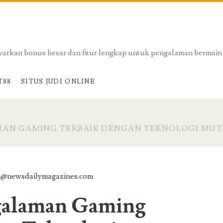
nawarkan bonus besar dan fitur lengkap untuk pengalaman bermai
T88
SITUS JUDI ONLINE
AN GAMING TERBAIK DENGAN TEKNOLOGI MUT
@newsdailymagazines.com
galaman Gaming