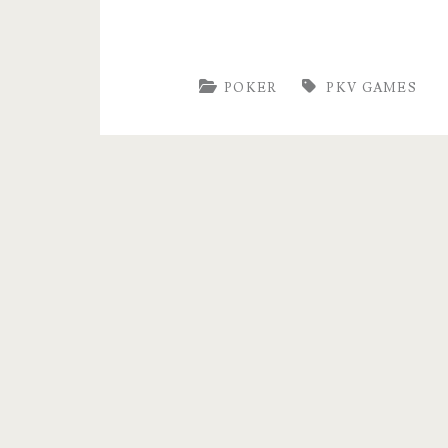
POKER
PKV GAMES