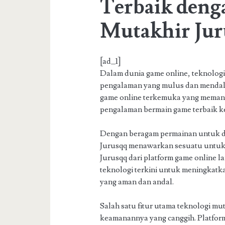
Terbaik deng
Mutakhir Ju
[ad_1]
Dalam dunia game online, teknolog
pengalaman yang mulus dan mendala
game online terkemuka yang meman
pengalaman bermain game terbaik 
Dengan beragam permainan untuk di
Jurusqq menawarkan sesuatu untuk 
Jurusqq dari platform game online
teknologi terkini untuk meningkat
yang aman dan andal.
Salah satu fitur utama teknologi m
keamanannya yang canggih. Platform