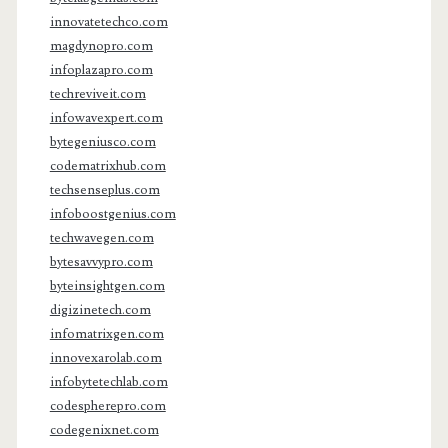
innovatetechco.com
magdynopro.com
infoplazapro.com
techreviveit.com
infowavexpert.com
bytegeniusco.com
codematrixhub.com
techsenseplus.com
infoboostgenius.com
techwavegen.com
bytesavvypro.com
byteinsightgen.com
digizinetech.com
infomatrixgen.com
innovexarolab.com
infobytetechlab.com
codespherepro.com
codegenixnet.com