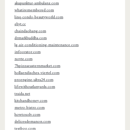
akupunktur-ambulanz.com
whatiremembered.com
linq-condo-beautyworld.com
ebyt.cc
chaindaohang.com
drmarkbuddha.com
lg-air-conditioning-maintenance.com
infoorator.com
novte.com
7hpizzaeasternmarket.com
hollaendisches-viertel.com
proengine-ultra24.com
lifewithoutlanyards.com
traida.net
kitchandhoney.com
metro-bistro.com
howtosolv.com
delicesdemanon.com
testboo.com