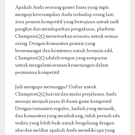
Apakah Anda seorang gamer biasa yang ingin
menguji keterampilan Anda terhadap orang lain
atau pemain kompetitif yang bertujuan untuk naik
pangkat dan mendapatkan pengakuan, platform
ChampionQQ menawarkan sesuatu untuk semua
orang. Dengan komunitas pemain yang
bersemangat dan komitmen untuk bermain adil,
ChampionQQ adalah tempat yang sempurna
untuk mengalami sensasi kemenangan dalam
permainan kompetitif.
Jadi mengapa menunggu? Daftar untuk
ChampionQQ hari ini dan mulai perjalanan Anda
menuju menjadi juara di dunia game kompetitif.
Dengan turnamen reguler, hadiah yang menarik,
dan komunitas yang mendukung, tidak pernah ada
waktu yang lebih baik untuk bergabung dengan
aksi dan melihat apakah Anda memiliki apa yang