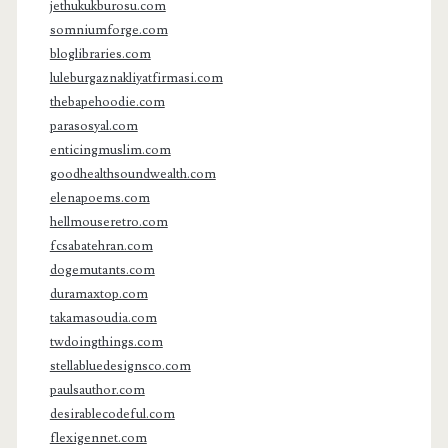
jethukukburosu.com
somniumforge.com
bloglibraries.com
luleburgaznakliyatfirmasi.com
thebapehoodie.com
parasosyal.com
enticingmuslim.com
goodhealthsoundwealth.com
elenapoems.com
hellmouseretro.com
fcsabatehran.com
dogemutants.com
duramaxtop.com
takamasoudia.com
twdoingthings.com
stellabluedesignsco.com
paulsauthor.com
desirablecodeful.com
flexigennet.com