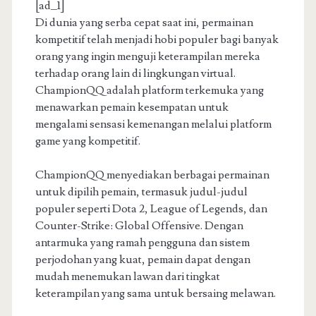
[ad_1]
Di dunia yang serba cepat saat ini, permainan
kompetitif telah menjadi hobi populer bagi banyak
orang yang ingin menguji keterampilan mereka
terhadap orang lain di lingkungan virtual.
ChampionQQ adalah platform terkemuka yang
menawarkan pemain kesempatan untuk
mengalami sensasi kemenangan melalui platform
game yang kompetitif.
ChampionQQ menyediakan berbagai permainan
untuk dipilih pemain, termasuk judul-judul
populer seperti Dota 2, League of Legends, dan
Counter-Strike: Global Offensive. Dengan
antarmuka yang ramah pengguna dan sistem
perjodohan yang kuat, pemain dapat dengan
mudah menemukan lawan dari tingkat
keterampilan yang sama untuk bersaing melawan.