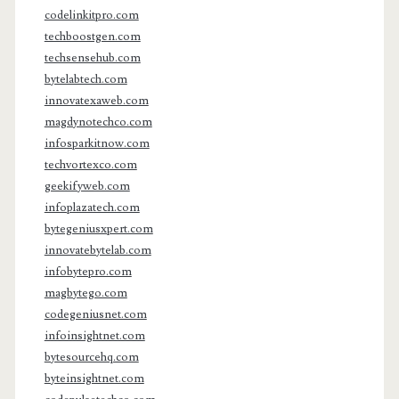
codelinkitpro.com
techboostgen.com
techsensehub.com
bytelabtech.com
innovatexaweb.com
magdynotechco.com
infosparkitnow.com
techvortexco.com
geekifyweb.com
infoplazatech.com
bytegeniusxpert.com
innovatebytelab.com
infobytepro.com
magbytego.com
codegeniusnet.com
infoinsightnet.com
bytesourcehq.com
byteinsightnet.com