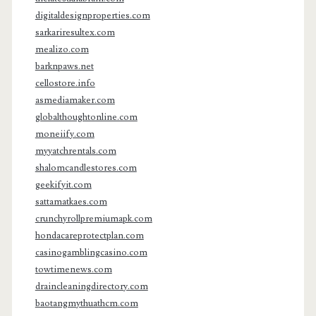
digitaldesignproperties.com
sarkariresultex.com
mealizo.com
barknpaws.net
cellostore.info
asmediamaker.com
globalthoughtonline.com
moneiify.com
myyatchrentals.com
shalomcandlestores.com
geekifyit.com
sattamatkaes.com
crunchyrollpremiumapk.com
hondacareprotectplan.com
casinogamblingcasino.com
towtimenews.com
draincleaningdirectory.com
baotangmythuathcm.com