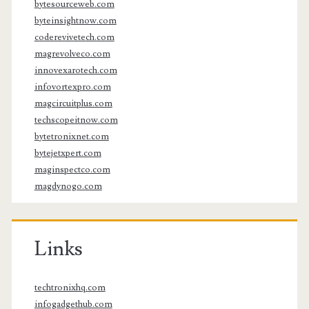
bytesourceweb.com
byteinsightnow.com
coderevivetech.com
magrevolveco.com
innovexarotech.com
infovortexpro.com
magcircuitplus.com
techscopeitnow.com
bytetronixnet.com
bytejetxpert.com
maginspectco.com
magdynogo.com
Links
techtronixhq.com
infogadgethub.com