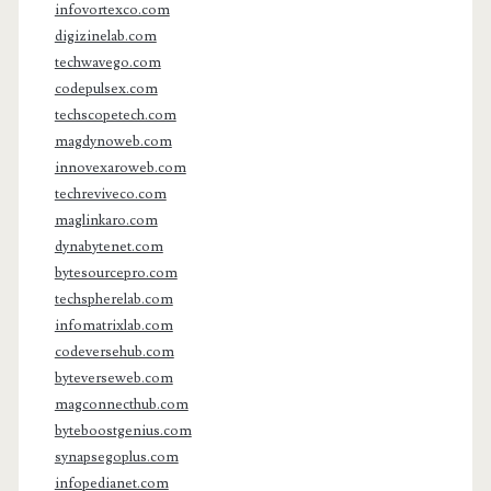
infovortexco.com
digizinelab.com
techwavego.com
codepulsex.com
techscopetech.com
magdynoweb.com
innovexaroweb.com
techreviveco.com
maglinkaro.com
dynabytenet.com
bytesourcepro.com
techspherelab.com
infomatrixlab.com
codeversehub.com
byteverseweb.com
magconnecthub.com
byteboostgenius.com
synapsegoplus.com
infopedianet.com