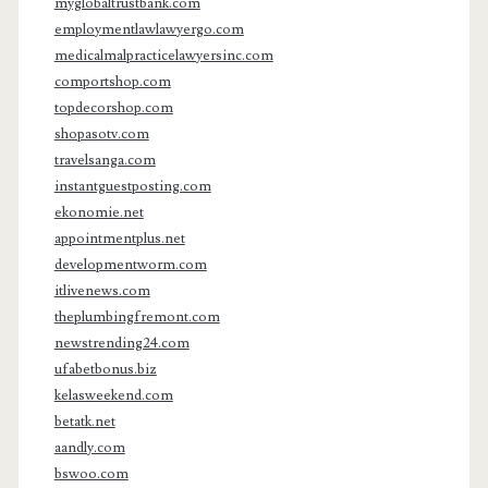
myglobaltrustbank.com
employmentlawlawyergo.com
medicalmalpracticelawyersinc.com
comportshop.com
topdecorshop.com
shopasotv.com
travelsanga.com
instantguestposting.com
ekonomie.net
appointmentplus.net
developmentworm.com
itlivenews.com
theplumbingfremont.com
newstrending24.com
ufabetbonus.biz
kelasweekend.com
betatk.net
aandly.com
bswoo.com