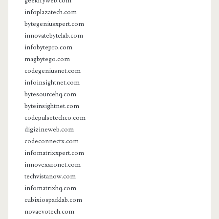
geekifyweb.com
infoplazatech.com
bytegeniusxpert.com
innovatebytelab.com
infobytepro.com
magbytego.com
codegeniusnet.com
infoinsightnet.com
bytesourcehq.com
byteinsightnet.com
codepulsetechco.com
digizineweb.com
codeconnectx.com
infomatrixxpert.com
innovexaronet.com
techvistanow.com
infomatrixhq.com
cubixiosparklab.com
novaevotech.com