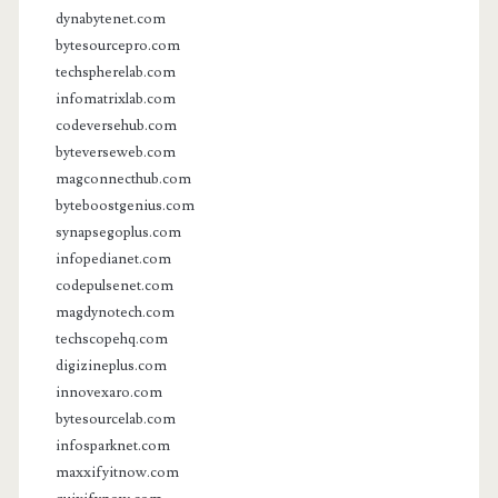
dynabytenet.com
bytesourcepro.com
techspherelab.com
infomatrixlab.com
codeversehub.com
byteverseweb.com
magconnecthub.com
byteboostgenius.com
synapsegoplus.com
infopedianet.com
codepulsenet.com
magdynotech.com
techscopehq.com
digizineplus.com
innovexaro.com
bytesourcelab.com
infosparknet.com
maxxifyitnow.com