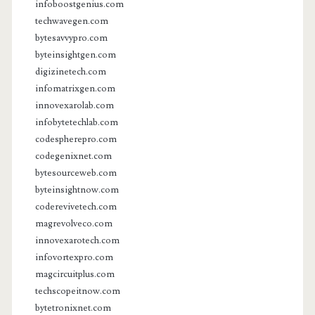
infoboostgenius.com
techwavegen.com
bytesavvypro.com
byteinsightgen.com
digizinetech.com
infomatrixgen.com
innovexarolab.com
infobytetechlab.com
codespherepro.com
codegenixnet.com
bytesourceweb.com
byteinsightnow.com
coderevivetech.com
magrevolveco.com
innovexarotech.com
infovortexpro.com
magcircuitplus.com
techscopeitnow.com
bytetronixnet.com