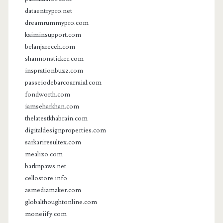
dataentrypro.net
dreamrummypro.com
kaiminsupport.com
belanjareceh.com
shannonsticker.com
insprationbuzz.com
passeiodebarcoarraial.com
fondworth.com
iamseharkhan.com
thelatestkhabrain.com
digitaldesignproperties.com
sarkariresultex.com
mealizo.com
barknpaws.net
cellostore.info
asmediamaker.com
globalthoughtonline.com
moneiify.com