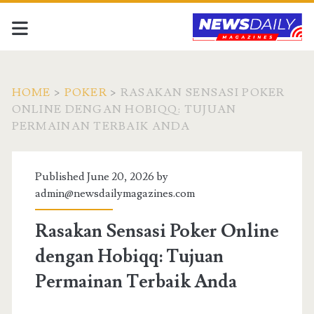
HOME
>
POKER
>
RASAKAN SENSASI POKER
ONLINE DENGAN HOBIQQ: TUJUAN
PERMAINAN TERBAIK ANDA
Published June 20, 2026 by
admin@newsdailymagazines.com
Rasakan Sensasi Poker Online
dengan Hobiqq: Tujuan
Permainan Terbaik Anda