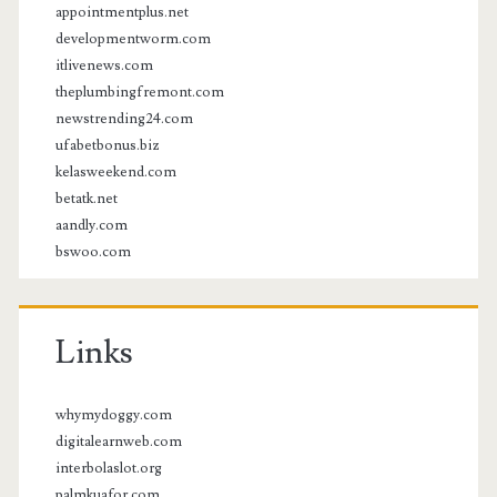
appointmentplus.net
developmentworm.com
itlivenews.com
theplumbingfremont.com
newstrending24.com
ufabetbonus.biz
kelasweekend.com
betatk.net
aandly.com
bswoo.com
Links
whymydoggy.com
digitalearnweb.com
interbolaslot.org
palmkuafor.com