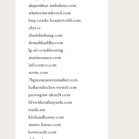
akupunktur-ambulanz.com
whatiremembered.com
linq-condo-beautyworld.com
ebyt.cc
chaindaohang.com
drmarkbuddha.com
lg-air-conditioning-
maintenance.com
infoorator.com
novte.com
7hpizzaeasternmarket.com
hollaendisches-viertel.com
proengine-ultra24.com
lifewithoutlanyards.com
traida.net
kitchandhoney.com
metro-bistro.com
howtosolv.com