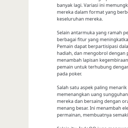
banyak lagi. Variasi ini memun
mereka dalam format yang ber
keseluruhan mereka.
Selain antarmuka yang ramah 
berbagai fitur yang meningkatk
Pemain dapat berpartisipasi da
hadiah, dan mengobrol dengan pem
menambah lapisan kegembiraan
pemain untuk terhubung dengan 
pada poker.
Salah satu aspek paling menari
memenangkan uang sungguhan. 
mereka dan bersaing dengan or
menang besar. Ini menambah el
permainan, membuatnya semaki