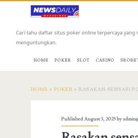
Cari tahu daftar situs poker online terpercaya ya
menguntungkan.
HOME
POKER
SLOT
CASINO
SBOBE
HOME
>
POKER
>
RASAKAN SENSASI P
Published August 3, 2025 by
admin@
Rasakan sensa