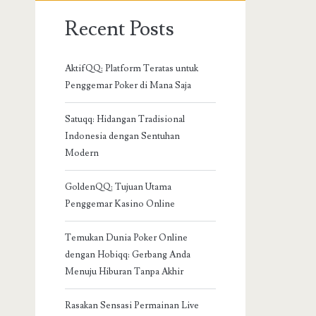
Recent Posts
AktifQQ: Platform Teratas untuk
Penggemar Poker di Mana Saja
Satuqq: Hidangan Tradisional
Indonesia dengan Sentuhan
Modern
GoldenQQ: Tujuan Utama
Penggemar Kasino Online
Temukan Dunia Poker Online
dengan Hobiqq: Gerbang Anda
Menuju Hiburan Tanpa Akhir
Rasakan Sensasi Permainan Live