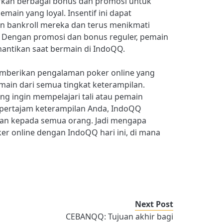
rkan berbagai bonus dan promosi untuk
in yang loyal. Insentif ini dapat
 bankroll mereka dan terus menikmati
 Dengan promosi dan bonus reguler, pemain
inantikan saat bermain di IndoQQ.
mberikan pengalaman poker online yang
main dari semua tingkat keterampilan.
g ingin mempelajari tali atau pemain
pertajam keterampilan Anda, IndoQQ
kan kepada semua orang. Jadi mengapa
r online dengan IndoQQ hari ini, di mana
Next Post
CEBANQQ: Tujuan akhir bagi