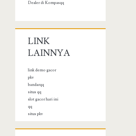
Dealer di Kompasqq
LINK
LAINNYA
link demo gacor
pkv
bandarqq
situs qq
slot gacor hari ini
qq
situs pkv