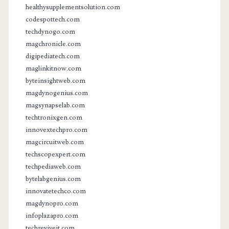
healthysupplementsolution.com
codespottech.com
techdynogo.com
magchronicle.com
digipediatech.com
maglinkitnow.com
byteinsightweb.com
magdynogenius.com
magsynapselab.com
techtronixgen.com
innovextechpro.com
magcircuitweb.com
techscopexpert.com
techpediaweb.com
bytelabgenius.com
innovatetechco.com
magdynopro.com
infoplazapro.com
techreviveit.com