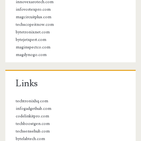
innovexarotech.com
infovortexpro.com
magcircuitplus.com
techscopeitnow.com
bytetronixnet.com
bytejetxpert.com
maginspectco.com
magdynogo.com
Links
techtronixhq.com
infogadgethub.com
codelinkitpro.com
techboostgen.com
techsensehub.com
bytelabtech.com