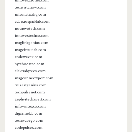
innovexaronet.com
techvistanow.com
infomatrixhq.com
cubixiosparklab.com
novaevotech.com
innovextechco.com
maglinkgenius.com
magcircuitlab.com
codewavex.com
byteboostco.com
elektrabyteco.com
magconnectxpert.com
truzestgenius.com
techpulsenet.com
zephyrtechxpert.com
infovortexco.com
digizinelab.com
techwavego.com
codepulsex.com