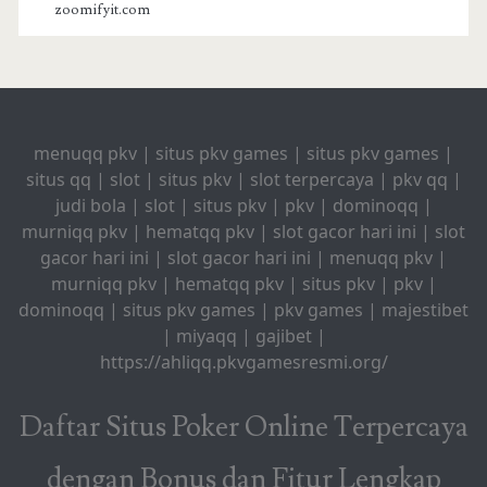
zoomifyit.com
menuqq pkv
|
situs pkv games
|
situs pkv games
|
situs qq
|
slot
|
situs pkv
|
slot terpercaya
|
pkv qq
|
judi bola
|
slot
|
situs pkv
|
pkv
|
dominoqq
|
murniqq pkv
|
hematqq pkv
|
slot gacor hari ini
|
slot
gacor hari ini
|
slot gacor hari ini
|
menuqq pkv
|
murniqq pkv
|
hematqq pkv
|
situs pkv
|
pkv
|
dominoqq
|
situs pkv games
|
pkv games
|
majestibet
|
miyaqq
|
gajibet
|
https://ahliqq.pkvgamesresmi.org/
Daftar Situs Poker Online Terpercaya
dengan Bonus dan Fitur Lengkap