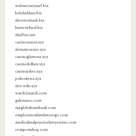
webmoneysurf.biz
kolohebluet.biz
shootermask.biz
busterwheel.biz
shelfari.net
casinorussia.xyz
slotumcasino.xyz
casinoglamour.xyz
casinodollars.xyz
casinojoker.xyz
pokerdewa.xyz
slot-wiki.xyz
watch2match.com
galenaseo.com
myglobaltrustbank.com
employmentlawlawyergo.com
medicalmalpracticelawyersinc.com
comportshop.com