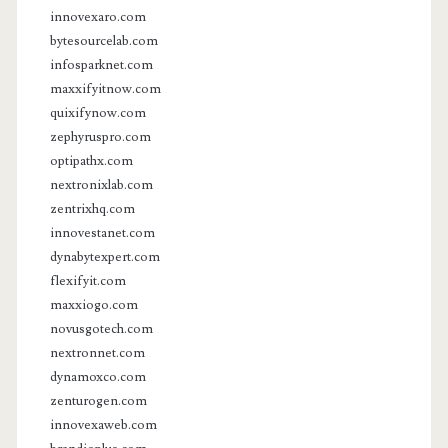
innovexaro.com
bytesourcelab.com
infosparknet.com
maxxifyitnow.com
quixifynow.com
zephyruspro.com
optipathx.com
nextronixlab.com
zentrixhq.com
innovestanet.com
dynabytexpert.com
flexifyit.com
maxxiogo.com
novusgotech.com
nextronnet.com
dynamoxco.com
zenturogen.com
innovexaweb.com