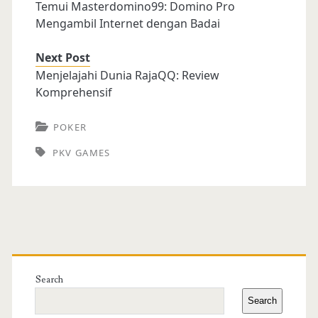
Temui Masterdomino99: Domino Pro
Mengambil Internet dengan Badai
Next Post
Menjelajahi Dunia RajaQQ: Review
Komprehensif
POKER
PKV GAMES
Primary
Sidebar
Search
Search