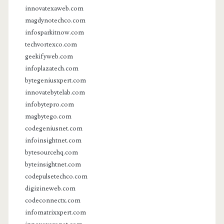
innovatexaweb.com
magdynotechco.com
infosparkitnow.com
techvortexco.com
geekifyweb.com
infoplazatech.com
bytegeniusxpert.com
innovatebytelab.com
infobytepro.com
magbytego.com
codegeniusnet.com
infoinsightnet.com
bytesourcehq.com
byteinsightnet.com
codepulsetechco.com
digizineweb.com
codeconnectx.com
infomatrixxpert.com