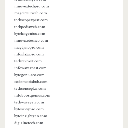
innovextechpro.com
magcircuitweb.com
techscopexpert.com
techpediaweb.com
bytelabgenius.com
innovatetechco.com
magdynopro.com
infoplazapro.com
techreviveit.com
infowavexpert.com
bytegeniusco.com
codematrixhub.com
techsenseplus.com
infoboostgenius.com
techwavegen.com
bytesavvypro.com
byteinsightgen.com
digizinetech.com