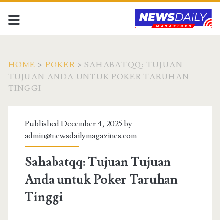
HOME
>
POKER
>
SAHABATQQ: TUJUAN
TUJUAN ANDA UNTUK POKER TARUHAN
TINGGI
Published December 4, 2025 by
admin@newsdailymagazines.com
Sahabatqq: Tujuan Tujuan
Anda untuk Poker Taruhan
Tinggi