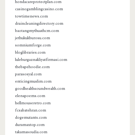
hondacareprotectplan.com
casinogamblingcasino.com
towtimenews.com
draincleaningdirectory.com
baotangmythuathcm.com
jethukukburosu.com
somniumforge.com
bloglibraries.com
luleburgaznakliyatfirmasi.com
thebapehoodie.com
parasosyal.com
enticingmuslim.com
goodhealthsoundwealth.com
elenapoems.com
hellmouseretro.com
fcsabatehran.com
dogemutants.com
duramaxtop.com
takamasoudia.com