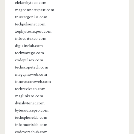
elektrabyteco.com
magconnectxpert.com
truzestgenius.com
techpulsenet.com
zephyrtechxpert.com
infovortexco.com
digizinelab.com
techwavego.com
codepulsex.com
techscopetech.com
magdynoweb.com
innovexaroweb.com
techreviveco.com
maglinkaro.com
dynabytenet.com
bytesourcepro.com
techspherelab.com
infomatrixlab.com
codeversehub.com