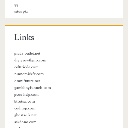
qq
situs pkv
Links
prada-outlet.net
digigrowthpro.com
colttrickle.com
runnerpickfr.com
omnifuture.net
gamblingfunnels.com
pcos-help.com
btfutsal.com
codirop.com
ghosts-uk.net
askdono.com