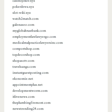
casinojoker.xyz
pokerdewa.xyz
slot-wiki.xyz
watch2match.com
galenaseo.com
myglobaltrustbank.com
employmentlawlawyergo.com
medicalmalpracticelawyersinc.com
comportshop.com
topdecorshop.com
shopasotv.com
travelsanga.com
instantguestposting.com
ekonomie.net
appointmentplus.net
developmentworm.com
itlivenews.com
theplumbingfremont.com
newstrending24.com