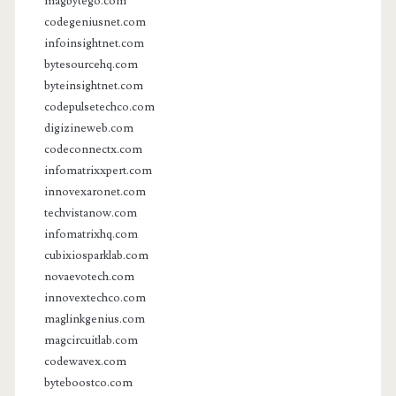
magbytego.com
codegeniusnet.com
infoinsightnet.com
bytesourcehq.com
byteinsightnet.com
codepulsetechco.com
digizineweb.com
codeconnectx.com
infomatrixxpert.com
innovexaronet.com
techvistanow.com
infomatrixhq.com
cubixiosparklab.com
novaevotech.com
innovextechco.com
maglinkgenius.com
magcircuitlab.com
codewavex.com
byteboostco.com