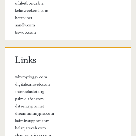
ufabetbonus.biz
kelasweekend.com
betatk.net
aandly.com
bswoo.com
Links
whymydoggy.com
digitalearnweb.com
interbolaslot.org
palmkuafor.com
dataentrypro.net
dreamrummypro.com
kaiminsupport.com
belanjareceh.com
shannonsticker.com