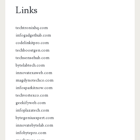
Links
techtronixhq.com
infogadgethub.com
codelinkitpro.com
techboostgen.com
techsensehub.com
bytelabtech.com
innovatexaweb.com
magdynotechco.com
infosparkitnow.com
techvortexco.com
geekifyweb.com
infoplazatech.com
bytegeniusxpert.com
innovatebytelab.com
infobytepro.com