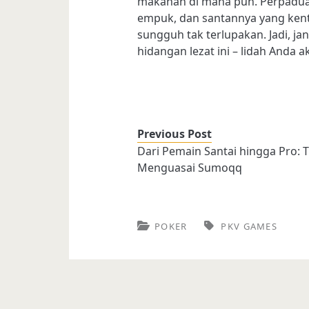
makanan di mana pun. Perpadua
empuk, dan santannya yang ken
sungguh tak terlupakan. Jadi, 
hidangan lezat ini – lidah Anda a
Previous Post
Dari Pemain Santai hingga Pro: T
Menguasai Sumoqq
POKER
PKV GAMES