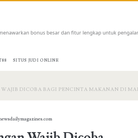
ng menawarkan bonus besar dan fitur lengkap untuk pengal
T88
SITUS JUDI ONLINE
WAJIB DICOBA BAGI PENCINTA MAKANAN DI MA
ewsdailymagazines.com
ngan Wajib Dicoba