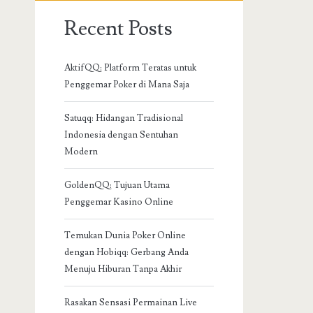
Recent Posts
AktifQQ: Platform Teratas untuk
Penggemar Poker di Mana Saja
Satuqq: Hidangan Tradisional
Indonesia dengan Sentuhan
Modern
GoldenQQ: Tujuan Utama
Penggemar Kasino Online
Temukan Dunia Poker Online
dengan Hobiqq: Gerbang Anda
Menuju Hiburan Tanpa Akhir
Rasakan Sensasi Permainan Live