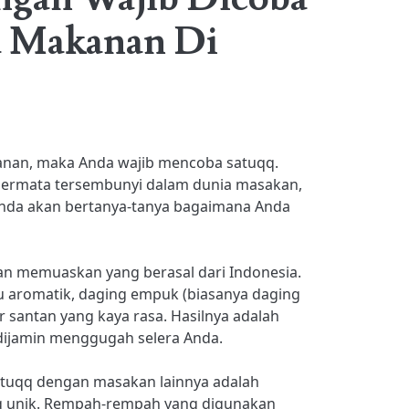
a Makanan Di
anan, maka Anda wajib mencoba satuqq.
h permata tersembunyi dalam dunia masakan,
Anda akan bertanya-tanya bagaimana Anda
an memuaskan yang berasal dari Indonesia.
aromatik, daging empuk (biasanya daging
r santan yang kaya rasa. Hasilnya adalah
 dijamin menggugah selera Anda.
tuqq dengan masakan lainnya adalah
g unik. Rempah-rempah yang digunakan