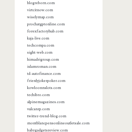
blogreborn.com
virtcitnow.com
wiselymap.com
prochatgptonline.com
forexfactoryhub.com
kaja-live.com
techcompa.com
sight-web.com
himadrigroup.com
islamroman.com
td-autofinance.com
frienlyjokerpoker.com
kowloonnslots.com
techibro.com
alpinemagazines.com
vulcanrp.com
twitter-trend-blog.com
montblancpensonlineoutletsale.com
babygadgetsreview.com