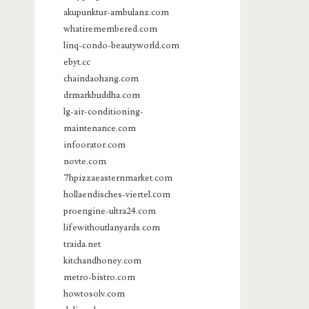
akupunktur-ambulanz.com
whatiremembered.com
linq-condo-beautyworld.com
ebyt.cc
chaindaohang.com
drmarkbuddha.com
lg-air-conditioning-
maintenance.com
infoorator.com
novte.com
7hpizzaeasternmarket.com
hollaendisches-viertel.com
proengine-ultra24.com
lifewithoutlanyards.com
traida.net
kitchandhoney.com
metro-bistro.com
howtosolv.com