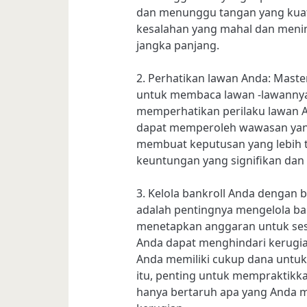
dan menunggu tangan yang kua
kesalahan yang mahal dan meni
jangka panjang.
2. Perhatikan lawan Anda: Mas
untuk membaca lawan -lawanny
memperhatikan perilaku lawan A
dapat memperoleh wawasan yang
membuat keputusan yang lebih te
keuntungan yang signifikan da
3. Kelola bankroll Anda dengan b
adalah pentingnya mengelola ban
menetapkan anggaran untuk sesi
Anda dapat menghindari kerugi
Anda memiliki cukup dana untuk 
itu, penting untuk mempraktikk
hanya bertaruh apa yang Anda 