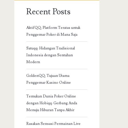
Recent Posts
AktifQQ: Platform Teratas untuk
Penggemar Poker di Mana Saja
Satuqq: Hidangan Tradisional
Indonesia dengan Sentuhan
Modern
GoldenQQ: Tujuan Utama
Penggemar Kasino Online
Temukan Dunia Poker Online
dengan Hobiqq: Gerbang Anda
Menuju Hiburan Tanpa Akhir
Rasakan Sensasi Permainan Live