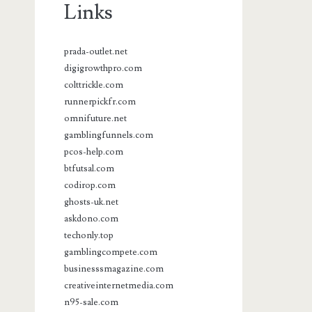
Links
prada-outlet.net
digigrowthpro.com
colttrickle.com
runnerpickfr.com
omnifuture.net
gamblingfunnels.com
pcos-help.com
btfutsal.com
codirop.com
ghosts-uk.net
askdono.com
techonly.top
gamblingcompete.com
businesssmagazine.com
creativeinternetmedia.com
n95-sale.com