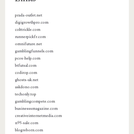
prada-outlet.net
digigrowthpro.com
colttrickle.com
runnerpickfr.com
omnifuture.net
gamblingfunnels.com
pcos-help.com
btfutsal.com
codirop.com
ghosts-uk.net
askdono.com
techonly.top
gamblingcompete.com
businesssmagazine.com
creativeinternetmedia.com
n95-sale.com
blogreborn.com