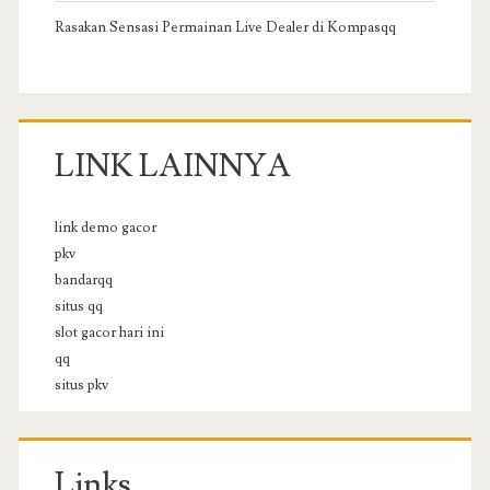
Rasakan Sensasi Permainan Live Dealer di Kompasqq
LINK LAINNYA
link demo gacor
pkv
bandarqq
situs qq
slot gacor hari ini
qq
situs pkv
Links