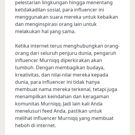
pelestarian lingkungan hingga menentang
ketidakadilan sosial, para influencer ini
menggunakan suara mereka untuk kebaikan
dan menginspirasi orang lain untuk
melakukan hal yang sama.
Ketika internet terus menghubungkan orang-
orang dari seluruh penjuru dunia, pengaruh
influencer Murniqq diperkirakan akan
tumbuh. Dengan membagikan budaya,
kreativitas, dan nilai-nilai mereka kepada
dunia, para influencer ini tidak hanya
membuat nama mereka terkenal, tetapi juga
menampilkan keindahan dan keragaman
komunitas Murniqq. Jadi lain kali Anda
menelusuri feed Anda, pastikan untuk
melihat influencer Murniqq yang membuat
heboh di internet.