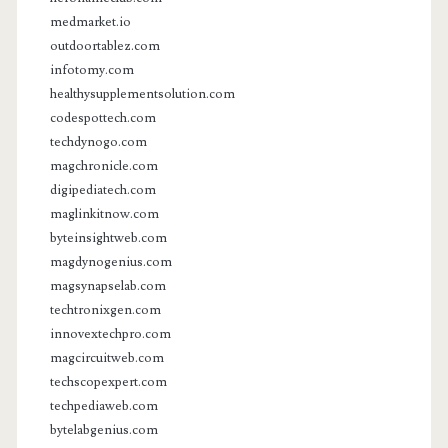
medmarket.io
outdoortablez.com
infotomy.com
healthysupplementsolution.com
codespottech.com
techdynogo.com
magchronicle.com
digipediatech.com
maglinkitnow.com
byteinsightweb.com
magdynogenius.com
magsynapselab.com
techtronixgen.com
innovextechpro.com
magcircuitweb.com
techscopexpert.com
techpediaweb.com
bytelabgenius.com