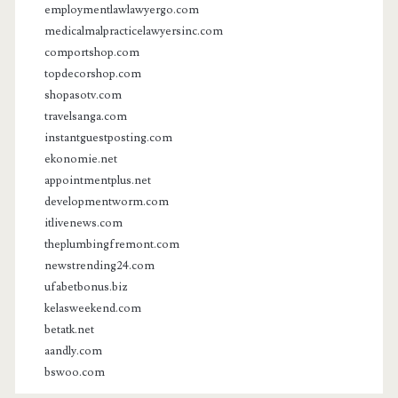
employmentlawlawyergo.com
medicalmalpracticelawyersinc.com
comportshop.com
topdecorshop.com
shopasotv.com
travelsanga.com
instantguestposting.com
ekonomie.net
appointmentplus.net
developmentworm.com
itlivenews.com
theplumbingfremont.com
newstrending24.com
ufabetbonus.biz
kelasweekend.com
betatk.net
aandly.com
bswoo.com