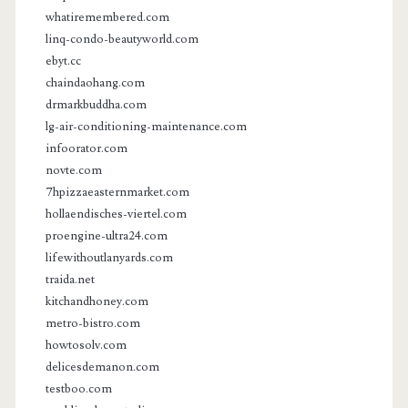
whatiremembered.com
linq-condo-beautyworld.com
ebyt.cc
chaindaohang.com
drmarkbuddha.com
lg-air-conditioning-maintenance.com
infoorator.com
novte.com
7hpizzaeasternmarket.com
hollaendisches-viertel.com
proengine-ultra24.com
lifewithoutlanyards.com
traida.net
kitchandhoney.com
metro-bistro.com
howtosolv.com
delicesdemanon.com
testboo.com