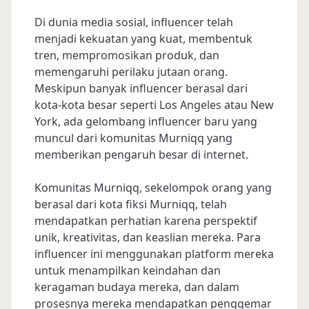
Di dunia media sosial, influencer telah
menjadi kekuatan yang kuat, membentuk
tren, mempromosikan produk, dan
memengaruhi perilaku jutaan orang.
Meskipun banyak influencer berasal dari
kota-kota besar seperti Los Angeles atau New
York, ada gelombang influencer baru yang
muncul dari komunitas Murniqq yang
memberikan pengaruh besar di internet.
Komunitas Murniqq, sekelompok orang yang
berasal dari kota fiksi Murniqq, telah
mendapatkan perhatian karena perspektif
unik, kreativitas, dan keaslian mereka. Para
influencer ini menggunakan platform mereka
untuk menampilkan keindahan dan
keragaman budaya mereka, dan dalam
prosesnya mereka mendapatkan penggemar