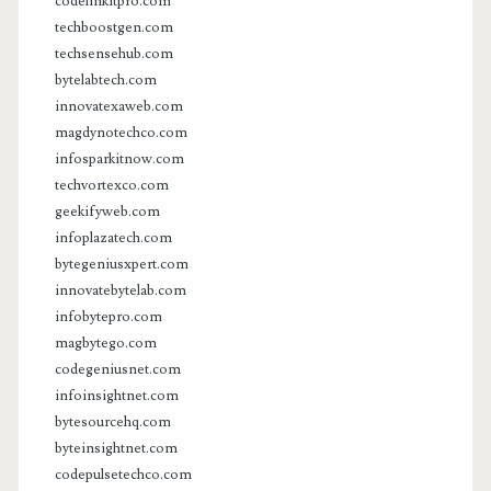
codelinkitpro.com
techboostgen.com
techsensehub.com
bytelabtech.com
innovatexaweb.com
magdynotechco.com
infosparkitnow.com
techvortexco.com
geekifyweb.com
infoplazatech.com
bytegeniusxpert.com
innovatebytelab.com
infobytepro.com
magbytego.com
codegeniusnet.com
infoinsightnet.com
bytesourcehq.com
byteinsightnet.com
codepulsetechco.com