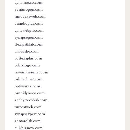
dynamoxco.com
zenturogen.com
innovexaweb.com
brandioplus.com
dynawebpro.com
synapsegen.com
flexipathlab.com
vividushq.com
vortexaplus.com
cubixiogo.com
novuspherenet.com
orbitechnet.com
optiwavex.com
omnidynoco.com
zephyrtechhub.com
truzestweb.com
synapsexpert.com
zentarolab.com
quikbiznow.com