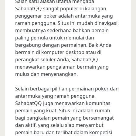
Salah satu alasan utama mengapa
SahabatQQ sangat populer di kalangan
penggemar poker adalah antarmuka yang
ramah pengguna. Situs ini mudah dinavigasi,
membuatnya sederhana bahkan pemain
paling pemula untuk memulai dan
bergabung dengan permainan. Baik Anda
bermain di komputer desktop atau di
perangkat seluler Anda, SahabatQQ
menawarkan pengalaman bermain yang
mulus dan menyenangkan.
Selain berbagai pilihan permainan poker dan
antarmuka yang ramah pengguna,
SahabatQQ juga menawarkan komunitas
pemain yang kuat. Situs ini adalah rumah
bagi pangkalan pemain yang bersemangat
dan aktif, yang selalu siap menyambut
pemain baru dan terlibat dalam kompetisi