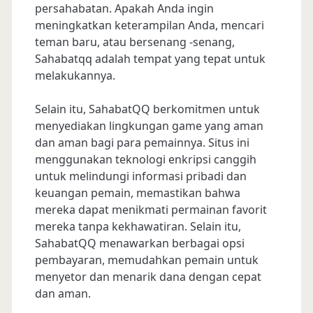
persahabatan. Apakah Anda ingin
meningkatkan keterampilan Anda, mencari
teman baru, atau bersenang -senang,
Sahabatqq adalah tempat yang tepat untuk
melakukannya.
Selain itu, SahabatQQ berkomitmen untuk
menyediakan lingkungan game yang aman
dan aman bagi para pemainnya. Situs ini
menggunakan teknologi enkripsi canggih
untuk melindungi informasi pribadi dan
keuangan pemain, memastikan bahwa
mereka dapat menikmati permainan favorit
mereka tanpa kekhawatiran. Selain itu,
SahabatQQ menawarkan berbagai opsi
pembayaran, memudahkan pemain untuk
menyetor dan menarik dana dengan cepat
dan aman.