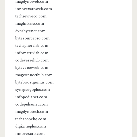
magdynoweb.com
innovexaroweb.com
techreviveco.com
maglinkaro.com
dynabytenet.com
bytesourcepro.com
techspherelab.com
infomatrixlab.com
codeversehub.com
byteverseweb.com
magconnecthub.com
byteboostgenius.com
synapsegoplus.com
infopedianet.com
codepulsenet.com
magdynotech.com
techscopehq.com
digizineplus.com
innovexaro.com