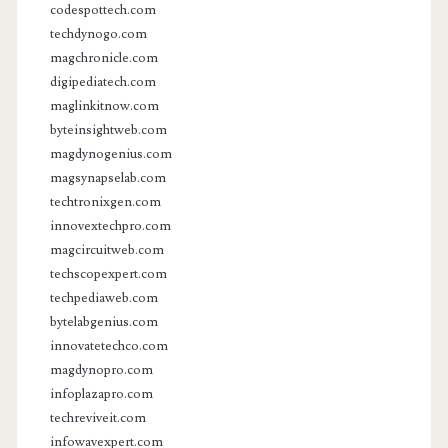
codespottech.com
techdynogo.com
magchronicle.com
digipediatech.com
maglinkitnow.com
byteinsightweb.com
magdynogenius.com
magsynapselab.com
techtronixgen.com
innovextechpro.com
magcircuitweb.com
techscopexpert.com
techpediaweb.com
bytelabgenius.com
innovatetechco.com
magdynopro.com
infoplazapro.com
techreviveit.com
infowavexpert.com