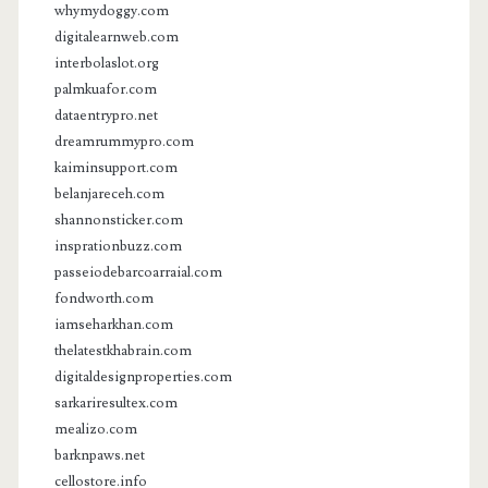
whymydoggy.com
digitalearnweb.com
interbolaslot.org
palmkuafor.com
dataentrypro.net
dreamrummypro.com
kaiminsupport.com
belanjareceh.com
shannonsticker.com
insprationbuzz.com
passeiodebarcoarraial.com
fondworth.com
iamseharkhan.com
thelatestkhabrain.com
digitaldesignproperties.com
sarkariresultex.com
mealizo.com
barknpaws.net
cellostore.info