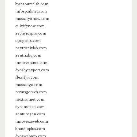
bytesourcelab.com
infosparknet.com
maxxifyitnow.com
quixifynow.com
zephyruspro.com
optipathx.com
nextronixlab.com
zentrixhq.com
innovestanet.com
dynabytexpert.com
flexifyit.com
maxxiogo.com
novusgotech.com
nextronnet.com
dynamoxco.com
zenturogen.com
innovexaweb.com
brandioplus.com
dynawebpro.com