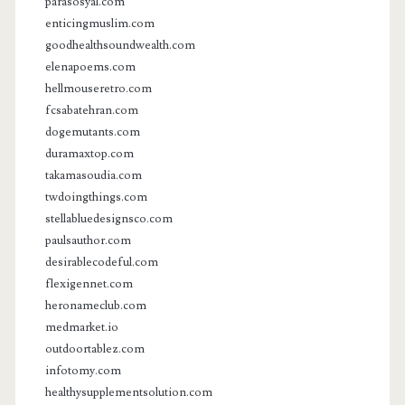
parasosyal.com
enticingmuslim.com
goodhealthsoundwealth.com
elenapoems.com
hellmouseretro.com
fcsabatehran.com
dogemutants.com
duramaxtop.com
takamasoudia.com
twdoingthings.com
stellabluedesignsco.com
paulsauthor.com
desirablecodeful.com
flexigennet.com
heronameclub.com
medmarket.io
outdoortablez.com
infotomy.com
healthysupplementsolution.com