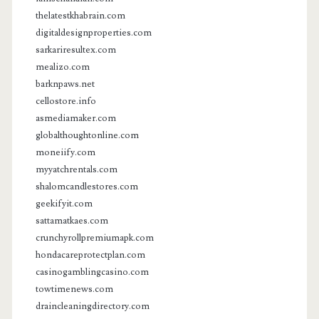
thelatestkhabrain.com
digitaldesignproperties.com
sarkariresultex.com
mealizo.com
barknpaws.net
cellostore.info
asmediamaker.com
globalthoughtonline.com
moneiify.com
myyatchrentals.com
shalomcandlestores.com
geekifyit.com
sattamatkaes.com
crunchyrollpremiumapk.com
hondacareprotectplan.com
casinogamblingcasino.com
towtimenews.com
draincleaningdirectory.com