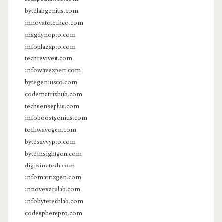
bytelabgenius.com
innovatetechco.com
magdynopro.com
infoplazapro.com
techreviveit.com
infowavexpert.com
bytegeniusco.com
codematrixhub.com
techsenseplus.com
infoboostgenius.com
techwavegen.com
bytesavvypro.com
byteinsightgen.com
digizinetech.com
infomatrixgen.com
innovexarolab.com
infobytetechlab.com
codespherepro.com