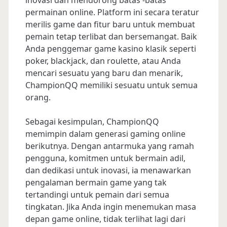
inovasi dan mendorong batas -batas
permainan online. Platform ini secara teratur
merilis game dan fitur baru untuk membuat
pemain tetap terlibat dan bersemangat. Baik
Anda penggemar game kasino klasik seperti
poker, blackjack, dan roulette, atau Anda
mencari sesuatu yang baru dan menarik,
ChampionQQ memiliki sesuatu untuk semua
orang.
Sebagai kesimpulan, ChampionQQ
memimpin dalam generasi gaming online
berikutnya. Dengan antarmuka yang ramah
pengguna, komitmen untuk bermain adil,
dan dedikasi untuk inovasi, ia menawarkan
pengalaman bermain game yang tak
tertandingi untuk pemain dari semua
tingkatan. Jika Anda ingin menemukan masa
depan game online, tidak terlihat lagi dari