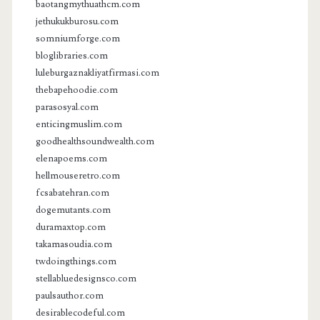
baotangmythuathcm.com
jethukukburosu.com
somniumforge.com
bloglibraries.com
luleburgaznakliyatfirmasi.com
thebapehoodie.com
parasosyal.com
enticingmuslim.com
goodhealthsoundwealth.com
elenapoems.com
hellmouseretro.com
fcsabatehran.com
dogemutants.com
duramaxtop.com
takamasoudia.com
twdoingthings.com
stellabluedesignsco.com
paulsauthor.com
desirablecodeful.com