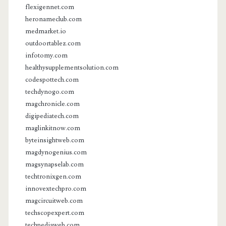
flexigennet.com
heronameclub.com
medmarket.io
outdoortablez.com
infotomy.com
healthysupplementsolution.com
codespottech.com
techdynogo.com
magchronicle.com
digipediatech.com
maglinkitnow.com
byteinsightweb.com
magdynogenius.com
magsynapselab.com
techtronixgen.com
innovextechpro.com
magcircuitweb.com
techscopexpert.com
techpediaweb.com