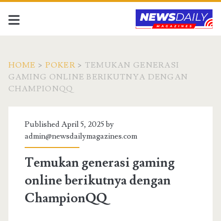
HOME
>
POKER
>
TEMUKAN GENERASI
GAMING ONLINE BERIKUTNYA DENGAN
CHAMPIONQQ
Published April 5, 2025 by
admin@newsdailymagazines.com
Temukan generasi gaming
online berikutnya dengan
ChampionQQ