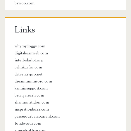
bswoo.com
Links
whymydoggy.com
digitalearnweb.com
interbolaslot.org
palmkuafor.com
dataentrypro.net
dreamrummypro.com
kaiminsupport.com
belanjareceh.com
shannonsticker.com
insprationbuzz.com
passeiodebarcoarraial.com
fondworth.com
iamseharkhan.com