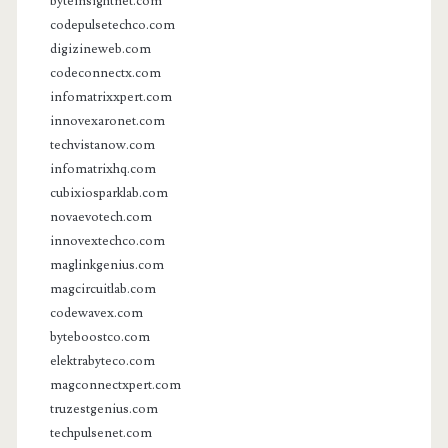
byteinsightnet.com
codepulsetechco.com
digizineweb.com
codeconnectx.com
infomatrixxpert.com
innovexaronet.com
techvistanow.com
infomatrixhq.com
cubixiosparklab.com
novaevotech.com
innovextechco.com
maglinkgenius.com
magcircuitlab.com
codewavex.com
byteboostco.com
elektrabyteco.com
magconnectxpert.com
truzestgenius.com
techpulsenet.com