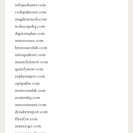
infopedianet.com
codepulsenet.com
magdynotech.com
techscopehq.com
digizineplus.com
innovexaro.com
bytesourcelab.com
infosparknet.com
maxxifyitnow.com
quixifynow.com
zephyruspro.com
optipathx.com
nextronixlab.com
zentrixhq.com
innovestanet.com
dynabytexpert.com
flexifyit.com
maxxiogo.com