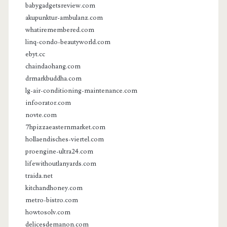
babygadgetsreview.com
akupunktur-ambulanz.com
whatiremembered.com
linq-condo-beautyworld.com
ebyt.cc
chaindaohang.com
drmarkbuddha.com
lg-air-conditioning-maintenance.com
infoorator.com
novte.com
7hpizzaeasternmarket.com
hollaendisches-viertel.com
proengine-ultra24.com
lifewithoutlanyards.com
traida.net
kitchandhoney.com
metro-bistro.com
howtosolv.com
delicesdemanon.com