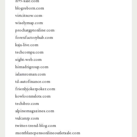
n95-sale.com
blogreborn.com
virtcitnow.com
wiselymap.com
prochatgptonline.com
forexfactoryhub.com
kaja-live.com
techcompa.com
sight-web.com
himadrigroup.com
islamroman.com
td-autofinance.com
frienlyjokerpoker.com
kowloonnslots.com
techibro.com
alpinemagazines.com
vulcanrp.com
twitter-trend-blog.com
montblancpensonlineoutletsale.com