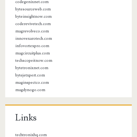
codegenixnet.com
bytesourceweb.com
byteinsightnow.com
coderevivetech.com
magrevolveco.com
innovexarotech.com
infovortexpro.com
magcircuitplus.com
techscopeitnow.com
bytetronixnet.com
bytejetxpert.com
maginspectco.com
magdynogo.com
Links
techtronixhq.com