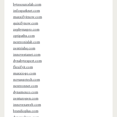
bytesourcelab.com
infosparknet.com
maxxifyitnow.com
quixifynow.com
zephyruspro.com
optipathx.com
nextronixlab.com
zentrixhq.com
innovestanet.com
dynabytexpert.com
flexifyit.com
maxxiogo.com
novusgotech.com
nextronnet.com
dynamoxco.com
zenturogen.com
innovexaweb.com
brandioplus.com