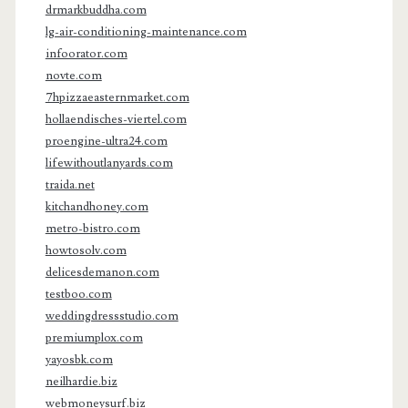
drmarkbuddha.com
lg-air-conditioning-maintenance.com
infoorator.com
novte.com
7hpizzaeasternmarket.com
hollaendisches-viertel.com
proengine-ultra24.com
lifewithoutlanyards.com
traida.net
kitchandhoney.com
metro-bistro.com
howtosolv.com
delicesdemanon.com
testboo.com
weddingdressstudio.com
premiumplox.com
yayosbk.com
neilhardie.biz
webmoneysurf.biz