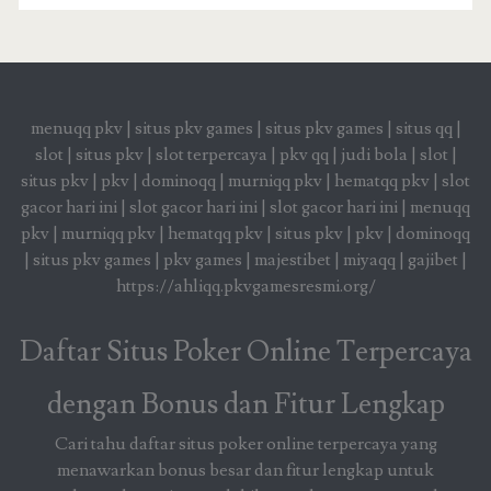
menuqq pkv
|
situs pkv games
|
situs pkv games
|
situs qq
|
slot
|
situs pkv
|
slot terpercaya
|
pkv qq
|
judi bola
|
slot
|
situs pkv
|
pkv
|
dominoqq
|
murniqq pkv
|
hematqq pkv
|
slot
gacor hari ini
|
slot gacor hari ini
|
slot gacor hari ini
|
menuqq
pkv
|
murniqq pkv
|
hematqq pkv
|
situs pkv
|
pkv
|
dominoqq
|
situs pkv games
|
pkv games
|
majestibet
|
miyaqq
|
gajibet
|
https://ahliqq.pkvgamesresmi.org/
Daftar Situs Poker Online Terpercaya
dengan Bonus dan Fitur Lengkap
Cari tahu daftar situs poker online terpercaya yang
menawarkan bonus besar dan fitur lengkap untuk