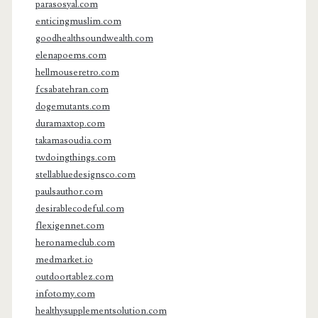
parasosyal.com
enticingmuslim.com
goodhealthsoundwealth.com
elenapoems.com
hellmouseretro.com
fcsabatehran.com
dogemutants.com
duramaxtop.com
takamasoudia.com
twdoingthings.com
stellabluedesignsco.com
paulsauthor.com
desirablecodeful.com
flexigennet.com
heronameclub.com
medmarket.io
outdoortablez.com
infotomy.com
healthysupplementsolution.com