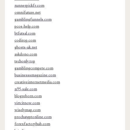
runnerpickfr.com
omnifuture.net
gamblingfunnels.com
pcos-help.com
btfutsal.com
codirop.com
ghosts-uk.net
askdono.com
techonly.top
gamblingcompete.com
businesssmagazine.com
creativeinternetmedia.com
n95-sale.com
blogreborn.com
virtcitnow.com
wiselymap.com
prochatgptonline.com
forexfactoryhub.com