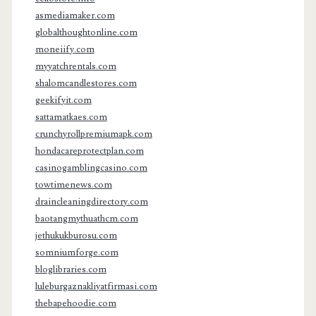
asmediamaker.com
globalthoughtonline.com
moneiify.com
myyatchrentals.com
shalomcandlestores.com
geekifyit.com
sattamatkaes.com
crunchyrollpremiumapk.com
hondacareprotectplan.com
casinogamblingcasino.com
towtimenews.com
draincleaningdirectory.com
baotangmythuathcm.com
jethukukburosu.com
somniumforge.com
bloglibraries.com
luleburgaznakliyatfirmasi.com
thebapehoodie.com