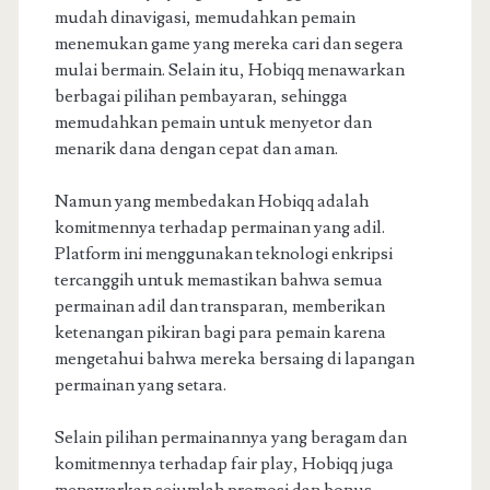
mudah dinavigasi, memudahkan pemain
menemukan game yang mereka cari dan segera
mulai bermain. Selain itu, Hobiqq menawarkan
berbagai pilihan pembayaran, sehingga
memudahkan pemain untuk menyetor dan
menarik dana dengan cepat dan aman.
Namun yang membedakan Hobiqq adalah
komitmennya terhadap permainan yang adil.
Platform ini menggunakan teknologi enkripsi
tercanggih untuk memastikan bahwa semua
permainan adil dan transparan, memberikan
ketenangan pikiran bagi para pemain karena
mengetahui bahwa mereka bersaing di lapangan
permainan yang setara.
Selain pilihan permainannya yang beragam dan
komitmennya terhadap fair play, Hobiqq juga