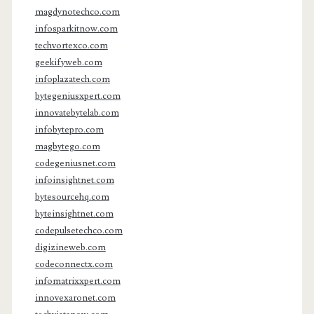
magdynotechco.com
infosparkitnow.com
techvortexco.com
geekifyweb.com
infoplazatech.com
bytegeniusxpert.com
innovatebytelab.com
infobytepro.com
magbytego.com
codegeniusnet.com
infoinsightnet.com
bytesourcehq.com
byteinsightnet.com
codepulsetechco.com
digizineweb.com
codeconnectx.com
infomatrixxpert.com
innovexaronet.com