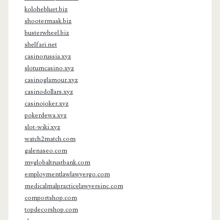
kolohebluet.biz
shootermask.biz
busterwheel.biz
shelfari.net
casinorussia.xyz
slotumcasino.xyz
casinoglamour.xyz
casinodollars.xyz
casinojoker.xyz
pokerdewa.xyz
slot-wiki.xyz
watch2match.com
galenaseo.com
myglobaltrustbank.com
employmentlawlawyergo.com
medicalmalpracticelawyersinc.com
comportshop.com
topdecorshop.com