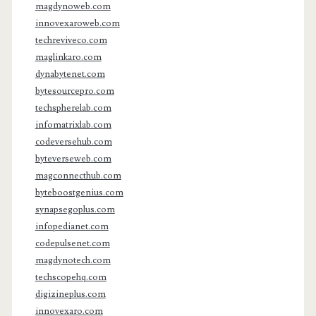
magdynoweb.com
innovexaroweb.com
techreviveco.com
maglinkaro.com
dynabytenet.com
bytesourcepro.com
techspherelab.com
infomatrixlab.com
codeversehub.com
byteverseweb.com
magconnecthub.com
byteboostgenius.com
synapsegoplus.com
infopedianet.com
codepulsenet.com
magdynotech.com
techscopehq.com
digizineplus.com
innovexaro.com