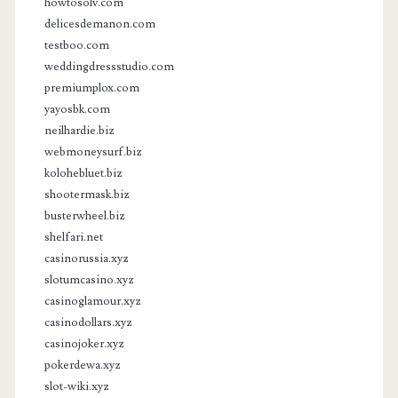
howtosolv.com
delicesdemanon.com
testboo.com
weddingdressstudio.com
premiumplox.com
yayosbk.com
neilhardie.biz
webmoneysurf.biz
kolohebluet.biz
shootermask.biz
busterwheel.biz
shelfari.net
casinorussia.xyz
slotumcasino.xyz
casinoglamour.xyz
casinodollars.xyz
casinojoker.xyz
pokerdewa.xyz
slot-wiki.xyz