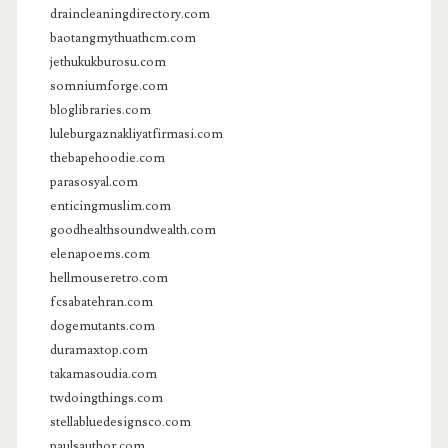
draincleaningdirectory.com
baotangmythuathcm.com
jethukukburosu.com
somniumforge.com
bloglibraries.com
luleburgaznakliyatfirmasi.com
thebapehoodie.com
parasosyal.com
enticingmuslim.com
goodhealthsoundwealth.com
elenapoems.com
hellmouseretro.com
fcsabatehran.com
dogemutants.com
duramaxtop.com
takamasoudia.com
twdoingthings.com
stellabluedesignsco.com
paulsauthor.com