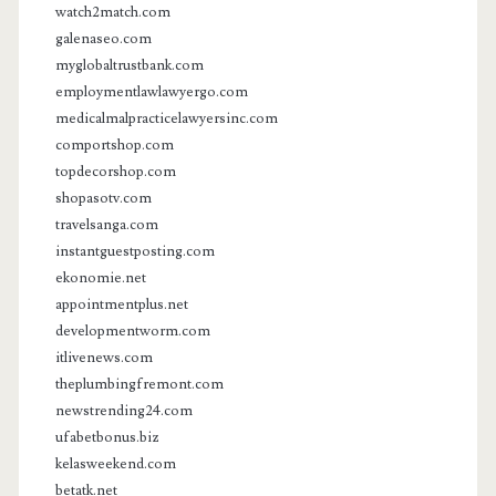
watch2match.com
galenaseo.com
myglobaltrustbank.com
employmentlawlawyergo.com
medicalmalpracticelawyersinc.com
comportshop.com
topdecorshop.com
shopasotv.com
travelsanga.com
instantguestposting.com
ekonomie.net
appointmentplus.net
developmentworm.com
itlivenews.com
theplumbingfremont.com
newstrending24.com
ufabetbonus.biz
kelasweekend.com
betatk.net