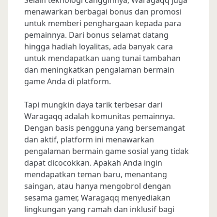
Selain teknologi canggihnya, Waragaqq juga
menawarkan berbagai bonus dan promosi
untuk memberi penghargaan kepada para
pemainnya. Dari bonus selamat datang
hingga hadiah loyalitas, ada banyak cara
untuk mendapatkan uang tunai tambahan
dan meningkatkan pengalaman bermain
game Anda di platform.
Tapi mungkin daya tarik terbesar dari
Waragaqq adalah komunitas pemainnya.
Dengan basis pengguna yang bersemangat
dan aktif, platform ini menawarkan
pengalaman bermain game sosial yang tidak
dapat dicocokkan. Apakah Anda ingin
mendapatkan teman baru, menantang
saingan, atau hanya mengobrol dengan
sesama gamer, Waragaqq menyediakan
lingkungan yang ramah dan inklusif bagi