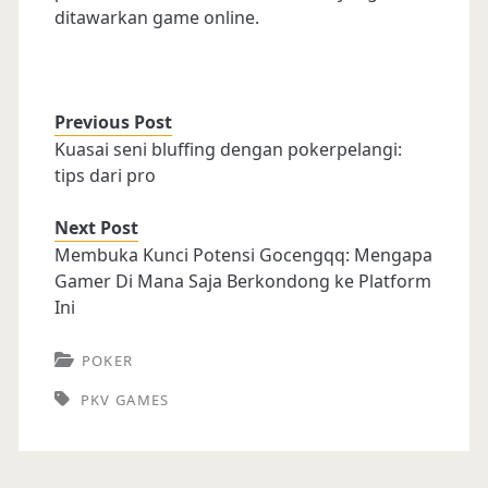
ditawarkan game online.
Previous Post
Kuasai seni bluffing dengan pokerpelangi:
tips dari pro
Next Post
Membuka Kunci Potensi Gocengqq: Mengapa
Gamer Di Mana Saja Berkondong ke Platform
Ini
POKER
PKV GAMES