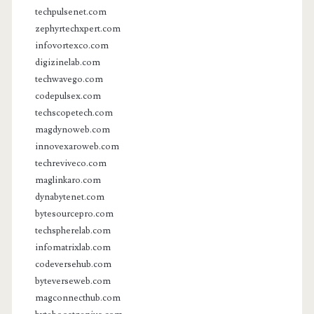
techpulsenet.com
zephyrtechxpert.com
infovortexco.com
digizinelab.com
techwavego.com
codepulsex.com
techscopetech.com
magdynoweb.com
innovexaroweb.com
techreviveco.com
maglinkaro.com
dynabytenet.com
bytesourcepro.com
techspherelab.com
infomatrixlab.com
codeversehub.com
byteverseweb.com
magconnecthub.com