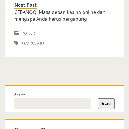
Next Post
CEBANQQ: Masa depan kasino online dan
mengapa Anda harus bergabung
POKER
PKV GAMES
Primary
Sidebar
Search
Search