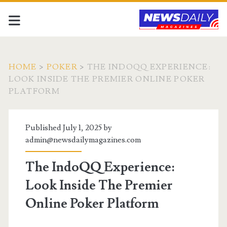
HOME
>
POKER
>
THE INDOQQ EXPERIENCE:
LOOK INSIDE THE PREMIER ONLINE POKER
PLATFORM
Published July 1, 2025 by
admin@newsdailymagazines.com
The IndoQQ Experience:
Look Inside The Premier
Online Poker Platform