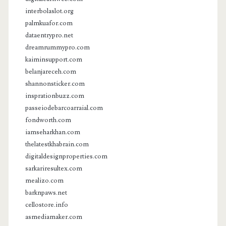
interbolaslot.org
palmkuafor.com
dataentrypro.net
dreamrummypro.com
kaiminsupport.com
belanjareceh.com
shannonsticker.com
insprationbuzz.com
passeiodebarcoarraial.com
fondworth.com
iamseharkhan.com
thelatestkhabrain.com
digitaldesignproperties.com
sarkariresultex.com
mealizo.com
barknpaws.net
cellostore.info
asmediamaker.com