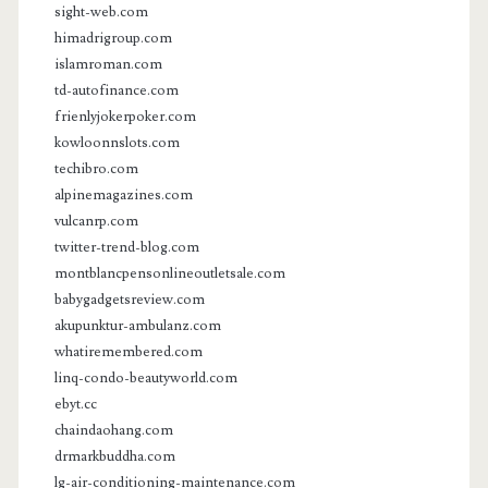
sight-web.com
himadrigroup.com
islamroman.com
td-autofinance.com
frienlyjokerpoker.com
kowloonnslots.com
techibro.com
alpinemagazines.com
vulcanrp.com
twitter-trend-blog.com
montblancpensonlineoutletsale.com
babygadgetsreview.com
akupunktur-ambulanz.com
whatiremembered.com
linq-condo-beautyworld.com
ebyt.cc
chaindaohang.com
drmarkbuddha.com
lg-air-conditioning-maintenance.com