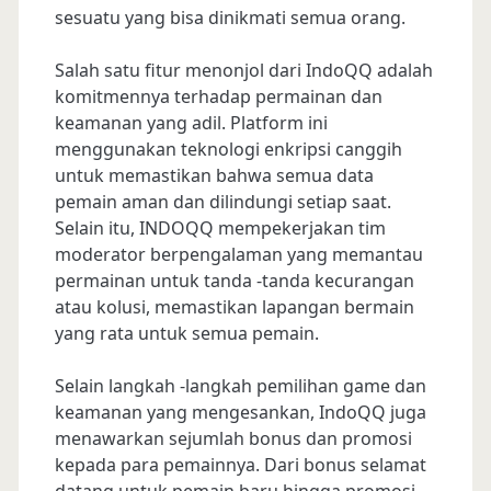
sesuatu yang bisa dinikmati semua orang.
Salah satu fitur menonjol dari IndoQQ adalah
komitmennya terhadap permainan dan
keamanan yang adil. Platform ini
menggunakan teknologi enkripsi canggih
untuk memastikan bahwa semua data
pemain aman dan dilindungi setiap saat.
Selain itu, INDOQQ mempekerjakan tim
moderator berpengalaman yang memantau
permainan untuk tanda -tanda kecurangan
atau kolusi, memastikan lapangan bermain
yang rata untuk semua pemain.
Selain langkah -langkah pemilihan game dan
keamanan yang mengesankan, IndoQQ juga
menawarkan sejumlah bonus dan promosi
kepada para pemainnya. Dari bonus selamat