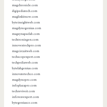
magchronicle.com
digipediatech.com
maglinkitnow.com
byteinsightweb.com
magdynogenius.com
magsynapselab.com
techtronixgen.com
innovextechpro.com
magcircuitweb.com
techscopexpert.com
techpediaweb.com
bytelabgenius.com
innovatetechco.com
magdynopro.com
infoplazapro.com
techreviveit.com
infowavexpert.com
bytegeniusco.com