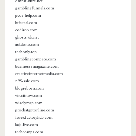
omnifuture.net
gamblingfunnels.com
pcos-help.com
btfutsal.com
codirop.com
ghosts-uk.net
askdono.com
techonly.top
gamblingcompete.com
businesssmagazine.com
creativeinternetmedia.com
n95-sale.com
blogreborn.com
virtcitnow.com
wiselymap.com
prochatgptonline.com
forexfactoryhub.com
kaja-live.com
techcompa.com