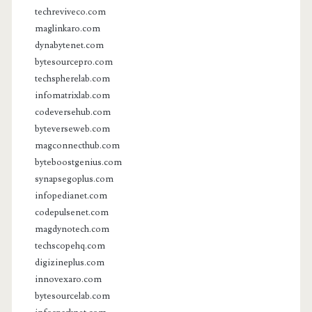
techreviveco.com
maglinkaro.com
dynabytenet.com
bytesourcepro.com
techspherelab.com
infomatrixlab.com
codeversehub.com
byteverseweb.com
magconnecthub.com
byteboostgenius.com
synapsegoplus.com
infopedianet.com
codepulsenet.com
magdynotech.com
techscopehq.com
digizineplus.com
innovexaro.com
bytesourcelab.com