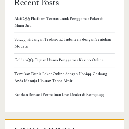
Recent Posts
AktifQQ: Platform Teratas untuk Penggemar Poker di
Mana Saja
Satuqq: Hidangan Tradisional Indonesia dengan Sentuhan
Modern
GoldenQQ: Tujuan Utama Penggemar Kasino Online
Temukan Dunia Poker Online dengan Hobiqq: Gerbang
Anda Menuju Hiburan Tanpa Akhir
Rasakan Sensasi Permainan Live Dealer di Kompasqq