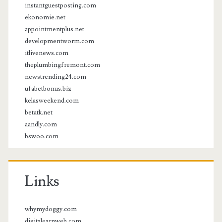
instantguestposting.com
ekonomie.net
appointmentplus.net
developmentworm.com
itlivenews.com
theplumbingfremont.com
newstrending24.com
ufabetbonus.biz
kelasweekend.com
betatk.net
aandly.com
bswoo.com
Links
whymydoggy.com
digitalearnweb.com