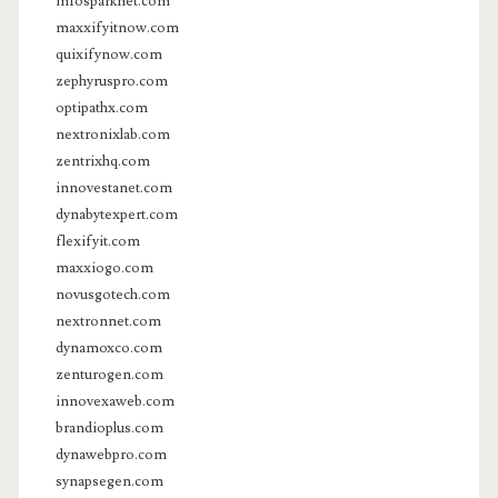
infosparknet.com
maxxifyitnow.com
quixifynow.com
zephyruspro.com
optipathx.com
nextronixlab.com
zentrixhq.com
innovestanet.com
dynabytexpert.com
flexifyit.com
maxxiogo.com
novusgotech.com
nextronnet.com
dynamoxco.com
zenturogen.com
innovexaweb.com
brandioplus.com
dynawebpro.com
synapsegen.com