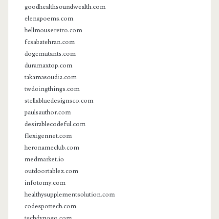
goodhealthsoundwealth.com
elenapoems.com
hellmouseretro.com
fcsabatehran.com
dogemutants.com
duramaxtop.com
takamasoudia.com
twdoingthings.com
stellabluedesignsco.com
paulsauthor.com
desirablecodeful.com
flexigennet.com
heronameclub.com
medmarket.io
outdoortablez.com
infotomy.com
healthysupplementsolution.com
codespottech.com
techdynogo.com