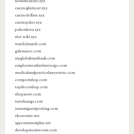
slotumcasino.xyz
casinoglamour.xyz
casinodollars.xyz
casinojoker.xyz
pokerdewa.xyz
slot-wiki.xyz
watch2match.com
galenaseo.com
myglobaltrustbank.com
employmentlawlawyergo.com
medicalmalpracticelawyersinc.com
comportshop.com
topdecorshop.com
shopasotv.com
travelsanga.com
instantguestposting.com
ekonomie.net
appointmentplus.net
developmentworm.com