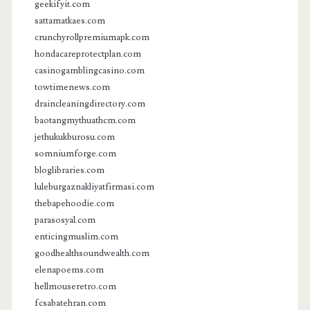
geekifyit.com
sattamatkaes.com
crunchyrollpremiumapk.com
hondacareprotectplan.com
casinogamblingcasino.com
towtimenews.com
draincleaningdirectory.com
baotangmythuathcm.com
jethukukburosu.com
somniumforge.com
bloglibraries.com
luleburgaznakliyatfirmasi.com
thebapehoodie.com
parasosyal.com
enticingmuslim.com
goodhealthsoundwealth.com
elenapoems.com
hellmouseretro.com
fcsabatehran.com