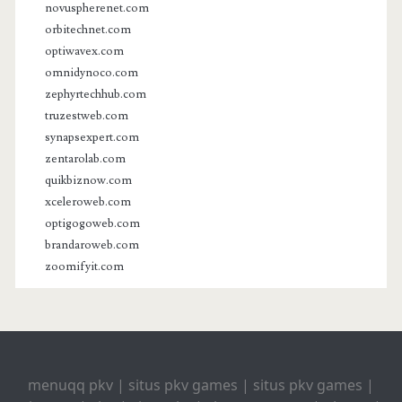
novuspherenet.com
orbitechnet.com
optiwavex.com
omnidynoco.com
zephyrtechhub.com
truzestweb.com
synapsexpert.com
zentarolab.com
quikbiznow.com
xceleroweb.com
optigogoweb.com
brandaroweb.com
zoomifyit.com
menuqq pkv
|
situs pkv games
|
situs pkv games
|