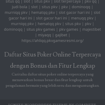
situs qq
|
slot
|
situs pkv
|
slot terpercaya
|
pkv qq
|
judi bola
|
slot
|
situs pkv
|
pkv
|
dominoqq
|
murniqq pkv
|
hematqq pkv
|
slot gacor hari ini
|
slot
gacor hari ini
|
slot gacor hari ini
|
menuqq pkv
|
murniqq pkv
|
hematqq pkv
|
situs pkv
|
pkv
|
dominoqq
|
situs pkv games
|
pkv games
|
majestibet
|
miyaqq
|
gajibet
|
https://ahliqq.pkvgamesresmi.org/
Daftar Situs Poker Online Terpercaya
dengan Bonus dan Fitur Lengkap
Cari tahu daftar situs poker online terpercaya yang
menawarkan bonus besar dan fitur lengkap untuk
pengalaman bermain yang lebih seru dan menguntungkan.