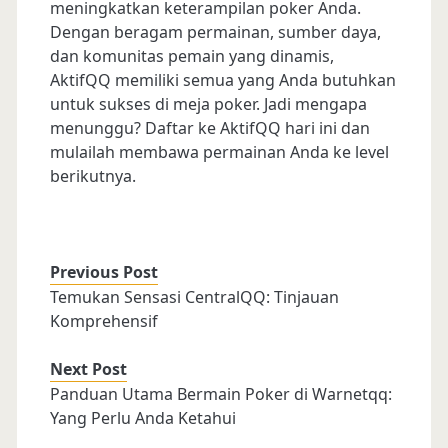
meningkatkan keterampilan poker Anda.
Dengan beragam permainan, sumber daya,
dan komunitas pemain yang dinamis,
AktifQQ memiliki semua yang Anda butuhkan
untuk sukses di meja poker. Jadi mengapa
menunggu? Daftar ke AktifQQ hari ini dan
mulailah membawa permainan Anda ke level
berikutnya.
Previous Post
Temukan Sensasi CentralQQ: Tinjauan
Komprehensif
Next Post
Panduan Utama Bermain Poker di Warnetqq:
Yang Perlu Anda Ketahui