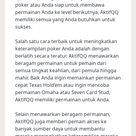
poker atau Anda siap untuk membawa
permainan Anda ke level berikutnya, AktifQQ
memiliki semua yang Anda butuhkan untuk
sukses.
Salah satu cara terbaik untuk meningkatkan
keterampilan poker Anda adalah dengan
berlatih secara teratur. AktifQQ menawarkan
beragam permainan untuk pemain dari
semua tingkat keahlian, dari pemula hingga
mahir. Baik Anda ingin memainkan permainan
cepat Texas Hold’em atau ingin mencoba
permainan Omaha atau Seven Card Stud,
AktifQQ memiliki permainan untuk Anda.
Selain menawarkan beragam permainan,
AktifQQ juga memberi pemain akses ke
banyak sumber daya untuk membantu