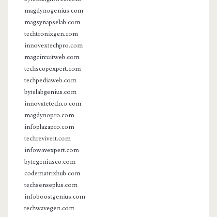
magdynogenius.com
magsynapselab.com
techtronixgen.com
innovextechpro.com
magcircuitweb.com
techscopexpert.com
techpediaweb.com
bytelabgenius.com
innovatetechco.com
magdynopro.com
infoplazapro.com
techreviveit.com
infowavexpert.com
bytegeniusco.com
codematrixhub.com
techsenseplus.com
infoboostgenius.com
techwavegen.com