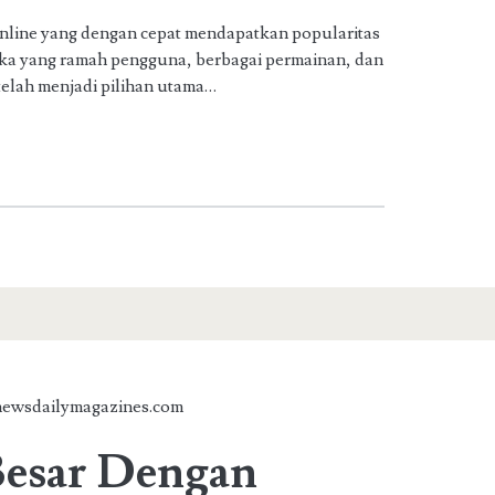
line yang dengan cepat mendapatkan popularitas
ka yang ramah pengguna, berbagai permainan, dan
elah menjadi pilihan utama…
ewsdailymagazines.com
esar Dengan