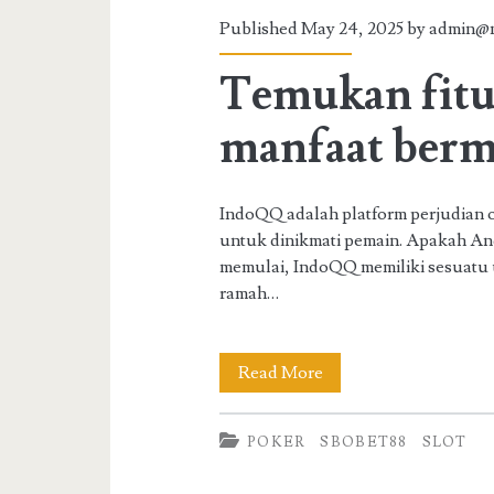
Strategi
Published May 24, 2025 by
admin@n
untuk
Temukan fitur
Sukses
manfaat ber
di
Platform
IndoQQ adalah platform perjudian 
untuk dinikmati pemain. Apakah An
memulai, IndoQQ memiliki sesuatu
ramah…
Temukan
Read More
fitur
POKER
SBOBET88
SLOT
teratas
dan