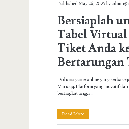
yang
Published May 26, 2025 by
admin@n
ingin
Bersiaplah u
menang
Tabel Virtua
besar
Tiket Anda k
Bertarungan 
Di dunia game online yang serba cep
Marioqq. Platform yang inovatif dan
bertingkat tinggi…
Bersiaplah
Read More
untuk