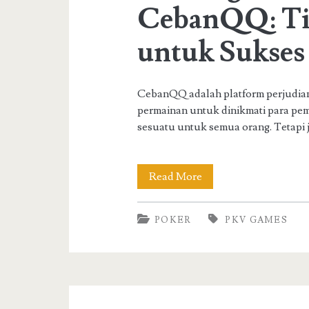
CebanQQ: Tip
Pilihan
untuk Sukses
Tertinggi
untuk
Gamer
CebanQQ adalah platform perjudia
permainan untuk dinikmati para pem
sesuatu untuk semua orang. Tetapi 
Menangkan
Read More
Besar
POKER
PKV GAMES
Dengan
CebanQQ:
Tips
dan