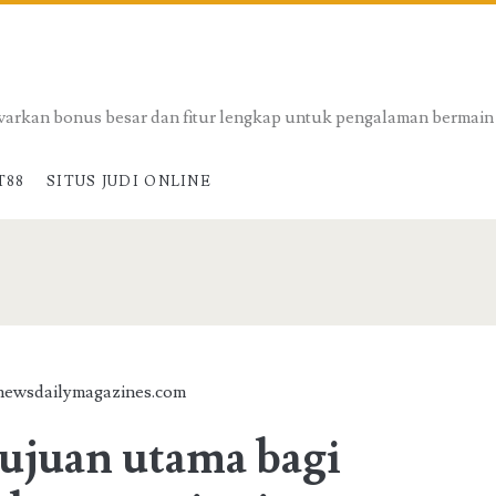
nawarkan bonus besar dan fitur lengkap untuk pengalaman bermai
T88
SITUS JUDI ONLINE
ewsdailymagazines.com
Tujuan utama bagi