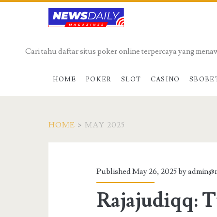
Cari tahu daftar situs poker online terpercaya yang me
HOME
POKER
SLOT
CASINO
SBOBE
HOME
>
MAY 2025
Month:
<span>May
Published May 26, 2025 by
admin@n
2025</span>
Rajajudiqq: 