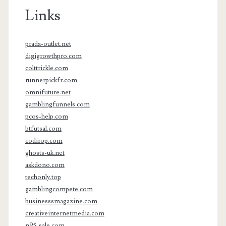
Links
prada-outlet.net
digigrowthpro.com
colttrickle.com
runnerpickfr.com
omnifuture.net
gamblingfunnels.com
pcos-help.com
btfutsal.com
codirop.com
ghosts-uk.net
askdono.com
techonly.top
gamblingcompete.com
businesssmagazine.com
creativeinternetmedia.com
n95-sale.com