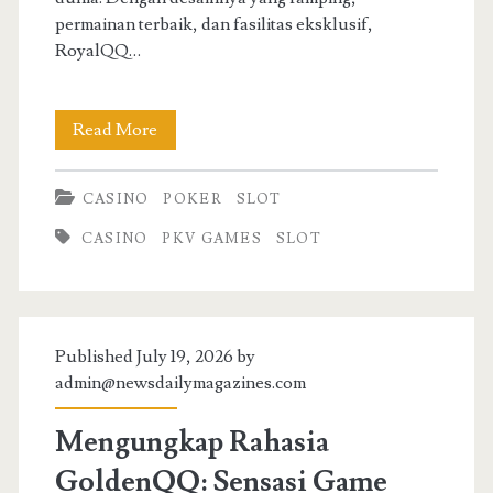
permainan terbaik, dan fasilitas eksklusif,
RoyalQQ…
Bergabunglah
Read More
dengan
CASINO
POKER
SLOT
Elite
CASINO
PKV GAMES
SLOT
di
RoyalQQ:
Kasino
Published July 19, 2026 by
Online
admin@newsdailymagazines.com
yang
Mengungkap Rahasia
Menetapkan
GoldenQQ: Sensasi Game
Standar