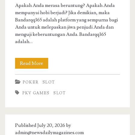
Apakah Anda merasa beruntung? Apakah Anda
mempunyai hobi berjudi? Jika demikian, maka
Bandarqq365 adalah platform yang sempurna bagi
Anda untuk melepaskan jiwa penjudi Anda dan
menguji keberuntungan Anda. Bandarqq365
adalah…
Bebaskan
Read More
Batin
POKER
SLOT
Penjudi
PKV GAMES
SLOT
Anda
dengan
Bandarqq365
Published July 20, 2026 by
admin@newsdailymagazines.com