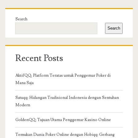
Primary
Sidebar
Search
Search
Recent Posts
AktifQQ: Platform Teratas untuk Penggemar Poker di
Mana Saja
Satuqq: Hidangan Tradisional Indonesia dengan Sentuhan
Modern
GoldenQQ: Tujuan Utama Penggemar Kasino Online
Temukan Dunia Poker Online dengan Hobiqq: Gerbang