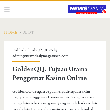
HOME
>
SLOT
Tag:
Published July 27, 2026 by
<span>slot</span>
admin@newsdailymagazines.com
GoldenQQ: Tujuan Utama
Penggemar Kasino Online
GoldenQQ dengan cepat menjadi tujuan akhir
bagi para penggemar kasino online yang mencari
pengalaman bermain game yang mendebarkan dan
mendalam. Dengan beragam permainan, langkah