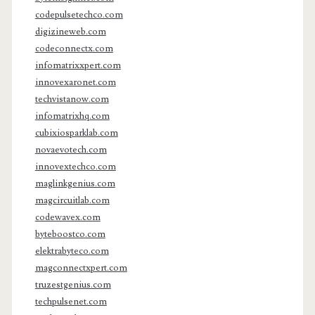
codepulsetechco.com
digizineweb.com
codeconnectx.com
infomatrixxpert.com
innovexaronet.com
techvistanow.com
infomatrixhq.com
cubixiosparklab.com
novaevotech.com
innovextechco.com
maglinkgenius.com
magcircuitlab.com
codewavex.com
byteboostco.com
elektrabyteco.com
magconnectxpert.com
truzestgenius.com
techpulsenet.com