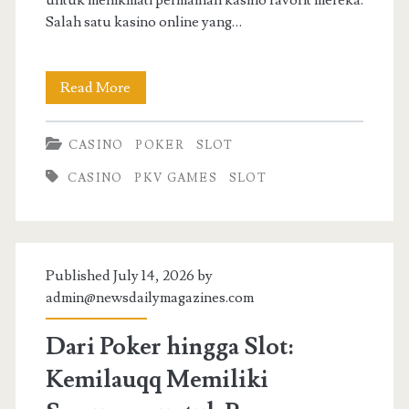
untuk menikmati permainan kasino favorit mereka.
Salah satu kasino online yang…
Bangkitnya
Read More
JuraganQQ:
CASINO
POKER
SLOT
Bagaimana
CASINO
PKV GAMES
SLOT
Kasino
Online
Ini
Published July 14, 2026 by
Mengambil
admin@newsdailymagazines.com
alih
Dari Poker hingga Slot:
Dunia
Kemilauqq Memiliki
Permainan