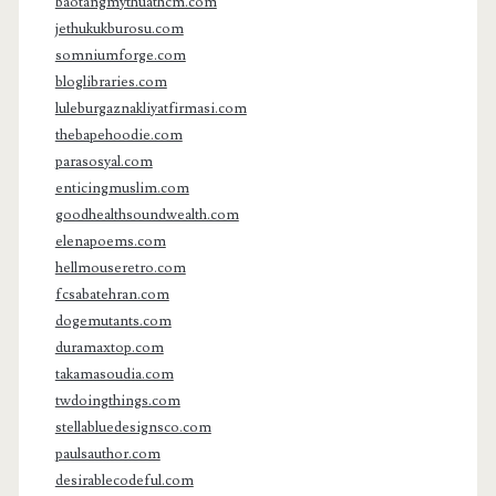
baotangmythuathcm.com
jethukukburosu.com
somniumforge.com
bloglibraries.com
luleburgaznakliyatfirmasi.com
thebapehoodie.com
parasosyal.com
enticingmuslim.com
goodhealthsoundwealth.com
elenapoems.com
hellmouseretro.com
fcsabatehran.com
dogemutants.com
duramaxtop.com
takamasoudia.com
twdoingthings.com
stellabluedesignsco.com
paulsauthor.com
desirablecodeful.com