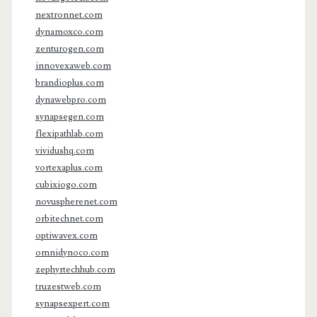
nextronnet.com
dynamoxco.com
zenturogen.com
innovexaweb.com
brandioplus.com
dynawebpro.com
synapsegen.com
flexipathlab.com
vividushq.com
vortexaplus.com
cubixiogo.com
novuspherenet.com
orbitechnet.com
optiwavex.com
omnidynoco.com
zephyrtechhub.com
truzestweb.com
synapsexpert.com