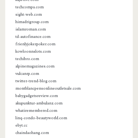
techcompa.com
sight-web.com
himadrigroup.com
islamroman.com
td-autofinance.com
frienlyjokerpoker.com
kowloonnslots.com
techibro.com
alpinemagazines.com
vulcanrp.com
twitter-trend-blog.com
montblancpensonlineoutletsale.com
babygadgetsreview.com
akupunktur-ambulanz.com
whatiremembered.com
linq-condo-beautyworld.com
ebyt.cc
chaindaohang.com