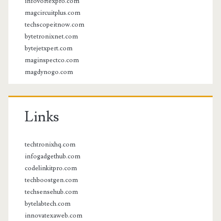
infovortexpro.com
magcircuitplus.com
techscopeitnow.com
bytetronixnet.com
bytejetxpert.com
maginspectco.com
magdynogo.com
Links
techtronixhq.com
infogadgethub.com
codelinkitpro.com
techboostgen.com
techsensehub.com
bytelabtech.com
innovatexaweb.com