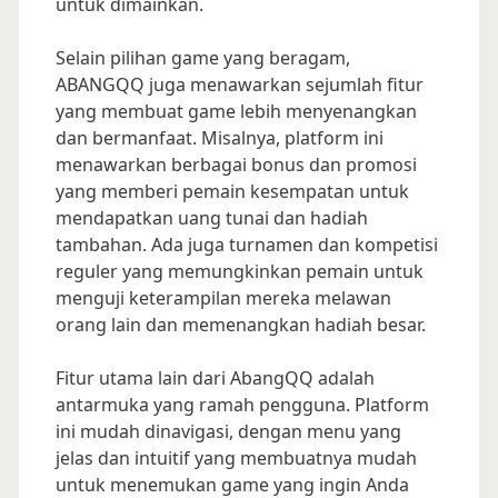
untuk dimainkan.
Selain pilihan game yang beragam,
ABANGQQ juga menawarkan sejumlah fitur
yang membuat game lebih menyenangkan
dan bermanfaat. Misalnya, platform ini
menawarkan berbagai bonus dan promosi
yang memberi pemain kesempatan untuk
mendapatkan uang tunai dan hadiah
tambahan. Ada juga turnamen dan kompetisi
reguler yang memungkinkan pemain untuk
menguji keterampilan mereka melawan
orang lain dan memenangkan hadiah besar.
Fitur utama lain dari AbangQQ adalah
antarmuka yang ramah pengguna. Platform
ini mudah dinavigasi, dengan menu yang
jelas dan intuitif yang membuatnya mudah
untuk menemukan game yang ingin Anda