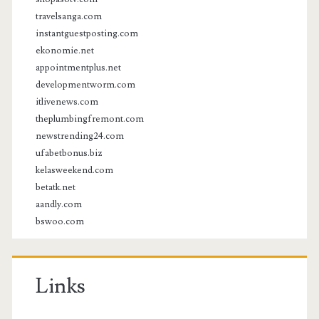
travelsanga.com
instantguestposting.com
ekonomie.net
appointmentplus.net
developmentworm.com
itlivenews.com
theplumbingfremont.com
newstrending24.com
ufabetbonus.biz
kelasweekend.com
betatk.net
aandly.com
bswoo.com
Links