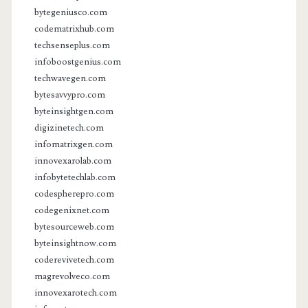
bytegeniusco.com
codematrixhub.com
techsenseplus.com
infoboostgenius.com
techwavegen.com
bytesavvypro.com
byteinsightgen.com
digizinetech.com
infomatrixgen.com
innovexarolab.com
infobytetechlab.com
codespherepro.com
codegenixnet.com
bytesourceweb.com
byteinsightnow.com
coderevivetech.com
magrevolveco.com
innovexarotech.com