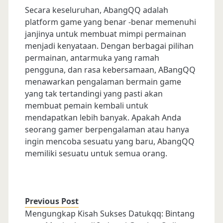
Secara keseluruhan, AbangQQ adalah
platform game yang benar -benar memenuhi
janjinya untuk membuat mimpi permainan
menjadi kenyataan. Dengan berbagai pilihan
permainan, antarmuka yang ramah
pengguna, dan rasa kebersamaan, ABangQQ
menawarkan pengalaman bermain game
yang tak tertandingi yang pasti akan
membuat pemain kembali untuk
mendapatkan lebih banyak. Apakah Anda
seorang gamer berpengalaman atau hanya
ingin mencoba sesuatu yang baru, AbangQQ
memiliki sesuatu untuk semua orang.
Previous Post
Mengungkap Kisah Sukses Datukqq: Bintang