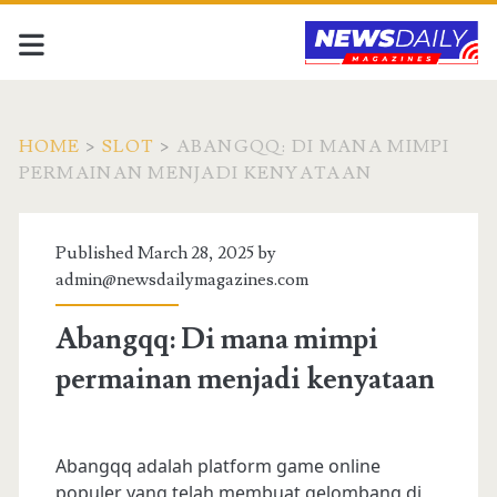
HOME
>
SLOT
>
ABANGQQ: DI MANA MIMPI
PERMAINAN MENJADI KENYATAAN
Published March 28, 2025 by
admin@newsdailymagazines.com
Abangqq: Di mana mimpi
permainan menjadi kenyataan
Abangqq adalah platform game online
populer yang telah membuat gelombang di