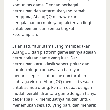
komunitas game. Dengan berbagai
permainan dan antarmuka yang ramah
pengguna, AbangQQ menawarkan
pengalaman bermain yang tak tertandingi
untuk pemain dari semua tingkat
keterampilan.
Salah satu fitur utama yang membedakan
ABangQQ dari platform game lainnya adalah
perpustakaan game yang luas. Dari
permainan kartu klasik seperti poker dan
domino hingga penawaran baru yang
menarik seperti slot online dan taruhan
olahraga virtual, AbangQQ memiliki sesuatu
untuk semua orang. Pemain dapat dengan
mudah beralih di antara game dengan hanya
beberapa klik, membuatnya mudah untuk
menemukan sesuatu yang baru dan menarik