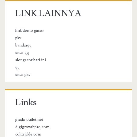
LINK LAINNYA
link demo gacor
pkv
bandarqq
situs qq
slot gacor hari ini
qq
situs pkv
Links
prada-outlet.net
digigrowthpro.com
colttrickle.com