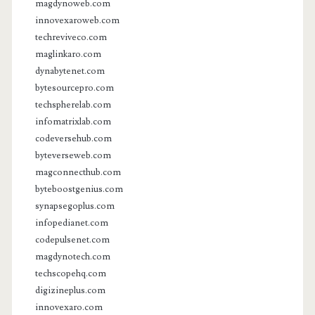
magdynoweb.com
innovexaroweb.com
techreviveco.com
maglinkaro.com
dynabytenet.com
bytesourcepro.com
techspherelab.com
infomatrixlab.com
codeversehub.com
byteverseweb.com
magconnecthub.com
byteboostgenius.com
synapsegoplus.com
infopedianet.com
codepulsenet.com
magdynotech.com
techscopehq.com
digizineplus.com
innovexaro.com