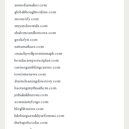
asmediamaker.com
globalthoughtonline.com
moneiify.com
myyatchrentals.com
shalomcandlestores.com
geekifyit.com
sattamatkaes.com
crunchyrollpremiumapk.com
hondacareprotectplan.com
casinogamblingcasino.com
towtimenews.com
draincleaningdirectory.com
baotangmythuathcm.com
jethukukburosu.com
somniumforge.com
bloglibraries.com
luleburgaznakliyatfirmasi.com
thebapehoodie.com