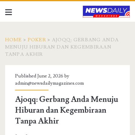
HOME
>
POKER
>
AJOQQ: GERBANG ANDA
MENUJU HIBURAN DAN KEGEMBIRAAN
TANPA AKHIR
Published June 2, 2026 by
admin@newsdailymagazines.com
Ajoqq: Gerbang Anda Menuju
Hiburan dan Kegembiraan
Tanpa Akhir