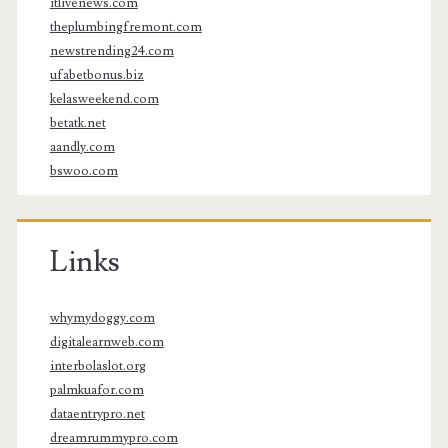
itlivenews.com
theplumbingfremont.com
newstrending24.com
ufabetbonus.biz
kelasweekend.com
betatk.net
aandly.com
bswoo.com
Links
whymydoggy.com
digitalearnweb.com
interbolaslot.org
palmkuafor.com
dataentrypro.net
dreamrummypro.com