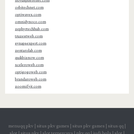
novuspherenet.com
orbitechnet.com
optiwavex.com
omnidynoco.com
zephyrtechhub.com
truzestweb.com
synapsexpert.com
zentarolab.com
quikbiznow.com
xceleroweb.com
optigogoweb.com
brandaroweb.com
zoomifyit.com
menuqq pkv
|
situs pkv games
|
situs pkv games
|
situs qq
|
slot
|
situs pkv
|
slot terpercaya
|
pkv qq
|
judi bola
|
slot
|