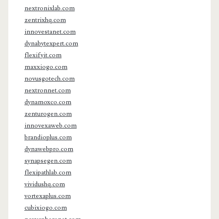
nextronixlab.com
zentrixhq.com
innovestanet.com
dynabytexpert.com
flexifyit.com
maxxiogo.com
novusgotech.com
nextronnet.com
dynamoxco.com
zenturogen.com
innovexaweb.com
brandioplus.com
dynawebpro.com
synapsegen.com
flexipathlab.com
vividushq.com
vortexaplus.com
cubixiogo.com