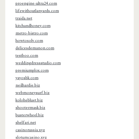
proengine-ultra24.com
lifewithoutlanyards.com
traida.net
kitchandhoney.com
metro-bistro.com
howtosolv.com
delicesdemanon.com
testboo.com
weddingdressstudio.com
premiumplox.com
yayosbk.com
neilhardie.biz
webmoneysurf.biz
kolohebluet.biz
shootermask.biz
busterwheel.biz
shelfari.net
casinorussia.xyz
slotumcasino.xyz