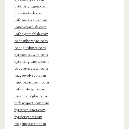
byteinsightgen.com
digizinetech.com
infomatrixgen.com
innovexarolab.com
infobytetechlab.com
codespherepro.com
codegenixnet.com
bytesourceweb.com
byteinsightnow.com
coderevivetech.com
magrevolveco.com
innovexarotech.com
infovortexpro.com
magcircuitplus.com
techscopeitnow.com
bytetronixnet.com
bytejetxpert.com
maginspectco.com