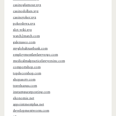
casinoglamour.xyz
casinodollars.xyz
casinojoker.xyz
pokerdewa.xyz
slot-wiki.xyz
watch2match.com
galenaseo.com
myglobaltrustbank.com
employmentlawlawyergo.com
medicalmalpracticelawyersinc.com
comportshop.com
topdecorshop.com
shopasotv.com
travelsanga.com
instantguestposting.com
ekonomie.net
appointmentplus.net
developmentworm.com