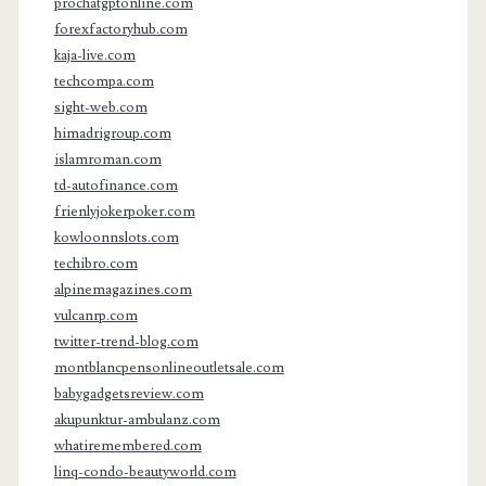
prochatgptonline.com
forexfactoryhub.com
kaja-live.com
techcompa.com
sight-web.com
himadrigroup.com
islamroman.com
td-autofinance.com
frienlyjokerpoker.com
kowloonnslots.com
techibro.com
alpinemagazines.com
vulcanrp.com
twitter-trend-blog.com
montblancpensonlineoutletsale.com
babygadgetsreview.com
akupunktur-ambulanz.com
whatiremembered.com
linq-condo-beautyworld.com