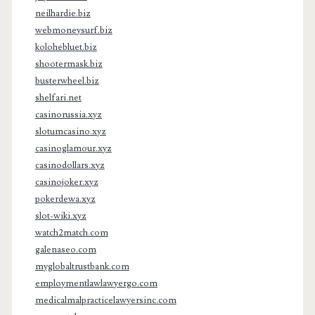
neilhardie.biz
webmoneysurf.biz
kolohebluet.biz
shootermask.biz
busterwheel.biz
shelfari.net
casinorussia.xyz
slotumcasino.xyz
casinoglamour.xyz
casinodollars.xyz
casinojoker.xyz
pokerdewa.xyz
slot-wiki.xyz
watch2match.com
galenaseo.com
myglobaltrustbank.com
employmentlawlawyergo.com
medicalmalpracticelawyersinc.com