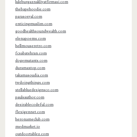
luleburgaznakliyatfirmasi.com
thebapehoodie.com
parasosyal.com
enticingmuslim.com
goodhealthsoundwealth.com
elenapoems.com
hellmouseretro.com
fcsabatehran.com
dogemutants.com
duramaxtop.com
takamasoudia.com
twdoingthings.com
stellabluedesignsco.com
paulsauthor.com
desirablecodeful.com
flexigennet.com
heronameclub.com
medmarket.io
outdoortablez.com