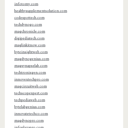
infotomy.com
healthysupplementsolution.com
codespottech.com
techdynogo.com
magchronicle.com
digipediatech.com
maglinkitnow.com
byteinsightweb.com
magdynogenius.com
magsynapselab.com
techtronixgen.com
innovextechpro.com
magcircuitweb.com
techscopexpert.com
techpediaweb.com
bytelabgenius.com
innovatetechco.com
magdynopro.com
infoplazapro.com