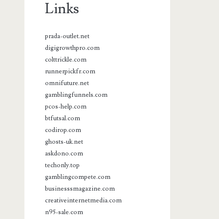
Links
prada-outlet.net
digigrowthpro.com
colttrickle.com
runnerpickfr.com
omnifuture.net
gamblingfunnels.com
pcos-help.com
btfutsal.com
codirop.com
ghosts-uk.net
askdono.com
techonly.top
gamblingcompete.com
businesssmagazine.com
creativeinternetmedia.com
n95-sale.com