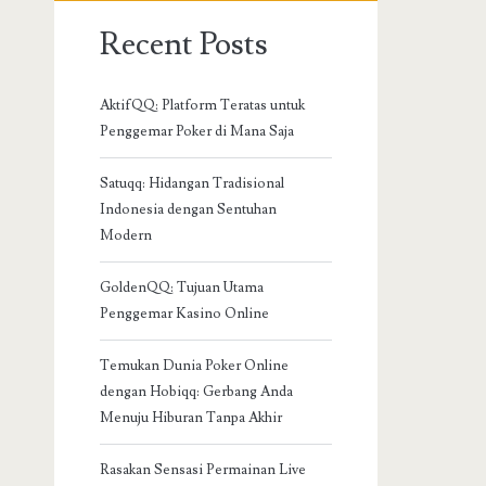
Recent Posts
AktifQQ: Platform Teratas untuk
Penggemar Poker di Mana Saja
Satuqq: Hidangan Tradisional
Indonesia dengan Sentuhan
Modern
GoldenQQ: Tujuan Utama
Penggemar Kasino Online
Temukan Dunia Poker Online
dengan Hobiqq: Gerbang Anda
Menuju Hiburan Tanpa Akhir
Rasakan Sensasi Permainan Live