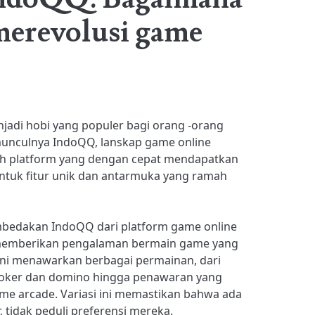
 merevolusi game
jadi hobi yang populer bagi orang -orang
 munculnya IndoQQ, lanskap game online
ah platform yang dengan cepat mendapatkan
untuk fitur unik dan antarmuka yang ramah
mbedakan IndoQQ dari platform game online
 memberikan pengalaman bermain game yang
ni menawarkan berbagai permainan, dari
 poker dan domino hingga penawaran yang
ame arcade. Variasi ini memastikan bahwa ada
, tidak peduli preferensi mereka.