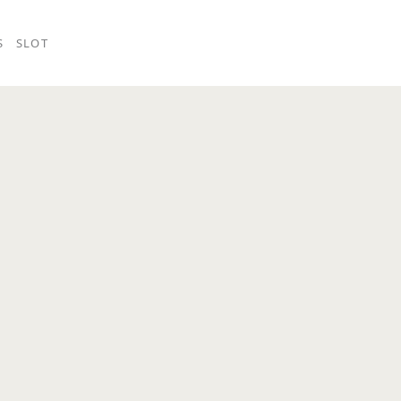
S
SLOT