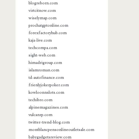
blogreborn.com
virtcitnow.com
wiselymap.com
prochatgptonline.com
forexfactoryhub.com
kaja-live.com
techcompa.com
sight-web.com
himadrigroup.com
islamroman.com
td-autofinance.com
frienlyjokerpoker.com
kowloonnslots.com
techibro.com
alpinemagazines.com
vulcanrp.com
twitter-trend-blog.com
montblancpensonlineoutletsale.com
babygadgetsreview.com