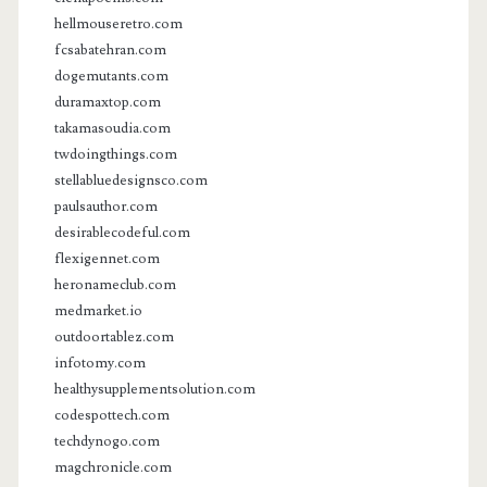
hellmouseretro.com
fcsabatehran.com
dogemutants.com
duramaxtop.com
takamasoudia.com
twdoingthings.com
stellabluedesignsco.com
paulsauthor.com
desirablecodeful.com
flexigennet.com
heronameclub.com
medmarket.io
outdoortablez.com
infotomy.com
healthysupplementsolution.com
codespottech.com
techdynogo.com
magchronicle.com