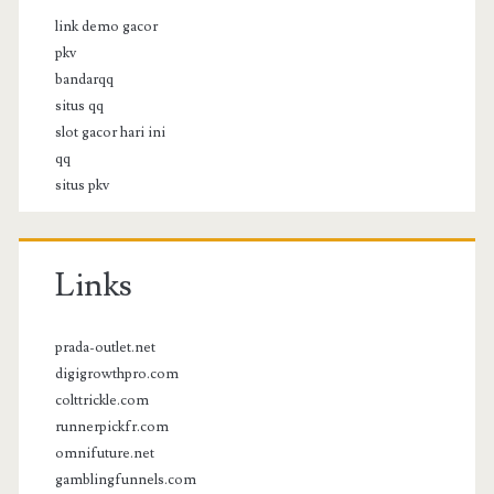
link demo gacor
pkv
bandarqq
situs qq
slot gacor hari ini
qq
situs pkv
Links
prada-outlet.net
digigrowthpro.com
colttrickle.com
runnerpickfr.com
omnifuture.net
gamblingfunnels.com