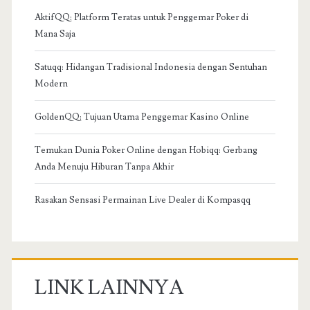
AktifQQ: Platform Teratas untuk Penggemar Poker di
Mana Saja
Satuqq: Hidangan Tradisional Indonesia dengan Sentuhan
Modern
GoldenQQ: Tujuan Utama Penggemar Kasino Online
Temukan Dunia Poker Online dengan Hobiqq: Gerbang
Anda Menuju Hiburan Tanpa Akhir
Rasakan Sensasi Permainan Live Dealer di Kompasqq
LINK LAINNYA