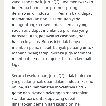
yang sangat baik, JurusQQ juga menawarkan
beberapa bonus dan promosi paling
dermawan di industri ini. Pemain baru dapat
memanfaatkan bonus sambutan yang
menguntungkan, sementara pemain yang
sudah ada dapat menikmati promosi yang
berkelanjutan, penawaran cashback, dan
hadiah loyalitas. Bonus ini tidak hanya
memberi pemain lebih banyak peluang untuk
menang besar, tetapi mereka juga membantu
membuat pemain tetap terlibat dan kembali
lagi.
Secara keseluruhan, JurusQQ adalah bintang
yang sedang naik daun dalam industri kasino
online, dan pendekatan inovatifnya untuk
game dan layanan pelanggan menetapkan
standar baru untuk apa yang dapat
diharapkan pemain dari kasino online.