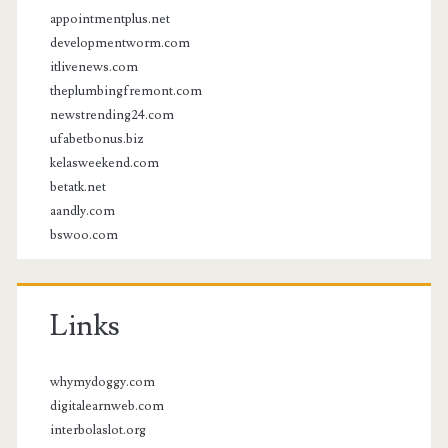
appointmentplus.net
developmentworm.com
itlivenews.com
theplumbingfremont.com
newstrending24.com
ufabetbonus.biz
kelasweekend.com
betatk.net
aandly.com
bswoo.com
Links
whymydoggy.com
digitalearnweb.com
interbolaslot.org