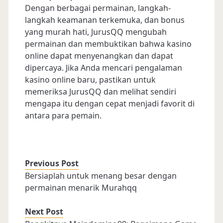
Dengan berbagai permainan, langkah-
langkah keamanan terkemuka, dan bonus
yang murah hati, JurusQQ mengubah
permainan dan membuktikan bahwa kasino
online dapat menyenangkan dan dapat
dipercaya. Jika Anda mencari pengalaman
kasino online baru, pastikan untuk
memeriksa JurusQQ dan melihat sendiri
mengapa itu dengan cepat menjadi favorit di
antara para pemain.
Previous Post
Bersiaplah untuk menang besar dengan
permainan menarik Murahqq
Next Post