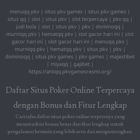
menuqq pkv
|
situs pkv games
|
situs pkv games
|
situs qq
|
slot
|
situs pkv
|
slot terpercaya
|
pkv qq
|
judi bola
|
slot
|
situs pkv
|
pkv
|
dominoqq
|
murniqq pkv
|
hematqq pkv
|
slot gacor hari ini
|
slot
gacor hari ini
|
slot gacor hari ini
|
menuqq pkv
|
murniqq pkv
|
hematqq pkv
|
situs pkv
|
pkv
|
dominoqq
|
situs pkv games
|
pkv games
|
majestibet
|
miyaqq
|
gajibet
|
https://ahliqq.pkvgamesresmi.org/
Daftar Situs Poker Online Terpercaya
dengan Bonus dan Fitur Lengkap
Cari tahu daftar situs poker online terpercaya yang
menawarkan bonus besar dan fitur lengkap untuk
pengalaman bermain yang lebih seru dan menguntungkan.