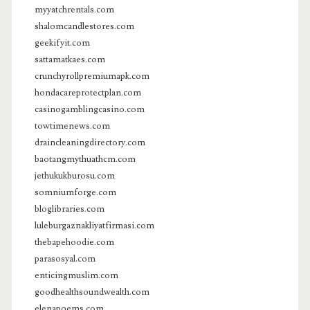
myyatchrentals.com
shalomcandlestores.com
geekifyit.com
sattamatkaes.com
crunchyrollpremiumapk.com
hondacareprotectplan.com
casinogamblingcasino.com
towtimenews.com
draincleaningdirectory.com
baotangmythuathcm.com
jethukukburosu.com
somniumforge.com
bloglibraries.com
luleburgaznakliyatfirmasi.com
thebapehoodie.com
parasosyal.com
enticingmuslim.com
goodhealthsoundwealth.com
elenapoems.com