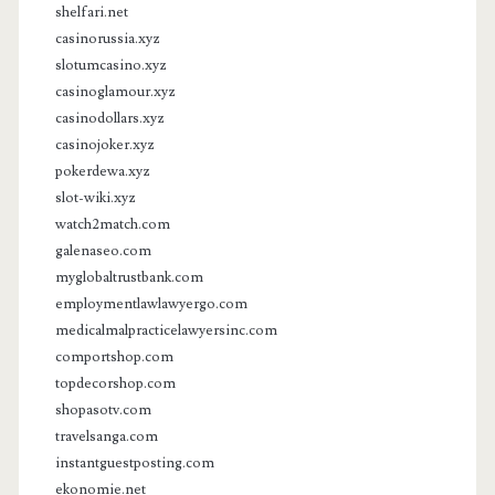
shelfari.net
casinorussia.xyz
slotumcasino.xyz
casinoglamour.xyz
casinodollars.xyz
casinojoker.xyz
pokerdewa.xyz
slot-wiki.xyz
watch2match.com
galenaseo.com
myglobaltrustbank.com
employmentlawlawyergo.com
medicalmalpracticelawyersinc.com
comportshop.com
topdecorshop.com
shopasotv.com
travelsanga.com
instantguestposting.com
ekonomie.net