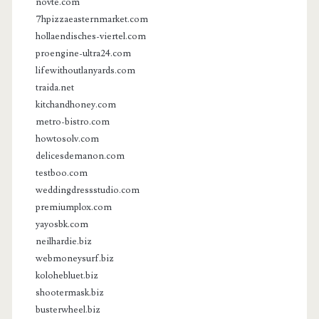
novte.com
7hpizzaeasternmarket.com
hollaendisches-viertel.com
proengine-ultra24.com
lifewithoutlanyards.com
traida.net
kitchandhoney.com
metro-bistro.com
howtosolv.com
delicesdemanon.com
testboo.com
weddingdressstudio.com
premiumplox.com
yayosbk.com
neilhardie.biz
webmoneysurf.biz
kolohebluet.biz
shootermask.biz
busterwheel.biz