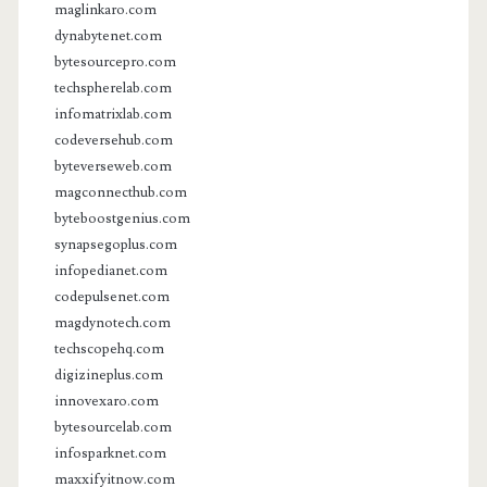
maglinkaro.com
dynabytenet.com
bytesourcepro.com
techspherelab.com
infomatrixlab.com
codeversehub.com
byteverseweb.com
magconnecthub.com
byteboostgenius.com
synapsegoplus.com
infopedianet.com
codepulsenet.com
magdynotech.com
techscopehq.com
digizineplus.com
innovexaro.com
bytesourcelab.com
infosparknet.com
maxxifyitnow.com