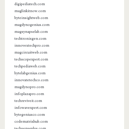
digipediatech.com
maglinkitnow.com
byteinsightweb.com
magdynogenius.com
magsynapselab.com
techtronixgen.com
innovextechpro.com
magcircuitweb.com
techscopexpert.com
techpediaweb.com
bytelabgenius.com
innovatetechco.com
magdynopro.com
infoplazapro.com
techreviveit.com
infowavexpert.com
bytegeniusco.com
codematrixhub.com
techsenseplus.com