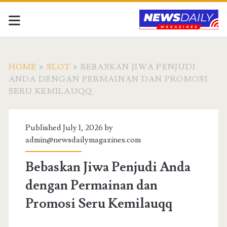
HOME
>
SLOT
>
BEBASKAN JIWA PENJUDI
ANDA DENGAN PERMAINAN DAN PROMOSI
SERU KEMILAUQQ
Published July 1, 2026 by
admin@newsdailymagazines.com
Bebaskan Jiwa Penjudi Anda
dengan Permainan dan
Promosi Seru Kemilauqq