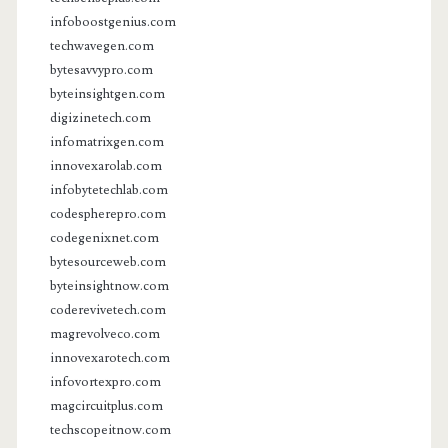
infoboostgenius.com
techwavegen.com
bytesavvypro.com
byteinsightgen.com
digizinetech.com
infomatrixgen.com
innovexarolab.com
infobytetechlab.com
codespherepro.com
codegenixnet.com
bytesourceweb.com
byteinsightnow.com
coderevivetech.com
magrevolveco.com
innovexarotech.com
infovortexpro.com
magcircuitplus.com
techscopeitnow.com