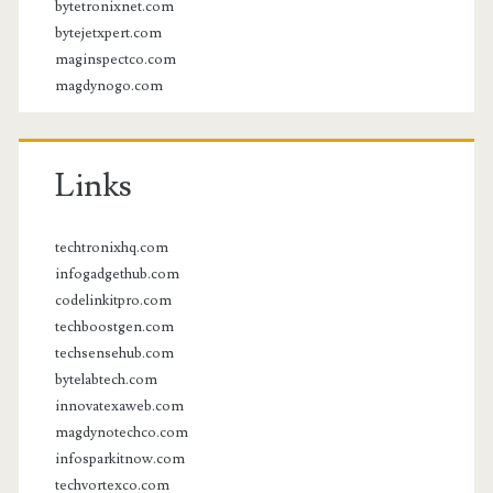
bytetronixnet.com
bytejetxpert.com
maginspectco.com
magdynogo.com
Links
techtronixhq.com
infogadgethub.com
codelinkitpro.com
techboostgen.com
techsensehub.com
bytelabtech.com
innovatexaweb.com
magdynotechco.com
infosparkitnow.com
techvortexco.com