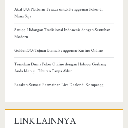
AktifQQ: Platform Teratas untuk Penggemar Poker di
Mana Saja
Satuqq: Hidangan Tradisional Indonesia dengan Sentuhan
Modern
GoldenQQ: Tujuan Utama Penggemar Kasino Online
Temukan Dunia Poker Online dengan Hobiqq: Gerbang
Anda Menuju Hiburan Tanpa Akhir
Rasakan Sensasi Permainan Live Dealer di Kompasqq
LINK LAINNYA