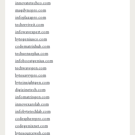
innovatetechco.com
magdynopro.com
infoplazapro.com
techreviveit.com
infowavexpert.com
bytegeniusco.com
codematrixhub.com
techsenseplus.com
infoboostgenius.com
techwavegen.com
bytesavvypro.com
byteinsightgen.com
digizinetech.com
infomatrixgen.com
innovexarolab.com
infobytetechlab.com
codespherepro.com
codegenixnet.com
bytesourceweb.com