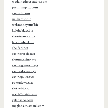
weddingdressstudio.com
premiumplox.com
yayosbk.com
neilhardie.biz
webmoneysurf.biz
kolohebluet.biz
shootermask.biz
busterwheel.biz
shelfari.net
casinorussia.xyz
slotumcasino.xyz
casinoglamour.xyz
casinodollars.xyz
casinojoker.xyz
pokerdewa.xyz
slot-wiki.xyz
watch2match.com
galenaseo.com
myglobaltrustbank.com