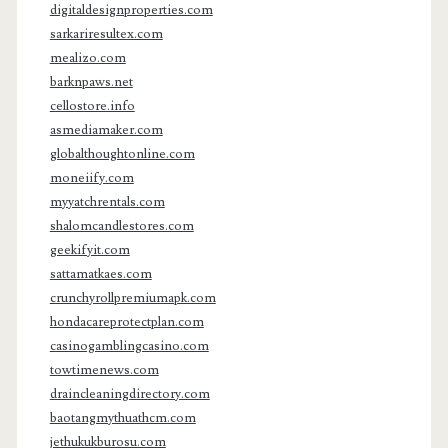
digitaldesignproperties.com
sarkariresultex.com
mealizo.com
barknpaws.net
cellostore.info
asmediamaker.com
globalthoughtonline.com
moneiify.com
myyatchrentals.com
shalomcandlestores.com
geekifyit.com
sattamatkaes.com
crunchyrollpremiumapk.com
hondacareprotectplan.com
casinogamblingcasino.com
towtimenews.com
draincleaningdirectory.com
baotangmythuathcm.com
jethukukburosu.com