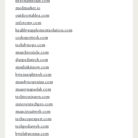
heronameclub.com
medmarket.io
outdoortablez.com
infotomy.com
healthysupplementsolution.com
codespottech.com
techdynogo.com
magchronicle.com
digipediatech.com
maglinkitnow.com
byteinsightweb.com
magdynogenius.com
magsynapselab.com
techtronixgen.com
innovextechpro.com
magcircuitweb.com
techscopexpert.com
techpediaweb.com
bytelabgenius.com