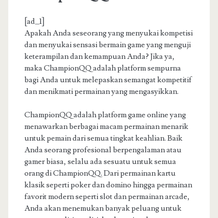
[ad_1]
Apakah Anda seseorang yang menyukai kompetisi
dan menyukai sensasi bermain game yang menguji
keterampilan dan kemampuan Anda? Jika ya,
maka ChampionQQ adalah platform sempurna
bagi Anda untuk melepaskan semangat kompetitif
dan menikmati permainan yang mengasyikkan.
ChampionQQ adalah platform game online yang
menawarkan berbagai macam permainan menarik
untuk pemain dari semua tingkat keahlian. Baik
Anda seorang profesional berpengalaman atau
gamer biasa, selalu ada sesuatu untuk semua
orang di ChampionQQ. Dari permainan kartu
klasik seperti poker dan domino hingga permainan
favorit modern seperti slot dan permainan arcade,
Anda akan menemukan banyak peluang untuk