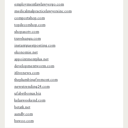
employmentlawlawyergo.com
medicalmalpracticelawyersinc.com
comportshop.com
topdecorshop.com
shopasotv.com
travelsanga.com
instantguestposting.com
ekonomie.net
appointmentplus.net
developmentworm.com
itlivenews.com
theplumbingfremont.com
newstrending24.com
ufabetbonus.biz
kelasweekend.com
betatk.net
aandly.com
bswoo.com