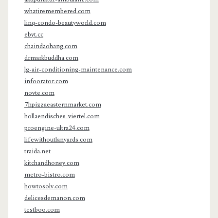
whatiremembered.com
linq-condo-beautyworld.com
ebyt.cc
chaindaohang.com
drmarkbuddha.com
lg-air-conditioning-maintenance.com
infoorator.com
novte.com
7hpizzaeasternmarket.com
hollaendisches-viertel.com
proengine-ultra24.com
lifewithoutlanyards.com
traida.net
kitchandhoney.com
metro-bistro.com
howtosolv.com
delicesdemanon.com
testboo.com