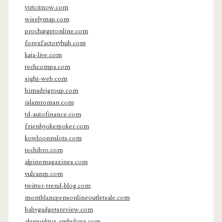
virtcitnow.com
wiselymap.com
prochatgptonline.com
forexfactoryhub.com
kaja-live.com
techcompa.com
sight-web.com
himadrigroup.com
islamroman.com
td-autofinance.com
frienlyjokerpoker.com
kowloonnslots.com
techibro.com
alpinemagazines.com
vulcanrp.com
twitter-trend-blog.com
montblancpensonlineoutletsale.com
babygadgetsreview.com
akupunktur-ambulanz.com