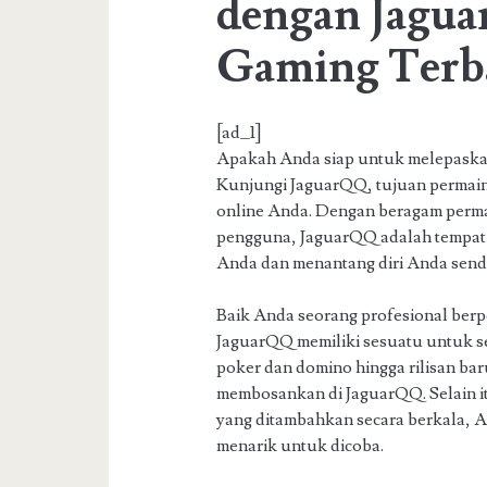
dengan Jagua
Gaming Terb
[ad_1]
Apakah Anda siap untuk melepaska
Kunjungi JaguarQQ, tujuan permai
online Anda. Dengan beragam perma
pengguna, JaguarQQ adalah tempat 
Anda dan menantang diri Anda sendi
Baik Anda seorang profesional ber
JaguarQQ memiliki sesuatu untuk se
poker dan domino hingga rilisan ba
membosankan di JaguarQQ. Selain i
yang ditambahkan secara berkala, A
menarik untuk dicoba.