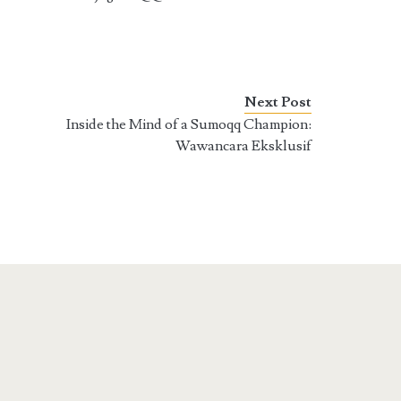
Next Post
Inside the Mind of a Sumoqq Champion:
Wawancara Eksklusif