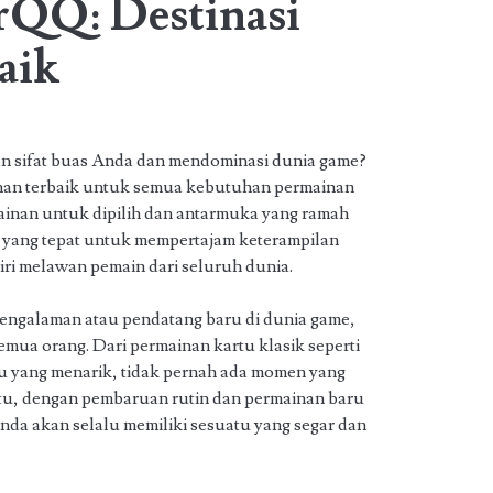
rQQ: Destinasi
aik
n sifat buas Anda dan mendominasi dunia game?
nan terbaik untuk semua kebutuhan permainan
inan untuk dipilih dan antarmuka yang ramah
yang tepat untuk mempertajam keterampilan
ri melawan pemain dari seluruh dunia.
pengalaman atau pendatang baru di dunia game,
mua orang. Dari permainan kartu klasik seperti
ru yang menarik, tidak pernah ada momen yang
tu, dengan pembaruan rutin dan permainan baru
nda akan selalu memiliki sesuatu yang segar dan