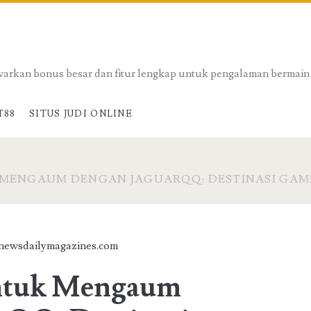
nawarkan bonus besar dan fitur lengkap untuk pengalaman bermai
T88
SITUS JUDI ONLINE
 MENGAUM DENGAN JAGUARQQ: DESTINASI GAM
ewsdailymagazines.com
untuk Mengaum