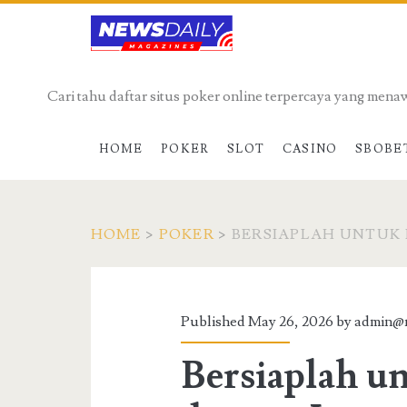
Cari tahu daftar situs poker online terpercaya yang me
HOME
POKER
SLOT
CASINO
SBOBE
HOME
>
POKER
>
BERSIAPLAH UNTUK
Published May 26, 2026 by
admin@n
Bersiaplah 