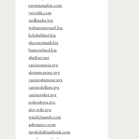
premiumplox.com
yayosbk.com
neilhardie.biz
webmoneysurf.biz
kolohebluet.biz
shootermask.biz
busterwheel.biz
shelfari.net
casinorussia.xyz
slotumcasino.xyz
casinoglamour.xyz
casinodollars.xyz
casinojoker.xyz
pokerdewa.xyz
slot-wiki.xyz
watch2match.com
galenaseo.com
myglobaltrustbank.com