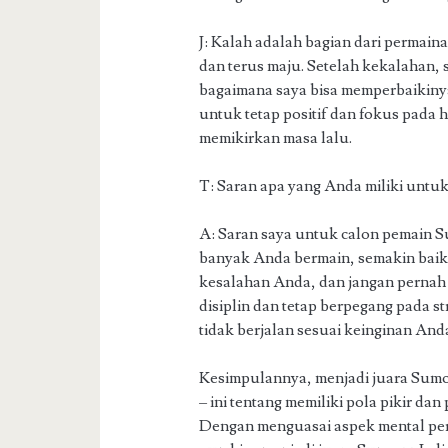
J: Kalah adalah bagian dari permain
dan terus maju. Setelah kekalahan, 
bagaimana saya bisa memperbaikiny
untuk tetap positif dan fokus pada 
memikirkan masa lalu.
T: Saran apa yang Anda miliki unt
A: Saran saya untuk calon pemain Su
banyak Anda bermain, semakin baik A
kesalahan Anda, dan jangan pernah 
disiplin dan tetap berpegang pada s
tidak berjalan sesuai keinginan And
Kesimpulannya, menjadi juara Sum
– ini tentang memiliki pola pikir d
Dengan menguasai aspek mental per