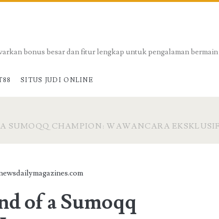
nawarkan bonus besar dan fitur lengkap untuk pengalaman bermai
T88
SITUS JUDI ONLINE
F A SUMOQQ CHAMPION: WAWANCARA EKSKLUSI
ewsdailymagazines.com
ind of a Sumoqq