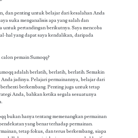
an, dan penting untuk belajar dari kesalahan Anda
saya suka menganalisis apa yang salah dan
a untuk pertandingan berikutnya. Saya mencoba
hal-hal yang dapat saya kendalikan, daripada
uk calon pemain Sumoqq?
moqq adalah berlatih, berlatih, berlatih. Semakin
nda jadinya. Pelajari permainannya, belajar dari
berhenti berkembang. Penting juga untuk tetap
trategi Anda, bahkan ketika segala sesuatunya
a.
oqq bukan hanya tentang memenangkan permainan
an pendekatan yang benar terhadap permainan.
mainan, tetap fokus, dan terus berkembang, siapa