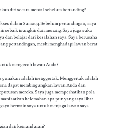
kan diri secara mental sebelum bertanding?
sukses dalam Sumoqq. Sebelum pertandingan, saya
in sebaik mungkin dan menang. Saya juga suka
 dan belajar dari kesalahan saya. Saya berusaha
jang pertandingan, meski menghadapi lawan berat
n untuk mengecoh lawan Anda?
saya gunakan adalah menggertak. Menggertak adalah
rena dapat membingungkan lawan Anda dan
utusan mereka. Saya juga memperhatikan pola
manfaatkan kelemahan apa pun yang saya lihat.
n gaya bermain saya untuk menjaga lawan saya
ugian dan kemunduran?