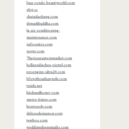
linq-condo-beautyworld.com
ebyt.cc
chaindaohang.com
drmarkbuddha.com
lg-air-conditioning-
maintenance.com
infoorator.com
novte.com
7hpizzaeasternmarket.com
hollaendisches-viertel.com
proengine-ultra24.com
lifewithoutlanyards.com
traida.net
kitchandhoney.com
metro-bistro.com
howtosolv.com
delicesdemanon.com
testboo.com
weddingdressstudio.com