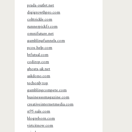
prada-outlet.net
digigrowthpro.com
colttrickle.com
runnerpickfr.com
omnifuture.net
gamblingfunnels.com
pcos-help.com
btfutsal.com
codirop.com
ghosts-uk.net
askdono.com
techonly.top
gamblingcompete.com
businesssmagazine.com
creativeinternetmedia.com
n95-sale.com
blogreborn.com
virtcitnow.com