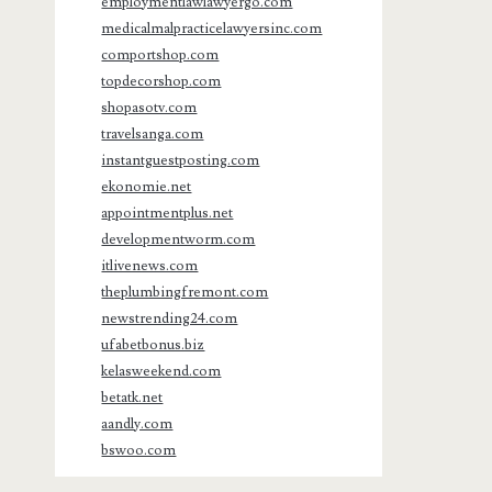
employmentlawlawyergo.com
medicalmalpracticelawyersinc.com
comportshop.com
topdecorshop.com
shopasotv.com
travelsanga.com
instantguestposting.com
ekonomie.net
appointmentplus.net
developmentworm.com
itlivenews.com
theplumbingfremont.com
newstrending24.com
ufabetbonus.biz
kelasweekend.com
betatk.net
aandly.com
bswoo.com