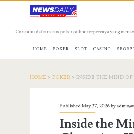
Cari tahu daftar situs poker online terpercaya yang me
HOME
POKER
SLOT
CASINO
SBOBE
HOME
>
POKER
>
INSIDE THE MIND O
Published May 27, 2026 by
admin@n
Inside the M