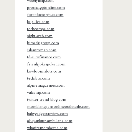
wiselymap.com
prochatgptonline.com
forexfactoryhub.com
kaja-live.com
techcompa.com
sight-web.com
himadrigroup.com
islamroman.com
td-autofinance.com
frienlyjokerpoker.com
kowloonnslots.com
techibro.com
alpinemagazines.com
vulcanrp.com
twitter-trend-blog.com
montblancpensonlineoutletsale.com
babygadgetsreview.com
akupunktur-ambulanz.com
whatiremembered.com