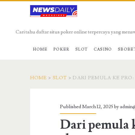
Cari tahu daftar situs poker online terpercaya yang me
HOME
POKER
SLOT
CASINO
SBOBE
HOME
>
SLOT
>
DARI PEMULA KE PR
Published March 12, 2025 by
admin@
Dari pemula 