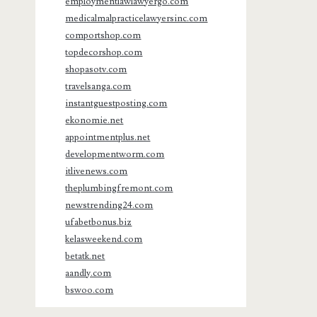
employmentlawlawyergo.com
medicalmalpracticelawyersinc.com
comportshop.com
topdecorshop.com
shopasotv.com
travelsanga.com
instantguestposting.com
ekonomie.net
appointmentplus.net
developmentworm.com
itlivenews.com
theplumbingfremont.com
newstrending24.com
ufabetbonus.biz
kelasweekend.com
betatk.net
aandly.com
bswoo.com