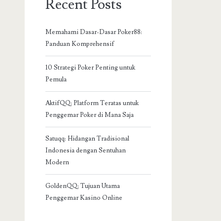
Recent Posts
Memahami Dasar-Dasar Poker88:
Panduan Komprehensif
10 Strategi Poker Penting untuk
Pemula
AktifQQ: Platform Teratas untuk
Penggemar Poker di Mana Saja
Satuqq: Hidangan Tradisional
Indonesia dengan Sentuhan
Modern
GoldenQQ: Tujuan Utama
Penggemar Kasino Online