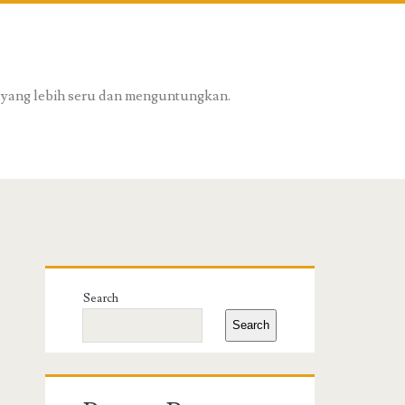
n yang lebih seru dan menguntungkan.
Primary
Search
Sidebar
Search