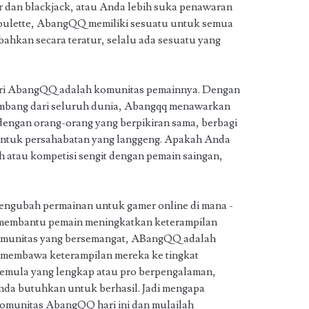
er dan blackjack, atau Anda lebih suka penawaran
 roulette, AbangQQ memiliki sesuatu untuk semua
ahkan secara teratur, selalu ada sesuatu yang
dari AbangQQ adalah komunitas pemainnya. Dengan
embang dari seluruh dunia, Abangqq menawarkan
engan orang-orang yang berpikiran sama, berbagi
bentuk persahabatan yang langgeng. Apakah Anda
 atau kompetisi sengit dengan pemain saingan,
gubah permainan untuk gamer online di mana -
membantu pemain meningkatkan keterampilan
omunitas yang bersemangat, ABangQQ adalah
n membawa keterampilan mereka ke tingkat
emula yang lengkap atau pro berpengalaman,
a butuhkan untuk berhasil. Jadi mengapa
munitas AbangQQ hari ini dan mulailah