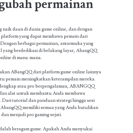
gubah permainan
 naik daun di dunia game online, dan dengan
i platform yang dapat membawa pemain dari
. Dengan berbagai permainan, antarmuka yang
l yang berdedikasi di belakang layar, AbangQQ
nline di mana-mana.
dakan ABangQQ dari platform game online lainnya
u pemain meningkatkan keterampilan mereka.
 lengkap atau pro berpengalaman, ABANGQQ
 dan alat untuk membantu Anda membawa
 Dari tutorial dan panduan strategi hingga sesi
p, AbangQQ memiliki semua yang Anda butuhkan
an menjadi pro gaming sejati.
 adalah beragam game. Apakah Anda menyukai