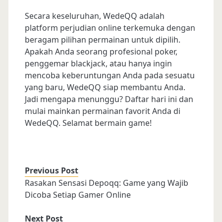
Secara keseluruhan, WedeQQ adalah
platform perjudian online terkemuka dengan
beragam pilihan permainan untuk dipilih.
Apakah Anda seorang profesional poker,
penggemar blackjack, atau hanya ingin
mencoba keberuntungan Anda pada sesuatu
yang baru, WedeQQ siap membantu Anda.
Jadi mengapa menunggu? Daftar hari ini dan
mulai mainkan permainan favorit Anda di
WedeQQ. Selamat bermain game!
Previous Post
Rasakan Sensasi Depoqq: Game yang Wajib
Dicoba Setiap Gamer Online
Next Post