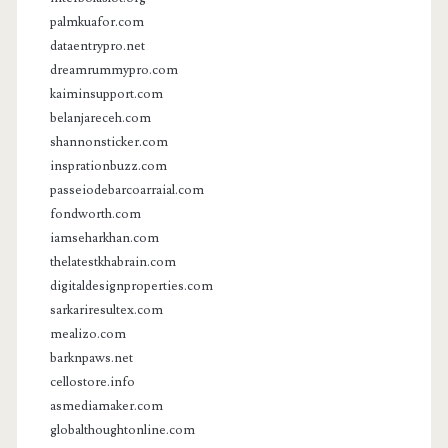
palmkuafor.com
dataentrypro.net
dreamrummypro.com
kaiminsupport.com
belanjareceh.com
shannonsticker.com
insprationbuzz.com
passeiodebarcoarraial.com
fondworth.com
iamseharkhan.com
thelatestkhabrain.com
digitaldesignproperties.com
sarkariresultex.com
mealizo.com
barknpaws.net
cellostore.info
asmediamaker.com
globalthoughtonline.com