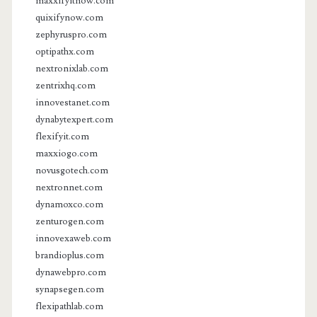
maxxifyitnow.com
quixifynow.com
zephyruspro.com
optipathx.com
nextronixlab.com
zentrixhq.com
innovestanet.com
dynabytexpert.com
flexifyit.com
maxxiogo.com
novusgotech.com
nextronnet.com
dynamoxco.com
zenturogen.com
innovexaweb.com
brandioplus.com
dynawebpro.com
synapsegen.com
flexipathlab.com