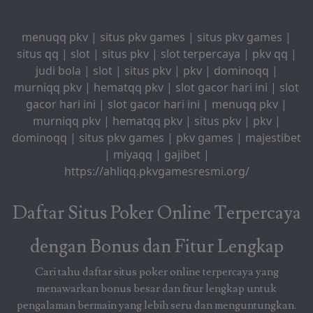
menuqq pkv
|
situs pkv games
|
situs pkv games
|
situs qq
|
slot
|
situs pkv
|
slot terpercaya
|
pkv qq
|
judi bola
|
slot
|
situs pkv
|
pkv
|
dominoqq
|
murniqq pkv
|
hematqq pkv
|
slot gacor hari ini
|
slot
gacor hari ini
|
slot gacor hari ini
|
menuqq pkv
|
murniqq pkv
|
hematqq pkv
|
situs pkv
|
pkv
|
dominoqq
|
situs pkv games
|
pkv games
|
majestibet
|
miyaqq
|
gajibet
|
https://ahliqq.pkvgamesresmi.org/
Daftar Situs Poker Online Terpercaya
dengan Bonus dan Fitur Lengkap
Cari tahu daftar situs poker online terpercaya yang
menawarkan bonus besar dan fitur lengkap untuk
pengalaman bermain yang lebih seru dan menguntungkan.