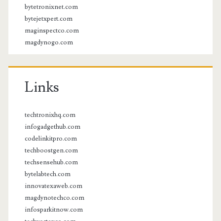
bytetronixnet.com
bytejetxpert.com
maginspectco.com
magdynogo.com
Links
techtronixhq.com
infogadgethub.com
codelinkitpro.com
techboostgen.com
techsensehub.com
bytelabtech.com
innovatexaweb.com
magdynotechco.com
infosparkitnow.com