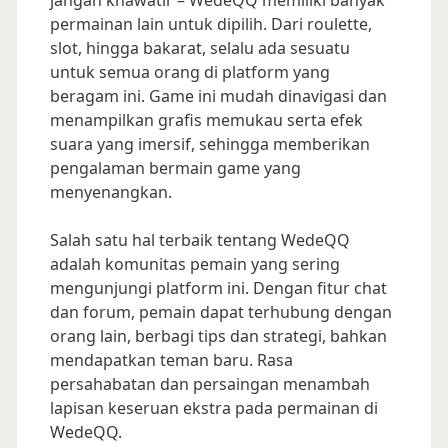
jangan khawatir – WedeQQ memiliki banyak
permainan lain untuk dipilih. Dari roulette,
slot, hingga bakarat, selalu ada sesuatu
untuk semua orang di platform yang
beragam ini. Game ini mudah dinavigasi dan
menampilkan grafis memukau serta efek
suara yang imersif, sehingga memberikan
pengalaman bermain game yang
menyenangkan.
Salah satu hal terbaik tentang WedeQQ
adalah komunitas pemain yang sering
mengunjungi platform ini. Dengan fitur chat
dan forum, pemain dapat terhubung dengan
orang lain, berbagi tips dan strategi, bahkan
mendapatkan teman baru. Rasa
persahabatan dan persaingan menambah
lapisan keseruan ekstra pada permainan di
WedeQQ.