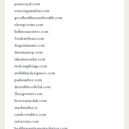
parasosyal.com
enticingmuslim.com
goodhealthsoundwealth.com
elenapoems.com
hellmouseretro.com
fcsabatehran.com
dogemutants.com
duramaxtop.com
takamasoudia.com
twdoingthings.com
stellabluedesignsco.com
paulsauthor.com
desirablecodeful.com
flexigennet.com
heronameclub.com
medmarket.io
outdoortablez.com
infotomy.com
healthysupplementsolution.com