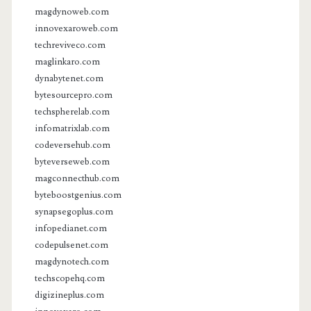
magdynoweb.com
innovexaroweb.com
techreviveco.com
maglinkaro.com
dynabytenet.com
bytesourcepro.com
techspherelab.com
infomatrixlab.com
codeversehub.com
byteverseweb.com
magconnecthub.com
byteboostgenius.com
synapsegoplus.com
infopedianet.com
codepulsenet.com
magdynotech.com
techscopehq.com
digizineplus.com