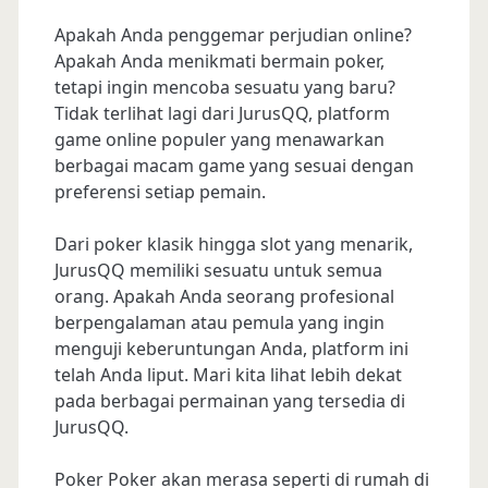
Apakah Anda penggemar perjudian online?
Apakah Anda menikmati bermain poker,
tetapi ingin mencoba sesuatu yang baru?
Tidak terlihat lagi dari JurusQQ, platform
game online populer yang menawarkan
berbagai macam game yang sesuai dengan
preferensi setiap pemain.
Dari poker klasik hingga slot yang menarik,
JurusQQ memiliki sesuatu untuk semua
orang. Apakah Anda seorang profesional
berpengalaman atau pemula yang ingin
menguji keberuntungan Anda, platform ini
telah Anda liput. Mari kita lihat lebih dekat
pada berbagai permainan yang tersedia di
JurusQQ.
Poker Poker akan merasa seperti di rumah di