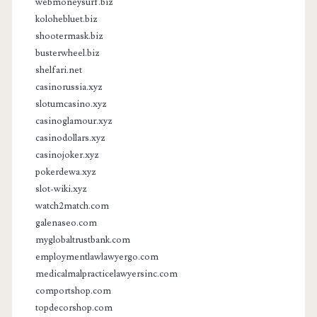
webmoneysurf.biz
kolohebluet.biz
shootermask.biz
busterwheel.biz
shelfari.net
casinorussia.xyz
slotumcasino.xyz
casinoglamour.xyz
casinodollars.xyz
casinojoker.xyz
pokerdewa.xyz
slot-wiki.xyz
watch2match.com
galenaseo.com
myglobaltrustbank.com
employmentlawlawyergo.com
medicalmalpracticelawyersinc.com
comportshop.com
topdecorshop.com