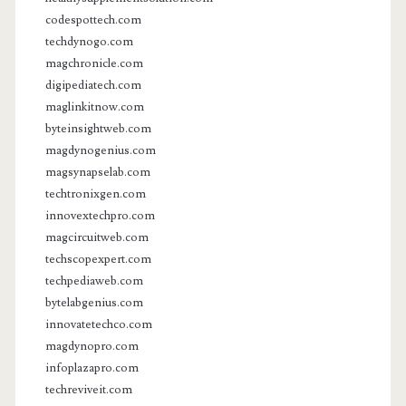
codespottech.com
techdynogo.com
magchronicle.com
digipediatech.com
maglinkitnow.com
byteinsightweb.com
magdynogenius.com
magsynapselab.com
techtronixgen.com
innovextechpro.com
magcircuitweb.com
techscopexpert.com
techpediaweb.com
bytelabgenius.com
innovatetechco.com
magdynopro.com
infoplazapro.com
techreviveit.com