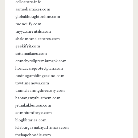
cellostore.info
asmediamaker.com
globalthoughtonline.com
moneiify.com
myyatchrentals.com
shalomcandlestores.com
geekifyit.com
sattamatkaes.com
crunchyrollpremiumapk.com
hondacareprotectplan.com
casinogamblingcasino.com
towtimenews.com
draincleaningdirectory.com
baotangmythuathcm.com
jethukukburosu.com
somniumforge.com
bloglibraries.com
luleburgaznakliyatfirmasi.com
thebapehoodie.com