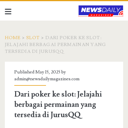
HOME
>
SLOT
>
DARI POKER KE SLOT:
JELAJAHI BERBAGAI PERMAINAN YANG
TERSEDIA DI JURUSQQ
Published May 15, 2025 by
admin@newsdailymagazines.com
Dari poker ke slot: Jelajahi
berbagai permainan yang
tersedia di JurusQQ