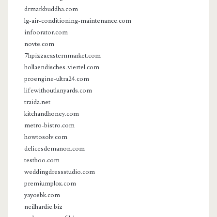
drmarkbuddha.com
lg-air-conditioning-maintenance.com
infoorator.com
novte.com
7hpizzaeasternmarket.com
hollaendisches-viertel.com
proengine-ultra24.com
lifewithoutlanyards.com
traida.net
kitchandhoney.com
metro-bistro.com
howtosolv.com
delicesdemanon.com
testboo.com
weddingdressstudio.com
premiumplox.com
yayosbk.com
neilhardie.biz