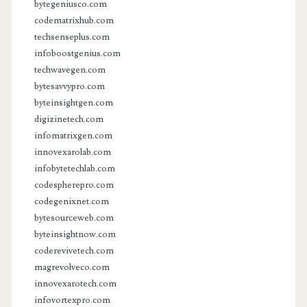
bytegeniusco.com
codematrixhub.com
techsenseplus.com
infoboostgenius.com
techwavegen.com
bytesavvypro.com
byteinsightgen.com
digizinetech.com
infomatrixgen.com
innovexarolab.com
infobytetechlab.com
codespherepro.com
codegenixnet.com
bytesourceweb.com
byteinsightnow.com
coderevivetech.com
magrevolveco.com
innovexarotech.com
infovortexpro.com