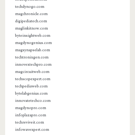
techdynogo.com
magchronicle.com
digipediatech.com
maglinkitnow.com
byteinsightweb.com
magdynogenius.com
magsynapselab.com
techtronixgen.com
innovextechpro.com
magcircuitweb.com
techscopexpert.com
techpediaweb.com
bytelabgenius.com
innovatetechco.com
magdynopro.com
infoplazapro.com
techreviveit.com
infowavexpert.com