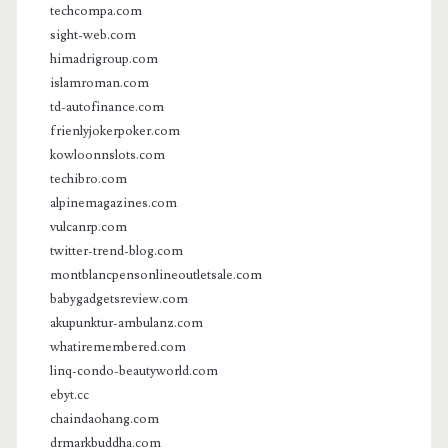
techcompa.com
sight-web.com
himadrigroup.com
islamroman.com
td-autofinance.com
frienlyjokerpoker.com
kowloonnslots.com
techibro.com
alpinemagazines.com
vulcanrp.com
twitter-trend-blog.com
montblancpensonlineoutletsale.com
babygadgetsreview.com
akupunktur-ambulanz.com
whatiremembered.com
linq-condo-beautyworld.com
ebyt.cc
chaindaohang.com
drmarkbuddha.com