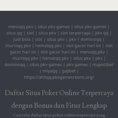
menuqq pkv
|
situs pkv games
|
situs pkv games
|
situs qq
|
slot
|
situs pkv
|
slot terpercaya
|
pkv qq
|
judi bola
|
slot
|
situs pkv
|
pkv
|
dominoqq
|
murniqq pkv
|
hematqq pkv
|
slot gacor hari ini
|
slot
gacor hari ini
|
slot gacor hari ini
|
menuqq pkv
|
murniqq pkv
|
hematqq pkv
|
situs pkv
|
pkv
|
dominoqq
|
situs pkv games
|
pkv games
|
majestibet
|
miyaqq
|
gajibet
|
https://ahliqq.pkvgamesresmi.org/
Daftar Situs Poker Online Terpercaya
dengan Bonus dan Fitur Lengkap
Cari tahu daftar situs poker online terpercaya yang