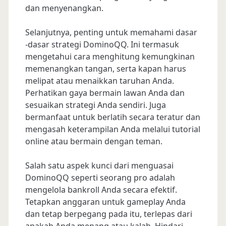
dan menyenangkan.
Selanjutnya, penting untuk memahami dasar
-dasar strategi DominoQQ. Ini termasuk
mengetahui cara menghitung kemungkinan
memenangkan tangan, serta kapan harus
melipat atau menaikkan taruhan Anda.
Perhatikan gaya bermain lawan Anda dan
sesuaikan strategi Anda sendiri. Juga
bermanfaat untuk berlatih secara teratur dan
mengasah keterampilan Anda melalui tutorial
online atau bermain dengan teman.
Salah satu aspek kunci dari menguasai
DominoQQ seperti seorang pro adalah
mengelola bankroll Anda secara efektif.
Tetapkan anggaran untuk gameplay Anda
dan tetap berpegang pada itu, terlepas dari