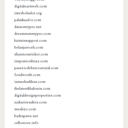
digitalearnweb.com
interbolaslot.org
palmkuafor.com
dataentrypro.net
dreamrummypro.com
kaiminsupport.com
belanjareceh.com
shannonsticker.com
insprationbuzz.com
passeiodebarcoarraial.com
fondworth.com
iamseharkhan.com
thelatestkhabrain.com
digitaldesignproperties.com
sarkariresultex.com
mealizo.com
barknpaws.net
cellostore.info