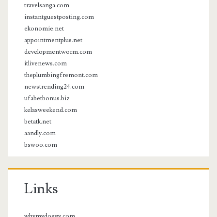
travelsanga.com
instantguestposting.com
ekonomie.net
appointmentplus.net
developmentworm.com
itlivenews.com
theplumbingfremont.com
newstrending24.com
ufabetbonus.biz
kelasweekend.com
betatk.net
aandly.com
bswoo.com
Links
whymydoggy.com