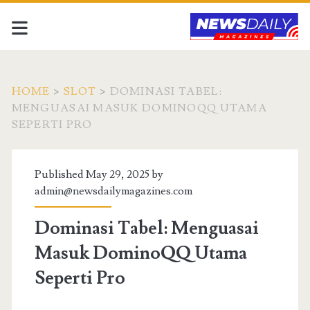
HOME
>
SLOT
>
DOMINASI TABEL:
MENGUASAI MASUK DOMINOQQ UTAMA
SEPERTI PRO
Published May 29, 2025 by
admin@newsdailymagazines.com
Dominasi Tabel: Menguasai
Masuk DominoQQ Utama
Seperti Pro