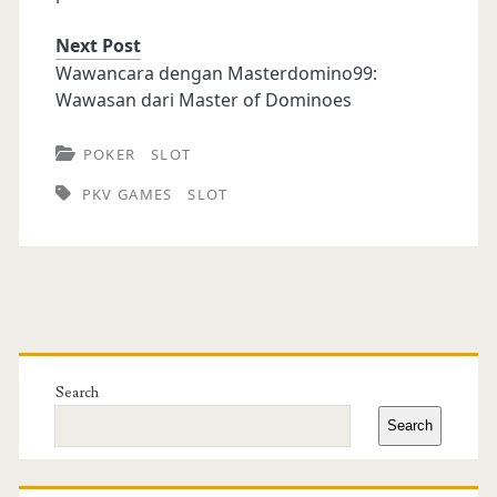
Next Post
Wawancara dengan Masterdomino99:
Wawasan dari Master of Dominoes
POKER
SLOT
PKV GAMES
SLOT
Primary
Sidebar
Search
Search