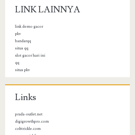
LINK LAINNYA
link demo gacor
pkv
bandarqq
situs qq
slot gacor hari ini
qq
situs pkv
Links
prada-outlet.net
digigrowthpro.com
colttrickle.com