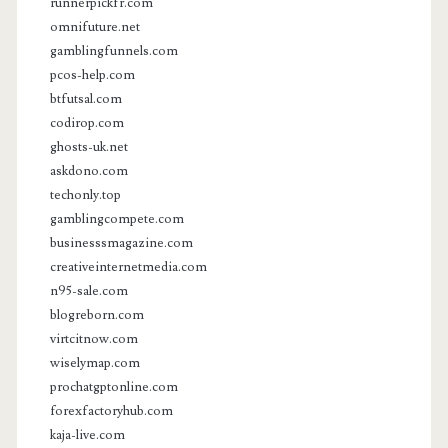
runnerpickfr.com
omnifuture.net
gamblingfunnels.com
pcos-help.com
btfutsal.com
codirop.com
ghosts-uk.net
askdono.com
techonly.top
gamblingcompete.com
businesssmagazine.com
creativeinternetmedia.com
n95-sale.com
blogreborn.com
virtcitnow.com
wiselymap.com
prochatgptonline.com
forexfactoryhub.com
kaja-live.com