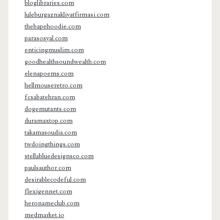
bloglibraries.com
luleburgaznakliyatfirmasi.com
thebapehoodie.com
parasosyal.com
enticingmuslim.com
goodhealthsoundwealth.com
elenapoems.com
hellmouseretro.com
fcsabatehran.com
dogemutants.com
duramaxtop.com
takamasoudia.com
twdoingthings.com
stellabluedesignsco.com
paulsauthor.com
desirablecodeful.com
flexigennet.com
heronameclub.com
medmarket.io