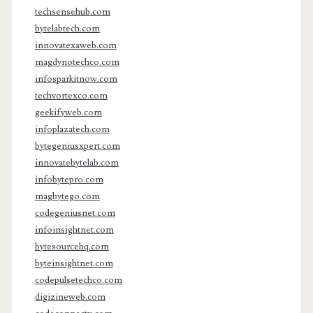
techsensehub.com
bytelabtech.com
innovatexaweb.com
magdynotechco.com
infosparkitnow.com
techvortexco.com
geekifyweb.com
infoplazatech.com
bytegeniusxpert.com
innovatebytelab.com
infobytepro.com
magbytego.com
codegeniusnet.com
infoinsightnet.com
bytesourcehq.com
byteinsightnet.com
codepulsetechco.com
digizineweb.com