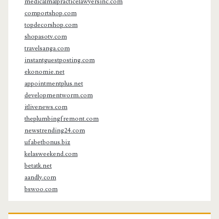
medicalmalpracticelawyersinc.com
comportshop.com
topdecorshop.com
shopasotv.com
travelsanga.com
instantguestposting.com
ekonomie.net
appointmentplus.net
developmentworm.com
itlivenews.com
theplumbingfremont.com
newstrending24.com
ufabetbonus.biz
kelasweekend.com
betatk.net
aandly.com
bswoo.com