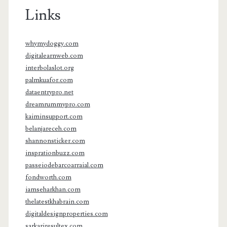
Links
whymydoggy.com
digitalearnweb.com
interbolaslot.org
palmkuafor.com
dataentrypro.net
dreamrummypro.com
kaiminsupport.com
belanjareceh.com
shannonsticker.com
insprationbuzz.com
passeiodebarcoarraial.com
fondworth.com
iamseharkhan.com
thelatestkhabrain.com
digitaldesignproperties.com
sarkariresultex.com