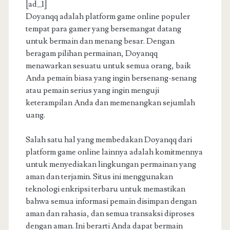
[ad_1]
Doyanqq adalah platform game online populer
tempat para gamer yang bersemangat datang
untuk bermain dan menang besar. Dengan
beragam pilihan permainan, Doyanqq
menawarkan sesuatu untuk semua orang, baik
Anda pemain biasa yang ingin bersenang-senang
atau pemain serius yang ingin menguji
keterampilan Anda dan memenangkan sejumlah
uang.
Salah satu hal yang membedakan Doyanqq dari
platform game online lainnya adalah komitmennya
untuk menyediakan lingkungan permainan yang
aman dan terjamin. Situs ini menggunakan
teknologi enkripsi terbaru untuk memastikan
bahwa semua informasi pemain disimpan dengan
aman dan rahasia, dan semua transaksi diproses
dengan aman. Ini berarti Anda dapat bermain