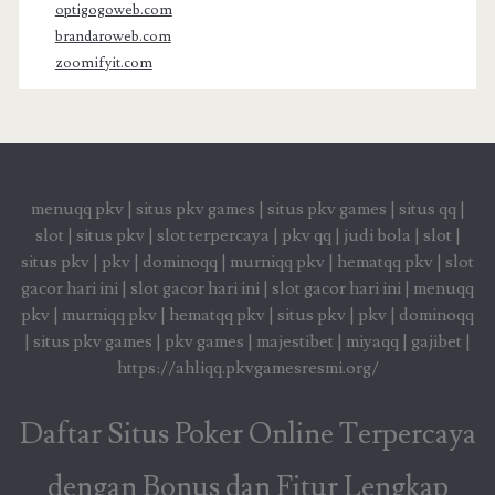
optigogoweb.com
brandaroweb.com
zoomifyit.com
menuqq pkv
|
situs pkv games
|
situs pkv games
|
situs qq
|
slot
|
situs pkv
|
slot terpercaya
|
pkv qq
|
judi bola
|
slot
|
situs pkv
|
pkv
|
dominoqq
|
murniqq pkv
|
hematqq pkv
|
slot
gacor hari ini
|
slot gacor hari ini
|
slot gacor hari ini
|
menuqq
pkv
|
murniqq pkv
|
hematqq pkv
|
situs pkv
|
pkv
|
dominoqq
|
situs pkv games
|
pkv games
|
majestibet
|
miyaqq
|
gajibet
|
https://ahliqq.pkvgamesresmi.org/
Daftar Situs Poker Online Terpercaya
dengan Bonus dan Fitur Lengkap