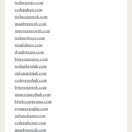
techwavego.com
codepulsex.com
techscopetech.com
magdynoweb.com
innovexaroweb.com
techreviveco.com
maglinkaro.com
dynabytenet.com
bytesourcepro.com
techspherelab.com
infomatrixlab.com
codeversehub.com
byteverseweb.com
magconnecthub.com
byteboostgenius.com
synapsegoplus.com
infopedianet.com
codepulsenet.com
magdynotech.com