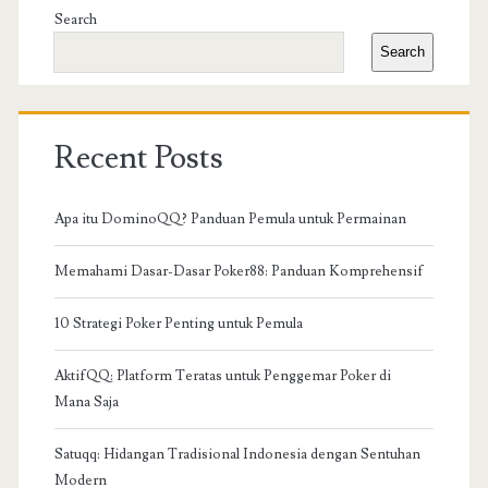
Sidebar
Search
Search
Recent Posts
Apa itu DominoQQ? Panduan Pemula untuk Permainan
Memahami Dasar-Dasar Poker88: Panduan Komprehensif
10 Strategi Poker Penting untuk Pemula
AktifQQ: Platform Teratas untuk Penggemar Poker di
Mana Saja
Satuqq: Hidangan Tradisional Indonesia dengan Sentuhan
Modern