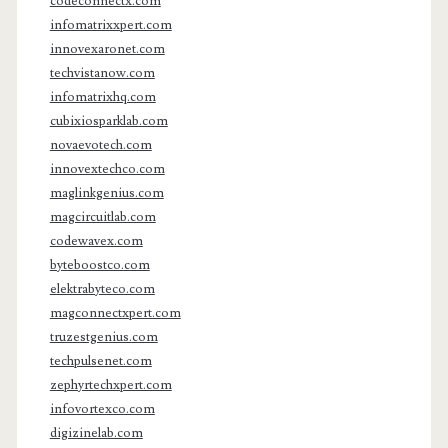
codeconnectx.com
infomatrixxpert.com
innovexaronet.com
techvistanow.com
infomatrixhq.com
cubixiosparklab.com
novaevotech.com
innovextechco.com
maglinkgenius.com
magcircuitlab.com
codewavex.com
byteboostco.com
elektrabyteco.com
magconnectxpert.com
truzestgenius.com
techpulsenet.com
zephyrtechxpert.com
infovortexco.com
digizinelab.com