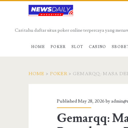
Cari tahu daftar situs poker online terpercaya yang me
HOME
POKER
SLOT
CASINO
SBOBE
HOME
>
POKER
>
GEMARQQ: MASA DE
Published May 28, 2026 by
admin@n
Gemarqq: Ma