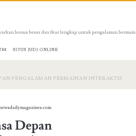
nawarkan bonus besar dan fitur lengkap untuk pengalaman bermai
T88
SITUS JUDI ONLINE
PAN PENGALAMAN PERMAINAN INTERAKTIF
ewsdailymagazines.com
sa Depan