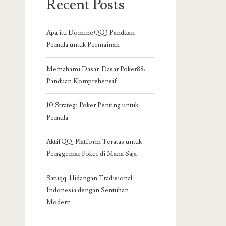
Recent Posts
Apa itu DominoQQ? Panduan
Pemula untuk Permainan
Memahami Dasar-Dasar Poker88:
Panduan Komprehensif
10 Strategi Poker Penting untuk
Pemula
AktifQQ: Platform Teratas untuk
Penggemar Poker di Mana Saja
Satuqq: Hidangan Tradisional
Indonesia dengan Sentuhan
Modern