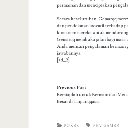
permainan dan menciptakan pengala
Secara keseluruhan, Gemarqq merev
dan pendekatan inovatif terhadap p
komitmen mereka untuk mendorong b
Gemarqq membuka jalan bagi masa de
Anda mencari pengalaman bermain 
jawabannya.
[ad_2]
Previous Post
Bersiaplah untuk Bermain dan Men
Besar di Taipanqqasia
POKER
PKV GAMES