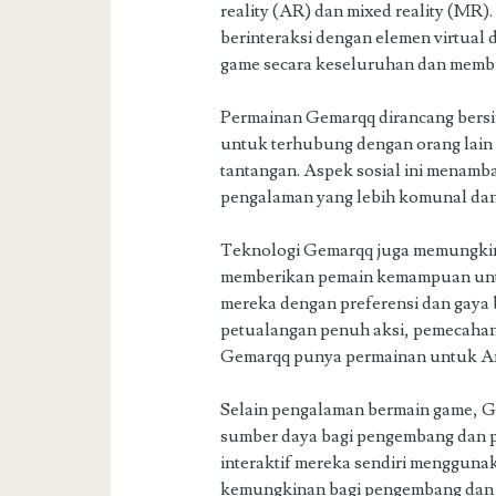
reality (AR) dan mixed reality (MR
berinteraksi dengan elemen virtual
game secara keseluruhan dan membu
Permainan Gemarqq dirancang bersif
untuk terhubung dengan orang lain 
tantangan. Aspek sosial ini menam
pengalaman yang lebih komunal dan
Teknologi Gemarqq juga memungkinka
memberikan pemain kemampuan unt
mereka dengan preferensi dan gaya
petualangan penuh aksi, pemecahan t
Gemarqq punya permainan untuk A
Selain pengalaman bermain game, G
sumber daya bagi pengembang dan
interaktif mereka sendiri menggun
kemungkinan bagi pengembang dan s