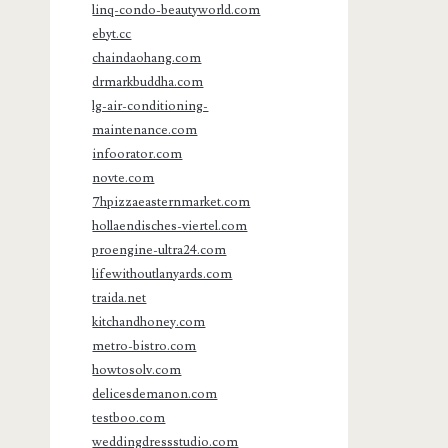
linq-condo-beautyworld.com
ebyt.cc
chaindaohang.com
drmarkbuddha.com
lg-air-conditioning-
maintenance.com
infoorator.com
novte.com
7hpizzaeasternmarket.com
hollaendisches-viertel.com
proengine-ultra24.com
lifewithoutlanyards.com
traida.net
kitchandhoney.com
metro-bistro.com
howtosolv.com
delicesdemanon.com
testboo.com
weddingdressstudio.com