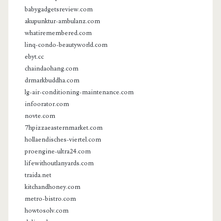
babygadgetsreview.com
akupunktur-ambulanz.com
whatiremembered.com
linq-condo-beautyworld.com
ebyt.cc
chaindaohang.com
drmarkbuddha.com
lg-air-conditioning-maintenance.com
infoorator.com
novte.com
7hpizzaeasternmarket.com
hollaendisches-viertel.com
proengine-ultra24.com
lifewithoutlanyards.com
traida.net
kitchandhoney.com
metro-bistro.com
howtosolv.com