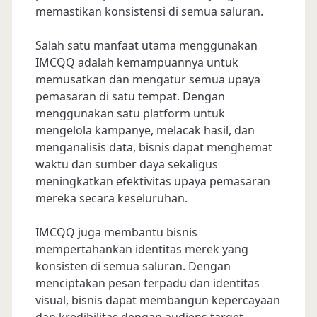
memastikan konsistensi di semua saluran.
Salah satu manfaat utama menggunakan
IMCQQ adalah kemampuannya untuk
memusatkan dan mengatur semua upaya
pemasaran di satu tempat. Dengan
menggunakan satu platform untuk
mengelola kampanye, melacak hasil, dan
menganalisis data, bisnis dapat menghemat
waktu dan sumber daya sekaligus
meningkatkan efektivitas upaya pemasaran
mereka secara keseluruhan.
IMCQQ juga membantu bisnis
mempertahankan identitas merek yang
konsisten di semua saluran. Dengan
menciptakan pesan terpadu dan identitas
visual, bisnis dapat membangun kepercayaan