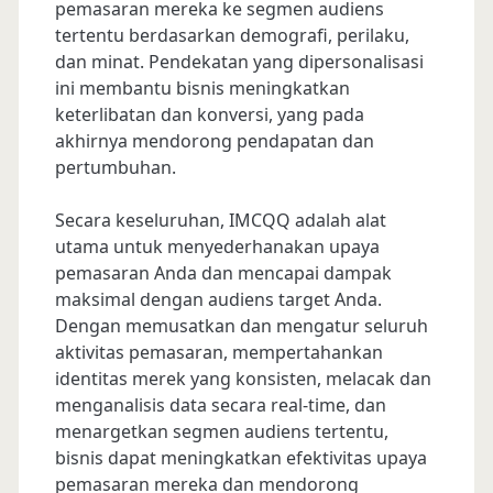
pemasaran mereka ke segmen audiens
tertentu berdasarkan demografi, perilaku,
dan minat. Pendekatan yang dipersonalisasi
ini membantu bisnis meningkatkan
keterlibatan dan konversi, yang pada
akhirnya mendorong pendapatan dan
pertumbuhan.
Secara keseluruhan, IMCQQ adalah alat
utama untuk menyederhanakan upaya
pemasaran Anda dan mencapai dampak
maksimal dengan audiens target Anda.
Dengan memusatkan dan mengatur seluruh
aktivitas pemasaran, mempertahankan
identitas merek yang konsisten, melacak dan
menganalisis data secara real-time, dan
menargetkan segmen audiens tertentu,
bisnis dapat meningkatkan efektivitas upaya
pemasaran mereka dan mendorong