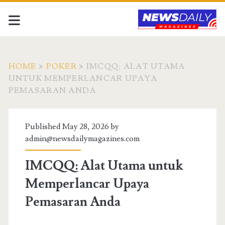
HOME
>
POKER
>
IMCQQ: ALAT UTAMA
UNTUK MEMPERLANCAR UPAYA
PEMASARAN ANDA
Published May 28, 2026 by
admin@newsdailymagazines.com
IMCQQ: Alat Utama untuk
Memperlancar Upaya
Pemasaran Anda