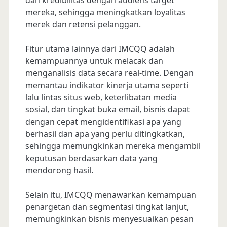
dan kredibilitas dengan audiens target
mereka, sehingga meningkatkan loyalitas
merek dan retensi pelanggan.
Fitur utama lainnya dari IMCQQ adalah
kemampuannya untuk melacak dan
menganalisis data secara real-time. Dengan
memantau indikator kinerja utama seperti
lalu lintas situs web, keterlibatan media
sosial, dan tingkat buka email, bisnis dapat
dengan cepat mengidentifikasi apa yang
berhasil dan apa yang perlu ditingkatkan,
sehingga memungkinkan mereka mengambil
keputusan berdasarkan data yang
mendorong hasil.
Selain itu, IMCQQ menawarkan kemampuan
penargetan dan segmentasi tingkat lanjut,
memungkinkan bisnis menyesuaikan pesan