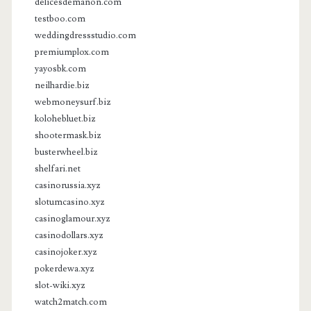
delicesdemanon.com
testboo.com
weddingdressstudio.com
premiumplox.com
yayosbk.com
neilhardie.biz
webmoneysurf.biz
kolohebluet.biz
shootermask.biz
busterwheel.biz
shelfari.net
casinorussia.xyz
slotumcasino.xyz
casinoglamour.xyz
casinodollars.xyz
casinojoker.xyz
pokerdewa.xyz
slot-wiki.xyz
watch2match.com