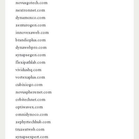
novusgotech.com
nextronnet.com
dynamoxco.com
zenturogen.com
innovexaweb.com
brandioplus.com
dynawebpro.com
synapsegen.com
flexipathlab.com
vividushq.com
vortexaplus.com
cubixiogo.com
novuspherenet.com
orbitechnet.com
optiwavex.com
omnidynoco.com
zephyrtechhub.com
truzestweb.com
synapsexpert.com