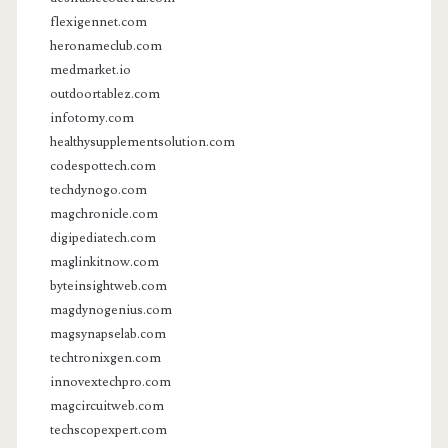
flexigennet.com
heronameclub.com
medmarket.io
outdoortablez.com
infotomy.com
healthysupplementsolution.com
codespottech.com
techdynogo.com
magchronicle.com
digipediatech.com
maglinkitnow.com
byteinsightweb.com
magdynogenius.com
magsynapselab.com
techtronixgen.com
innovextechpro.com
magcircuitweb.com
techscopexpert.com