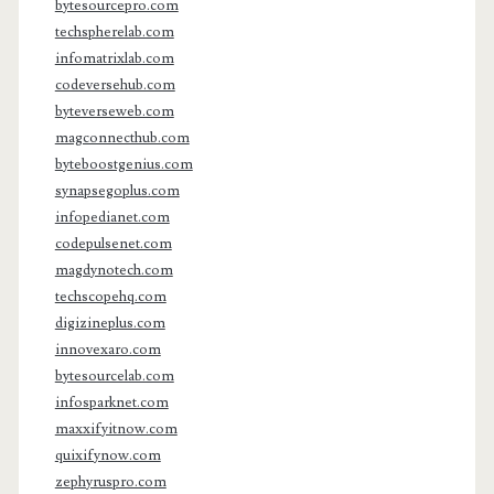
bytesourcepro.com
techspherelab.com
infomatrixlab.com
codeversehub.com
byteverseweb.com
magconnecthub.com
byteboostgenius.com
synapsegoplus.com
infopedianet.com
codepulsenet.com
magdynotech.com
techscopehq.com
digizineplus.com
innovexaro.com
bytesourcelab.com
infosparknet.com
maxxifyitnow.com
quixifynow.com
zephyruspro.com