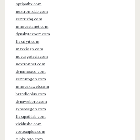
optipathx.com
nextronixlab.com
zentrixhq.com
innovestanet.com
dynabytexpert.com
flexifyit.com
maxxiogo.com
novusgotech.com
nextronnet.com
dynamoxco.com
zenturogen.com
innovexaweb.com
brandioplus.com
dynawebpro.com
synapsegen.com
flexipathlab.com
vividushq.com
vortexaplus.com
cubixiogo.com