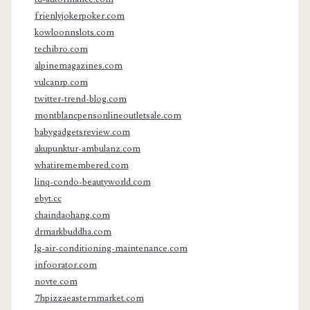
frienlyjokerpoker.com
kowloonnslots.com
techibro.com
alpinemagazines.com
vulcanrp.com
twitter-trend-blog.com
montblancpensonlineoutletsale.com
babygadgetsreview.com
akupunktur-ambulanz.com
whatiremembered.com
linq-condo-beautyworld.com
ebyt.cc
chaindaohang.com
drmarkbuddha.com
lg-air-conditioning-maintenance.com
infoorator.com
novte.com
7hpizzaeasternmarket.com