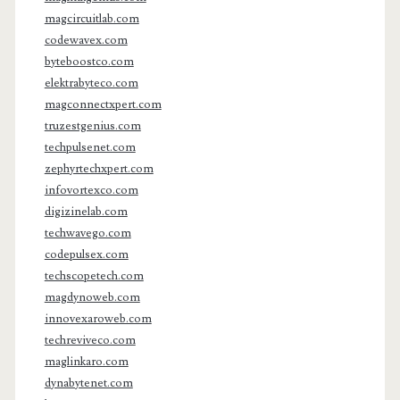
magcircuitlab.com
codewavex.com
byteboostco.com
elektrabyteco.com
magconnectxpert.com
truzestgenius.com
techpulsenet.com
zephyrtechxpert.com
infovortexco.com
digizinelab.com
techwavego.com
codepulsex.com
techscopetech.com
magdynoweb.com
innovexaroweb.com
techreviveco.com
maglinkaro.com
dynabytenet.com