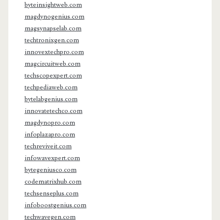
byteinsightweb.com
magdynogenius.com
magsynapselab.com
techtronixgen.com
innovextechpro.com
magcircuitweb.com
techscopexpert.com
techpediaweb.com
bytelabgenius.com
innovatetechco.com
magdynopro.com
infoplazapro.com
techreviveit.com
infowavexpert.com
bytegeniusco.com
codematrixhub.com
techsenseplus.com
infoboostgenius.com
techwavegen.com