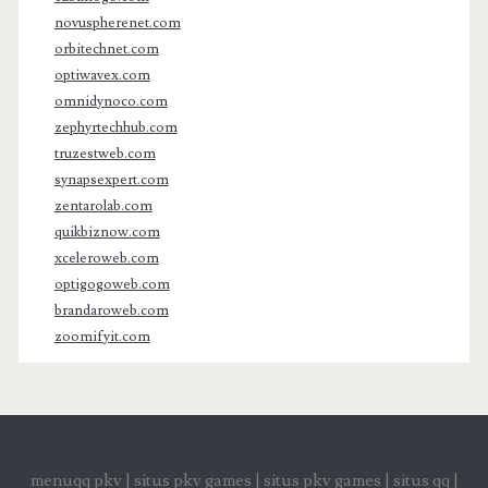
novuspherenet.com
orbitechnet.com
optiwavex.com
omnidynoco.com
zephyrtechhub.com
truzestweb.com
synapsexpert.com
zentarolab.com
quikbiznow.com
xceleroweb.com
optigogoweb.com
brandaroweb.com
zoomifyit.com
menuqq pkv
|
situs pkv games
|
situs pkv games
|
situs qq
|