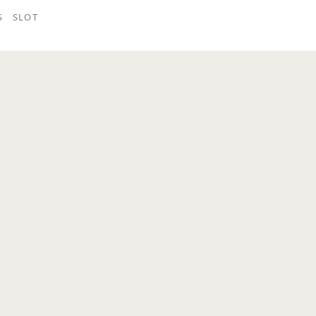
S
SLOT