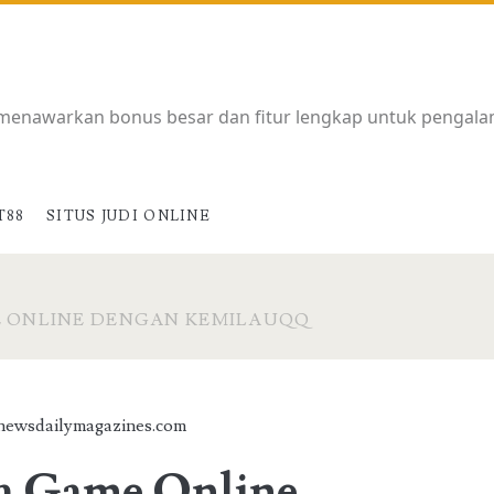
ng menawarkan bonus besar dan fitur lengkap untuk pengal
T88
SITUS JUDI ONLINE
E ONLINE DENGAN KEMILAUQQ
ewsdailymagazines.com
ia Game Online