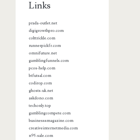
Links
prada-outlet.net
digigrowthpro.com
colttrickle.com
runnerpickfr.com
omnifuture.net
gamblingfunnels.com
pcos-help.com
btfutsal.com
codirop.com
ghosts-uk.net
askdono.com
techonly.top
gamblingcompete.com
businesssmagazine.com
creativeinternetmedia.com
n95-sale.com