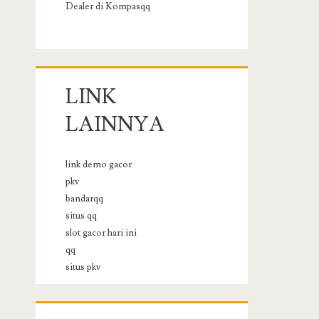
Dealer di Kompasqq
LINK
LAINNYA
link demo gacor
pkv
bandarqq
situs qq
slot gacor hari ini
qq
situs pkv