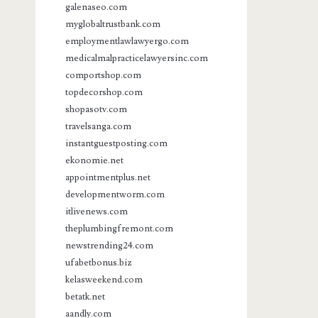
galenaseo.com
myglobaltrustbank.com
employmentlawlawyergo.com
medicalmalpracticelawyersinc.com
comportshop.com
topdecorshop.com
shopasotv.com
travelsanga.com
instantguestposting.com
ekonomie.net
appointmentplus.net
developmentworm.com
itlivenews.com
theplumbingfremont.com
newstrending24.com
ufabetbonus.biz
kelasweekend.com
betatk.net
aandly.com