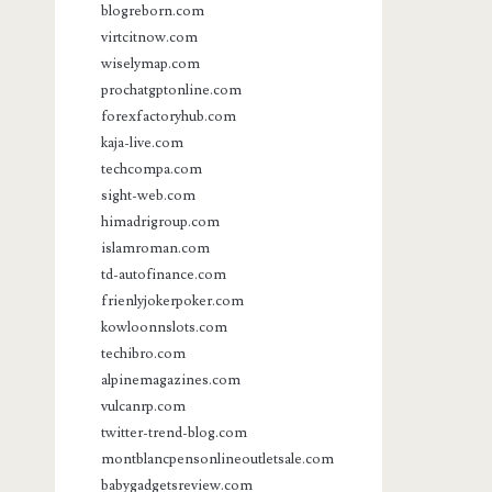
blogreborn.com
virtcitnow.com
wiselymap.com
prochatgptonline.com
forexfactoryhub.com
kaja-live.com
techcompa.com
sight-web.com
himadrigroup.com
islamroman.com
td-autofinance.com
frienlyjokerpoker.com
kowloonnslots.com
techibro.com
alpinemagazines.com
vulcanrp.com
twitter-trend-blog.com
montblancpensonlineoutletsale.com
babygadgetsreview.com