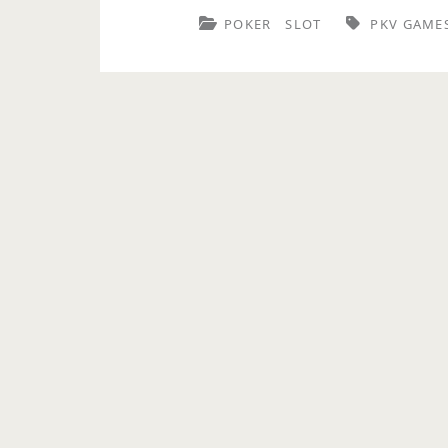
POKER
SLOT
PKV GAME