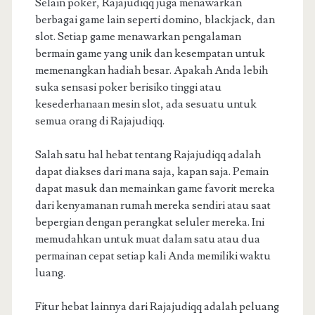
Selain poker, Rajajudiqq juga menawarkan
berbagai game lain seperti domino, blackjack, dan
slot. Setiap game menawarkan pengalaman
bermain game yang unik dan kesempatan untuk
memenangkan hadiah besar. Apakah Anda lebih
suka sensasi poker berisiko tinggi atau
kesederhanaan mesin slot, ada sesuatu untuk
semua orang di Rajajudiqq.
Salah satu hal hebat tentang Rajajudiqq adalah
dapat diakses dari mana saja, kapan saja. Pemain
dapat masuk dan memainkan game favorit mereka
dari kenyamanan rumah mereka sendiri atau saat
bepergian dengan perangkat seluler mereka. Ini
memudahkan untuk muat dalam satu atau dua
permainan cepat setiap kali Anda memiliki waktu
luang.
Fitur hebat lainnya dari Rajajudiqq adalah peluang