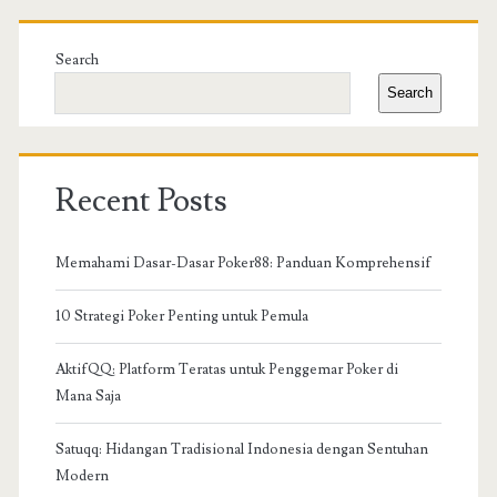
Primary
Sidebar
Search
Search
Recent Posts
Memahami Dasar-Dasar Poker88: Panduan Komprehensif
10 Strategi Poker Penting untuk Pemula
AktifQQ: Platform Teratas untuk Penggemar Poker di
Mana Saja
Satuqq: Hidangan Tradisional Indonesia dengan Sentuhan
Modern