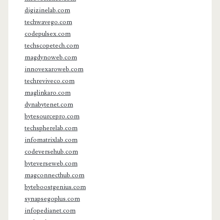
digizinelab.com
techwavego.com
codepulsex.com
techscopetech.com
magdynoweb.com
innovexaroweb.com
techreviveco.com
maglinkaro.com
dynabytenet.com
bytesourcepro.com
techspherelab.com
infomatrixlab.com
codeversehub.com
byteverseweb.com
magconnecthub.com
byteboostgenius.com
synapsegoplus.com
infopedianet.com