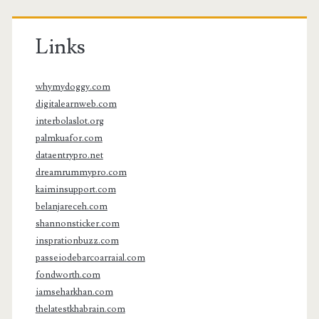
Links
whymydoggy.com
digitalearnweb.com
interbolaslot.org
palmkuafor.com
dataentrypro.net
dreamrummypro.com
kaiminsupport.com
belanjareceh.com
shannonsticker.com
insprationbuzz.com
passeiodebarcoarraial.com
fondworth.com
iamseharkhan.com
thelatestkhabrain.com