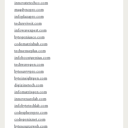
innovatetechco.com
magdynopro.com
infoplazapro.com
techreviveit.com
infowavexpert.com
bytegeniusco.com
codematrixhub.com
techsenseplus.com
infoboostgenius.com
techwavegen.com
bytesavvypro.com
byteinsightgen.com
digizinetech.com
infomatrixgen.com
innovexarolab.com
infobytetechlab.com
codespherepro.com
codegenixnet.com
bytesourceweb.com