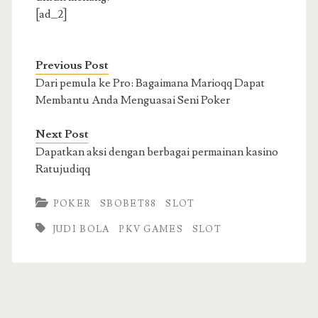
[ad_2]
Previous Post
Dari pemula ke Pro: Bagaimana Marioqq Dapat
Membantu Anda Menguasai Seni Poker
Next Post
Dapatkan aksi dengan berbagai permainan kasino
Ratujudiqq
POKER
SBOBET88
SLOT
JUDI BOLA
PKV GAMES
SLOT