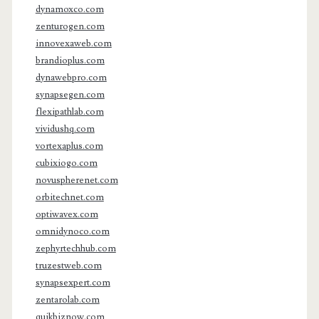
dynamoxco.com
zenturogen.com
innovexaweb.com
brandioplus.com
dynawebpro.com
synapsegen.com
flexipathlab.com
vividushq.com
vortexaplus.com
cubixiogo.com
novuspherenet.com
orbitechnet.com
optiwavex.com
omnidynoco.com
zephyrtechhub.com
truzestweb.com
synapsexpert.com
zentarolab.com
quikbiznow.com