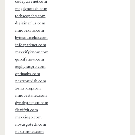
codepulsenet.com
magdynotech.com
techscopehq.com
digizineplus.com
innovexaro.com
bytesourcelab.com
infosparknet.com
maxxifyitnow.com
quixifynow.com
zephyruspro.com
optipathx.com
nextronixlab.com
zentrixhq.com
innovestanet.com
dynabytexpert.com
flexifyit.com
maxxiogo.com
novusgotech.com
nextronnet.com