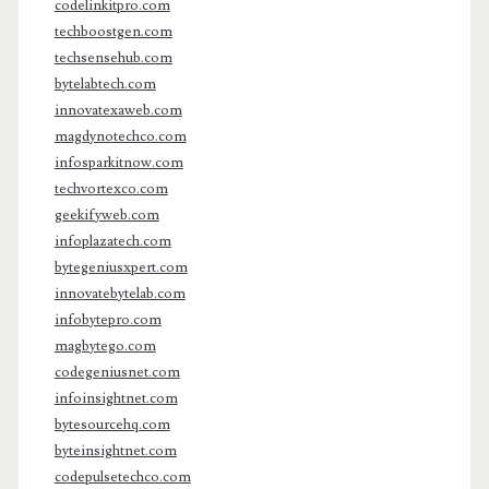
codelinkitpro.com
techboostgen.com
techsensehub.com
bytelabtech.com
innovatexaweb.com
magdynotechco.com
infosparkitnow.com
techvortexco.com
geekifyweb.com
infoplazatech.com
bytegeniusxpert.com
innovatebytelab.com
infobytepro.com
magbytego.com
codegeniusnet.com
infoinsightnet.com
bytesourcehq.com
byteinsightnet.com
codepulsetechco.com