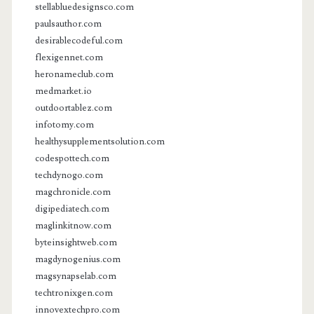
stellabluedesignsco.com
paulsauthor.com
desirablecodeful.com
flexigennet.com
heronameclub.com
medmarket.io
outdoortablez.com
infotomy.com
healthysupplementsolution.com
codespottech.com
techdynogo.com
magchronicle.com
digipediatech.com
maglinkitnow.com
byteinsightweb.com
magdynogenius.com
magsynapselab.com
techtronixgen.com
innovextechpro.com