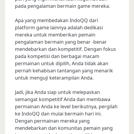
pada pengalaman bermain game mereka.
Apa yang membedakan IndoQQ dari
platform game lainnya adalah dedikasi
mereka untuk memberikan pemain
pengalaman bermain yang benar -benar
mendebarkan dan kompetitif. Dengan fokus
pada kompetisi dan berbagai macam
permainan untuk dipilih, Anda tidak akan
pernah kehabisan tantangan yang menarik
untuk menguji keterampilan Anda.
Jadi, jika Anda siap untuk melepaskan
semangat kompetitif Anda dan membawa
permainan Anda ke level berikutnya, pergilah
ke IndoQQ dan mulai bermain hari ini.
Dengan permainan mereka yang
mendebarkan dan komunitas pemain yang