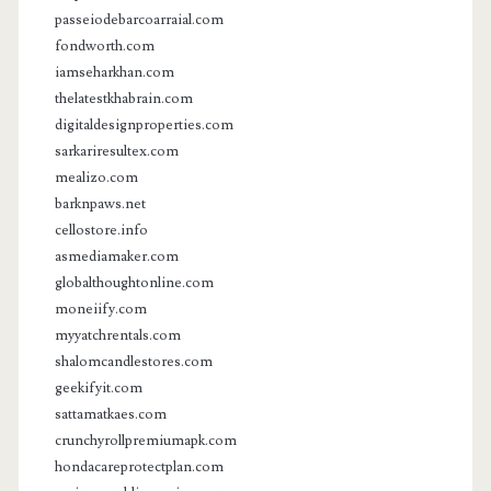
passeiodebarcoarraial.com
fondworth.com
iamseharkhan.com
thelatestkhabrain.com
digitaldesignproperties.com
sarkariresultex.com
mealizo.com
barknpaws.net
cellostore.info
asmediamaker.com
globalthoughtonline.com
moneiify.com
myyatchrentals.com
shalomcandlestores.com
geekifyit.com
sattamatkaes.com
crunchyrollpremiumapk.com
hondacareprotectplan.com