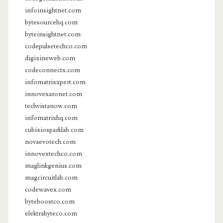
infoinsightnet.com
bytesourcehq.com
byteinsightnet.com
codepulsetechco.com
digizineweb.com
codeconnectx.com
infomatrixxpert.com
innovexaronet.com
techvistanow.com
infomatrixhq.com
cubixiosparklab.com
novaevotech.com
innovextechco.com
maglinkgenius.com
magcircuitlab.com
codewavex.com
byteboostco.com
elektrabyteco.com