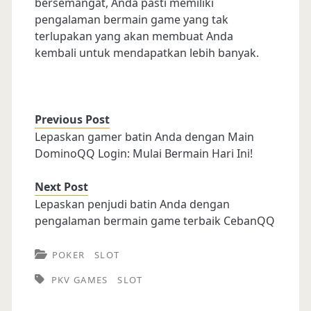
bersemangat, Anda pasti memiliki
pengalaman bermain game yang tak
terlupakan yang akan membuat Anda
kembali untuk mendapatkan lebih banyak.
Previous Post
Lepaskan gamer batin Anda dengan Main
DominoQQ Login: Mulai Bermain Hari Ini!
Next Post
Lepaskan penjudi batin Anda dengan
pengalaman bermain game terbaik CebanQQ
POKER
SLOT
PKV GAMES
SLOT